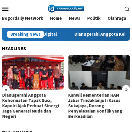
Loncat
Menu
ke
Mobile
konten
Bogordaily Network
Home
News
Politik
Olahraga
rasi Digital
Breaking News
Dianugerahi Anggota Kehormatan Tapak Suci
HEADLINES
«
»
Dianugerahi Anggota
Kanwil Kementerian HAM
Kehormatan Tapak Suci,
Jabar Tindaklanjuti Kasus
Kapolri Ajak Perkuat Sinergi
Sukajaya, Dorong
Jaga Generasi Muda dan
Penyelesaian Konflik yang
Negeri
Berkeadilan