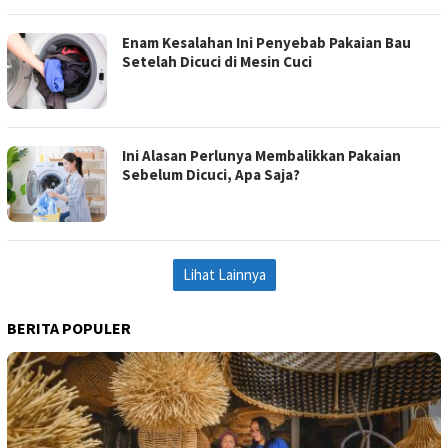
Enam Kesalahan Ini Penyebab Pakaian Bau
Setelah Dicuci di Mesin Cuci
Ini Alasan Perlunya Membalikkan Pakaian
Sebelum Dicuci, Apa Saja?
Lihat Lainnya
BERITA POPULER