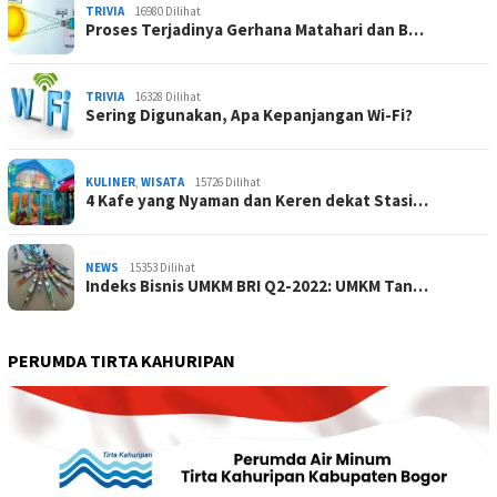
TRIVIA
16980 Dilihat
Proses Terjadinya Gerhana Matahari dan B…
TRIVIA
16328 Dilihat
Sering Digunakan, Apa Kepanjangan Wi-Fi?
KULINER
,
WISATA
15726 Dilihat
4 Kafe yang Nyaman dan Keren dekat Stasi…
NEWS
15353 Dilihat
Indeks Bisnis UMKM BRI Q2-2022: UMKM Tan…
PERUMDA TIRTA KAHURIPAN