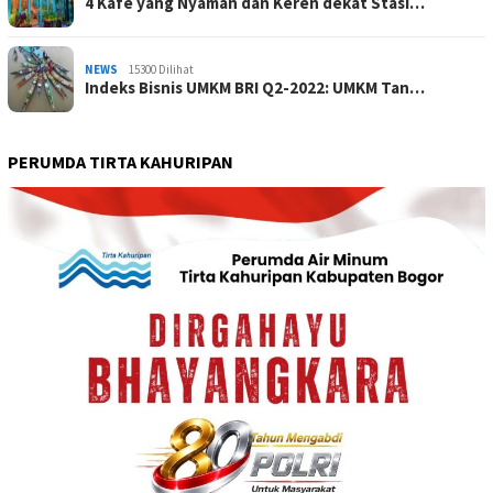
4 Kafe yang Nyaman dan Keren dekat Stasi…
NEWS
15300 Dilihat
Indeks Bisnis UMKM BRI Q2-2022: UMKM Tan…
PERUMDA TIRTA KAHURIPAN