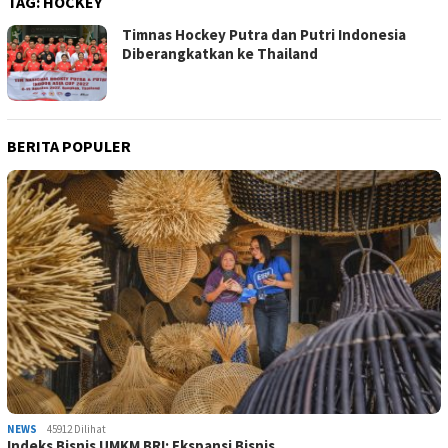
TAG:
HOCKEY
Timnas Hockey Putra dan Putri Indonesia
Diberangkatkan ke Thailand
BERITA POPULER
NEWS
45912 Dilihat
Indeks Bisnis UMKM BRI: Ekspansi Bisnis …