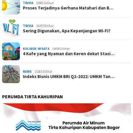
TRIVIA
16901 Dilihat
Proses Terjadinya Gerhana Matahari dan B…
TRIVIA
16253 Dilihat
Sering Digunakan, Apa Kepanjangan Wi-Fi?
KULINER
,
WISATA
15654 Dilihat
4 Kafe yang Nyaman dan Keren dekat Stasi…
NEWS
15285 Dilihat
Indeks Bisnis UMKM BRI Q2-2022: UMKM Tan…
PERUMDA TIRTA KAHURIPAN