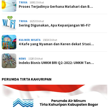
TRIVIA
16901 Dilihat
Proses Terjadinya Gerhana Matahari dan B…
TRIVIA
16253 Dilihat
Sering Digunakan, Apa Kepanjangan Wi-Fi?
KULINER
,
WISATA
15654 Dilihat
4 Kafe yang Nyaman dan Keren dekat Stasi…
NEWS
15285 Dilihat
Indeks Bisnis UMKM BRI Q2-2022: UMKM Tan…
PERUMDA TIRTA KAHURIPAN