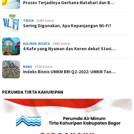
Proses Terjadinya Gerhana Matahari dan B…
TRIVIA
16289 Dilihat
Sering Digunakan, Apa Kepanjangan Wi-Fi?
KULINER
,
WISATA
15691 Dilihat
4 Kafe yang Nyaman dan Keren dekat Stasi…
NEWS
15319 Dilihat
Indeks Bisnis UMKM BRI Q2-2022: UMKM Tan…
PERUMDA TIRTA KAHURIPAN