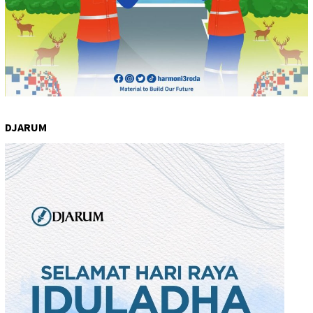
DJARUM