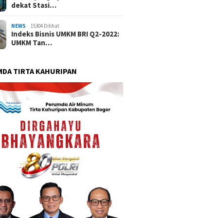
dekat Stasi…
NEWS
15304 Dilihat
Indeks Bisnis UMKM BRI Q2-2022:
UMKM Tan…
DA TIRTA KAHURIPAN