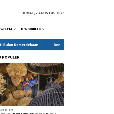
JUMAT, 7 AGUSTUS 2026
WISATA
PENDIDIKAN
an
Bentrokan Warnai Penurunan Alat Berat di Desa Sukaj
A POPULER
5758 Dilihat