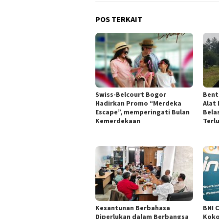
POS TERKAIT
Swiss-Belcourt Bogor
Bent
Hadirkan Promo “Merdeka
Alat
Escape”, memperingati Bulan
Bela
Kemerdekaan
Terl
Kesantunan Berbahasa
BNI 
Diperlukan dalam Berbangsa
Koko