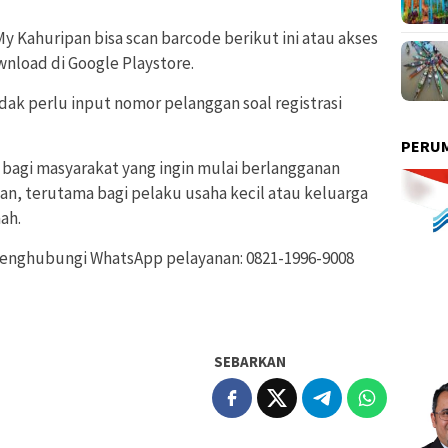
My Kahuripan bisa scan barcode berikut ini atau akses
wnload di Google Playstore.
ak perlu input nomor pelanggan soal registrasi
PERUM
 bagi masyarakat yang ingin mulai berlangganan
ipan, terutama bagi pelaku usaha kecil atau keluarga
ah.
 menghubungi WhatsApp pelayanan: 0821-1996-9008
SEBARKAN