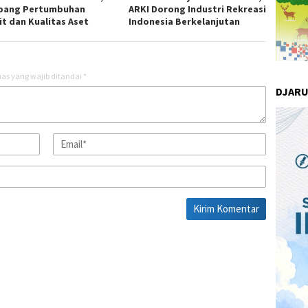
pang Pertumbuhan
ARKI Dorong Industri Rekreasi
it dan Kualitas Aset
Indonesia Berkelanjutan
as yang wajib ditandai
*
DJAR