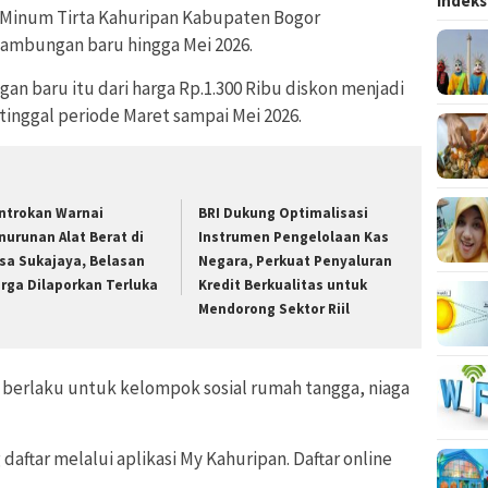
Indeks
 Minum Tirta Kahuripan Kabupaten Bogor
sambungan baru hingga Mei 2026.
 baru itu dari harga Rp.1.300 Ribu diskon menjadi
tinggal periode Maret sampai Mei 2026.
ntrokan Warnai
BRI Dukung Optimalisasi
nurunan Alat Berat di
Instrumen Pengelolaan Kas
sa Sukajaya, Belasan
Negara, Perkuat Penyaluran
rga Dilaporkan Terluka
Kredit Berkualitas untuk
Mendorong Sektor Riil
 berlaku untuk kelompok sosial rumah tangga, niaga
 daftar melalui aplikasi My Kahuripan. Daftar online