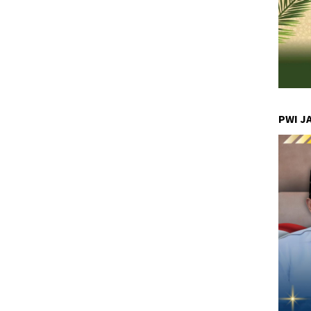
PWI J