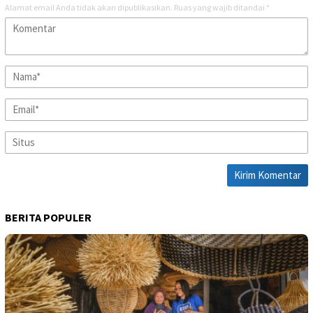
Alamat email Anda tidak akan dipublikasikan.
Ruas yang wajib ditandai
*
BERITA POPULER