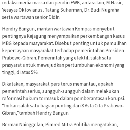
redaksi media massa dan pendiri FWK, antara lain, M Nasir,
Yesayas Oktovianus, Tatang Suherman, Dr. Budi Nugraha
serta wartawan senior Didin.
Hendry Bangun, mantan wartawan Kompas menyebut
pentingnya Kejagung menyampaikan perkembangan kasus
MBG kepada masyarakat. Disebut penting untuk pemulihan
kepercayaan masyarakat terhadap pemerintahan Presiden
Prabowo-Gibran. Pemerintah yang efektif, salah satu
prasyarat untuk mewujudkan pertumbuhan ekonomi yang
tinggi, di atas 5%.
Dikatakan, masyarakat pers terus memantau, apakah
pemerintah serius, sungguh-sungguh dalam melakukan
reformasi hukum termasuk dalam pemberantasan korupsi.
“Ini kan salah satu bagian penting dari 8 Asta Cita Prabowo-
Gibran,”tambah Hendry Bangun.
Berman Nainggolan, Pimred Mitra Politika mengatakan,