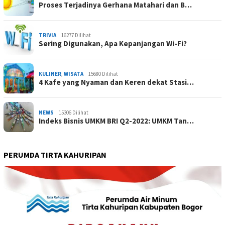
Proses Terjadinya Gerhana Matahari dan B…
TRIVIA
16277 Dilihat
Sering Digunakan, Apa Kepanjangan Wi-Fi?
KULINER
,
WISATA
15680 Dilihat
4 Kafe yang Nyaman dan Keren dekat Stasi…
NEWS
15306 Dilihat
Indeks Bisnis UMKM BRI Q2-2022: UMKM Tan…
PERUMDA TIRTA KAHURIPAN