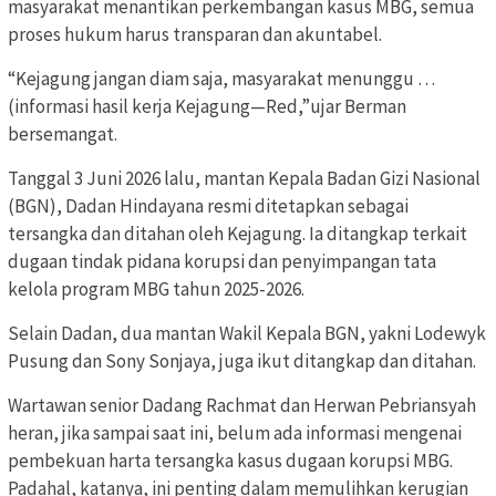
masyarakat menantikan perkembangan kasus MBG, semua
proses hukum harus transparan dan akuntabel.
“Kejagung jangan diam saja, masyarakat menunggu …
(informasi hasil kerja Kejagung—Red,”ujar Berman
bersemangat.
Tanggal 3 Juni 2026 lalu, mantan Kepala Badan Gizi Nasional
(BGN), Dadan Hindayana resmi ditetapkan sebagai
tersangka dan ditahan oleh Kejagung. Ia ditangkap terkait
dugaan tindak pidana korupsi dan penyimpangan tata
kelola program MBG tahun 2025-2026.
Selain Dadan, dua mantan Wakil Kepala BGN, yakni Lodewyk
Pusung dan Sony Sonjaya, juga ikut ditangkap dan ditahan.
Wartawan senior Dadang Rachmat dan Herwan Pebriansyah
heran, jika sampai saat ini, belum ada informasi mengenai
pembekuan harta tersangka kasus dugaan korupsi MBG.
Padahal, katanya, ini penting dalam memulihkan kerugian