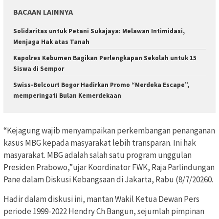
BACAAN LAINNYA
Solidaritas untuk Petani Sukajaya: Melawan Intimidasi,
Menjaga Hak atas Tanah
Kapolres Kebumen Bagikan Perlengkapan Sekolah untuk 15
Siswa di Sempor
Swiss-Belcourt Bogor Hadirkan Promo “Merdeka Escape”,
memperingati Bulan Kemerdekaan
“Kejagung wajib menyampaikan perkembangan penanganan
kasus MBG kepada masyarakat lebih transparan. Ini hak
masyarakat. MBG adalah salah satu program unggulan
Presiden Prabowo,”ujar Koordinator FWK, Raja Parlindungan
Pane dalam Diskusi Kebangsaan di Jakarta, Rabu (8/7/20260.
Hadir dalam diskusi ini, mantan Wakil Ketua Dewan Pers
periode 1999-2022 Hendry Ch Bangun, sejumlah pimpinan