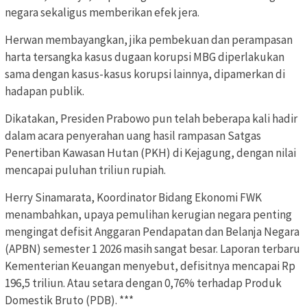
negara sekaligus memberikan efek jera.
Herwan membayangkan, jika pembekuan dan perampasan
harta tersangka kasus dugaan korupsi MBG diperlakukan
sama dengan kasus-kasus korupsi lainnya, dipamerkan di
hadapan publik.
Dikatakan, Presiden Prabowo pun telah beberapa kali hadir
dalam acara penyerahan uang hasil rampasan Satgas
Penertiban Kawasan Hutan (PKH) di Kejagung, dengan nilai
mencapai puluhan triliun rupiah.
Herry Sinamarata, Koordinator Bidang Ekonomi FWK
menambahkan, upaya pemulihan kerugian negara penting
mengingat defisit Anggaran Pendapatan dan Belanja Negara
(APBN) semester 1 2026 masih sangat besar. Laporan terbaru
Kementerian Keuangan menyebut, defisitnya mencapai Rp
196,5 triliun. Atau setara dengan 0,76% terhadap Produk
Domestik Bruto (PDB). ***