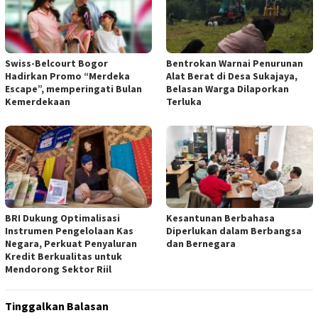
Swiss-Belcourt Bogor
Bentrokan Warnai Penurunan
Hadirkan Promo “Merdeka
Alat Berat di Desa Sukajaya,
Escape”, memperingati Bulan
Belasan Warga Dilaporkan
Kemerdekaan
Terluka
BRI Dukung Optimalisasi
Kesantunan Berbahasa
Instrumen Pengelolaan Kas
Diperlukan dalam Berbangsa
Negara, Perkuat Penyaluran
dan Bernegara
Kredit Berkualitas untuk
Mendorong Sektor Riil
Tinggalkan Balasan