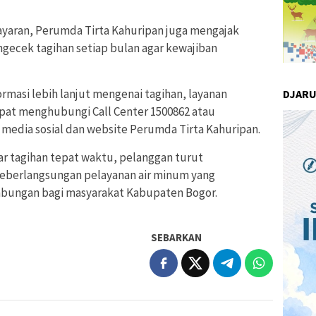
yaran, Perumda Tirta Kahuripan juga mengajak
gecek tagihan setiap bulan agar kewajiban
asi lebih lanjut mengenai tagihan, layanan
DJAR
at menghubungi Call Center 1500862 atau
 media sosial dan website Perumda Tirta Kahuripan.
 tagihan tepat waktu, pelanggan turut
eberlangsungan pelayanan air minum yang
ambungan bagi masyarakat Kabupaten Bogor.
SEBARKAN