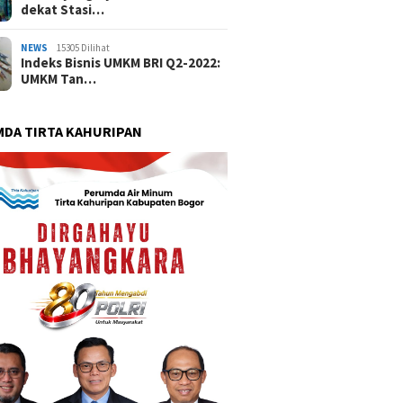
dekat Stasi…
NEWS
15305 Dilihat
Indeks Bisnis UMKM BRI Q2-2022:
UMKM Tan…
DA TIRTA KAHURIPAN