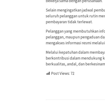
bekerja sama dengan perusahaan.
Selain mengingatkan jadwal pemba
seluruh pelanggan untuk rutin men
pembayaran tidak terlewat.
Pelanggan yang membutuhkan inform
pelanggan, maupun pengaduan dap
mengakses informasi resmi melalui
Melalui kepatuhan dalam membayar
berkontribusi dalam mendukung k
berkualitas, andal, dan berkesin
Post Views:
72