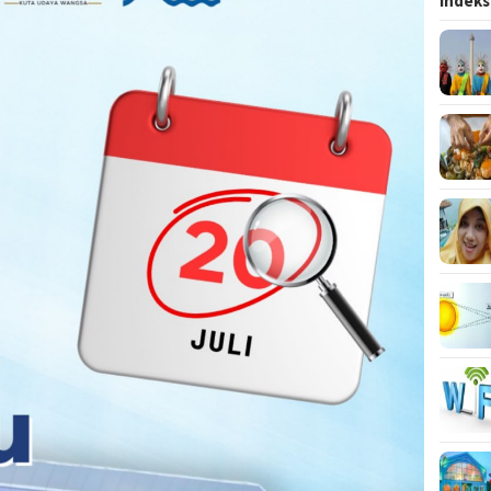
Indeks