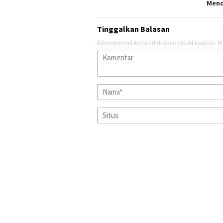
Mend
Tinggalkan Balasan
Alamat email Anda tidak akan dipublikasikan.
Ru