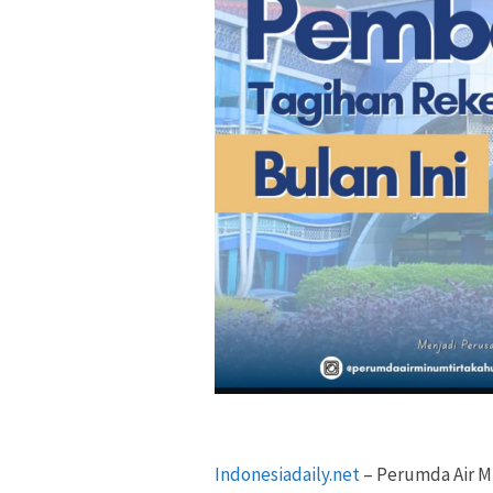
Indonesiadaily.net
– Perumda Air M