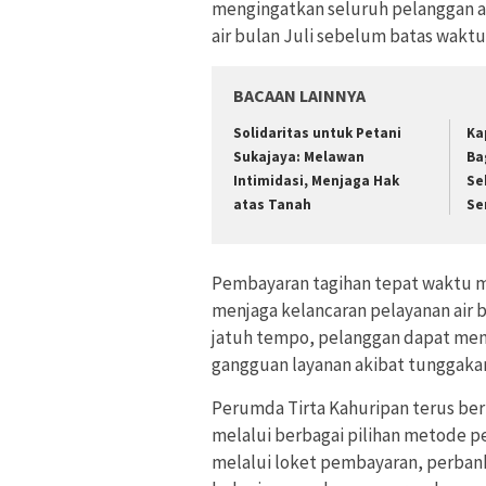
mengingatkan seluruh pelanggan a
air bulan Juli sebelum batas waktu 
BACAAN LAINNYA
Solidaritas untuk Petani
Ka
Sukajaya: Melawan
Ba
Intimidasi, Menjaga Hak
Se
atas Tanah
Se
Pembayaran tagihan tepat waktu 
menjaga kelancaran pelayanan air
jatuh tempo, pelanggan dapat me
gangguan layanan akibat tunggaka
Perumda Tirta Kahuripan terus b
melalui berbagai pilihan metode pe
melalui loket pembayaran, perban