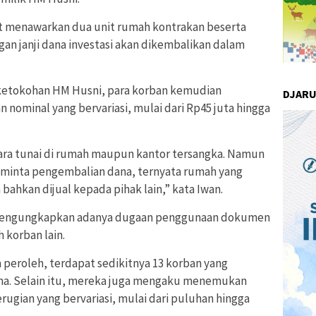
ut menawarkan dua unit rumah kontrakan beserta
an janji dana investasi akan dikembalikan dalam
 ketokohan HM Husni, para korban kemudian
DJAR
nominal yang bervariasi, mulai dari Rp45 juta hingga
ara tunai di rumah maupun kantor tersangka. Namun
eminta pengembalian dana, ternyata rumah yang
bahkan dijual kepada pihak lain,” kata Iwan.
 mengungkapkan adanya dugaan penggunaan dokumen
 korban lain.
 peroleh, terdapat sedikitnya 13 korban yang
ma. Selain itu, mereka juga mengaku menemukan
rugian yang bervariasi, mulai dari puluhan hingga