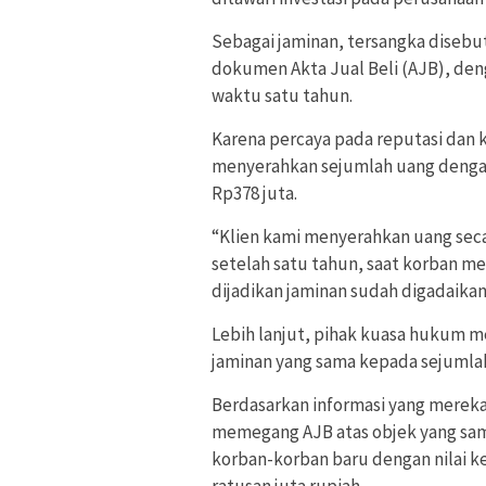
Sebagai jaminan, tersangka diseb
dokumen Akta Jual Beli (AJB), deng
waktu satu tahun.
Karena percaya pada reputasi dan
menyerahkan sejumlah uang dengan 
Rp378 juta.
“Klien kami menyerahkan uang sec
setelah satu tahun, saat korban m
dijadikan jaminan sudah digadaikan 
Lebih lanjut, pihak kuasa hukum
jaminan yang sama kepada sejumlah
Berdasarkan informasi yang mereka
memegang AJB atas objek yang sa
korban-korban baru dengan nilai ke