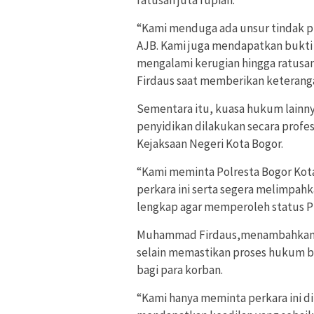
ratusan juta rupiah.
“Kami menduga ada unsur tindak 
AJB. Kami juga mendapatkan bukti b
mengalami kerugian hingga ratusa
Firdaus saat memberikan keterang
Sementara itu, kuasa hukum lainny
penyidikan dilakukan secara profes
Kejaksaan Negeri Kota Bogor.
“Kami meminta Polresta Bogor Kota
perkara ini serta segera melimpahk
lengkap agar memperoleh status P2
Muhammad Firdaus,menambahkan ba
selain memastikan proses hukum be
bagi para korban.
“Kami hanya meminta perkara ini di