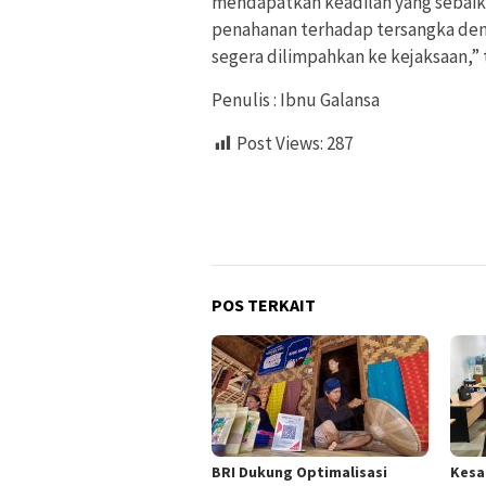
mendapatkan keadilan yang sebaik
penahanan terhadap tersangka deng
segera dilimpahkan ke kejaksaan,” 
Penulis : Ibnu Galansa
Post Views:
287
POS TERKAIT
BRI Dukung Optimalisasi
Kesa