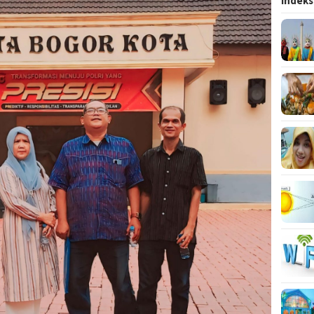
Indeks