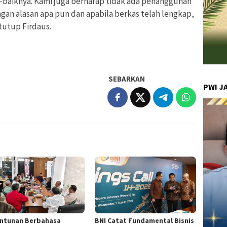
-baiknya. Kami juga berharap tidak ada penangguhan
an alasan apa pun dan apabila berkas telah lengkap,
tutup Firdaus.
SEBARKAN
PWI J
ntunan Berbahasa
BNI Catat Fundamental Bisnis