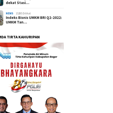
dekat Stasi…
NEWS
15285 Dilihat
Indeks Bisnis UMKM BRI Q2-2022:
UMKM Tan…
DA TIRTA KAHURIPAN