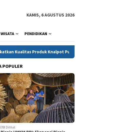
KAMIS, 6 AGUSTUS 2026
WISATA
PENDIDIKAN
nalpot Purbalingga melalui Penerapan Kontrol Emisi dan Kebising
A POPULER
5708 Dilihat