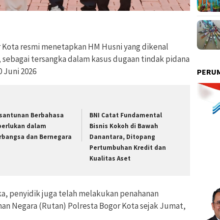
r Kota resmi menetapkan HM Husni yang dikenal
, sebagai tersangka dalam kasus dugaan tindak pidana
 Juni 2026
PERUM
santunan Berbahasa
BNI Catat Fundamental
perlukan dalam
Bisnis Kokoh di Bawah
rbangsa dan Bernegara
Danantara, Ditopang
Pertumbuhan Kredit dan
Kualitas Aset
ka, penyidik juga telah melakukan penahanan
an Negara (Rutan) Polresta Bogor Kota sejak Jumat,