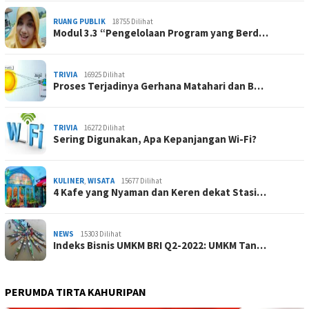
RUANG PUBLIK
18755 Dilihat
Modul 3.3 “Pengelolaan Program yang Berd…
TRIVIA
16925 Dilihat
Proses Terjadinya Gerhana Matahari dan B…
TRIVIA
16272 Dilihat
Sering Digunakan, Apa Kepanjangan Wi-Fi?
KULINER
,
WISATA
15677 Dilihat
4 Kafe yang Nyaman dan Keren dekat Stasi…
NEWS
15303 Dilihat
Indeks Bisnis UMKM BRI Q2-2022: UMKM Tan…
PERUMDA TIRTA KAHURIPAN