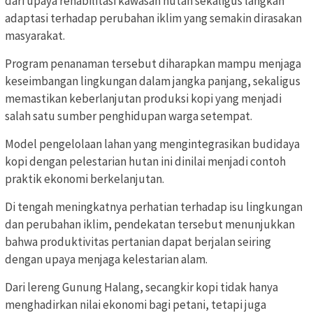
dari upaya rehabilitasi kawasan hutan sekaligus langkah
adaptasi terhadap perubahan iklim yang semakin dirasakan
masyarakat.
Program penanaman tersebut diharapkan mampu menjaga
keseimbangan lingkungan dalam jangka panjang, sekaligus
memastikan keberlanjutan produksi kopi yang menjadi
salah satu sumber penghidupan warga setempat.
Model pengelolaan lahan yang mengintegrasikan budidaya
kopi dengan pelestarian hutan ini dinilai menjadi contoh
praktik ekonomi berkelanjutan.
Di tengah meningkatnya perhatian terhadap isu lingkungan
dan perubahan iklim, pendekatan tersebut menunjukkan
bahwa produktivitas pertanian dapat berjalan seiring
dengan upaya menjaga kelestarian alam.
Dari lereng Gunung Halang, secangkir kopi tidak hanya
menghadirkan nilai ekonomi bagi petani, tetapi juga