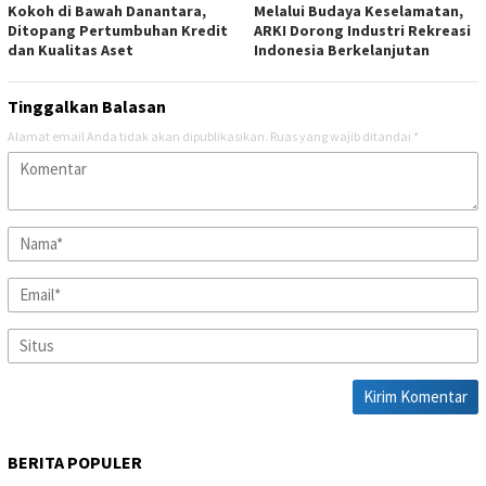
Kokoh di Bawah Danantara,
Melalui Budaya Keselamatan,
Ditopang Pertumbuhan Kredit
ARKI Dorong Industri Rekreasi
dan Kualitas Aset
Indonesia Berkelanjutan
Tinggalkan Balasan
Alamat email Anda tidak akan dipublikasikan.
Ruas yang wajib ditandai
*
BERITA POPULER