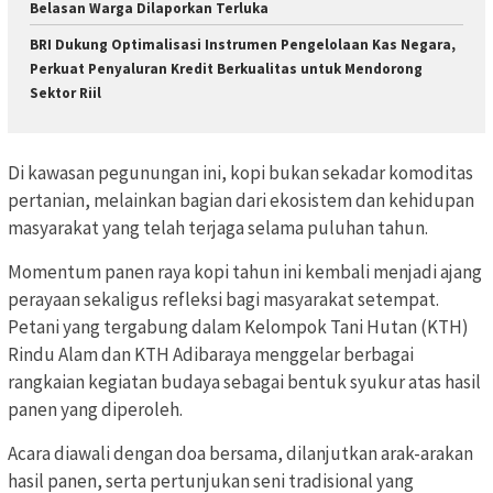
Belasan Warga Dilaporkan Terluka
BRI Dukung Optimalisasi Instrumen Pengelolaan Kas Negara,
Perkuat Penyaluran Kredit Berkualitas untuk Mendorong
Sektor Riil
Di kawasan pegunungan ini, kopi bukan sekadar komoditas
pertanian, melainkan bagian dari ekosistem dan kehidupan
masyarakat yang telah terjaga selama puluhan tahun.
Momentum panen raya kopi tahun ini kembali menjadi ajang
perayaan sekaligus refleksi bagi masyarakat setempat.
Petani yang tergabung dalam Kelompok Tani Hutan (KTH)
Rindu Alam dan KTH Adibaraya menggelar berbagai
rangkaian kegiatan budaya sebagai bentuk syukur atas hasil
panen yang diperoleh.
Acara diawali dengan doa bersama, dilanjutkan arak-arakan
hasil panen, serta pertunjukan seni tradisional yang