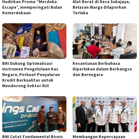
Hadirkan Promo “Merdeka
Alat Berat di Desa Sukajaya,
Escape”, memperingati Bulan
Belasan Warga Dilaporkan
Kemerdekaan
Terluka
BRI Dukung Optimalisasi
Kesantunan Berbahasa
Instrumen Pengelolaan Kas
Diperlukan dalam Berbangsa
Negara, Perkuat Penyaluran
dan Bernegara
Kredit Berkualitas untuk
Mendorong Sektor Riil
BNI Catat Fundamental Bisnis
Membangun Kepercayaan