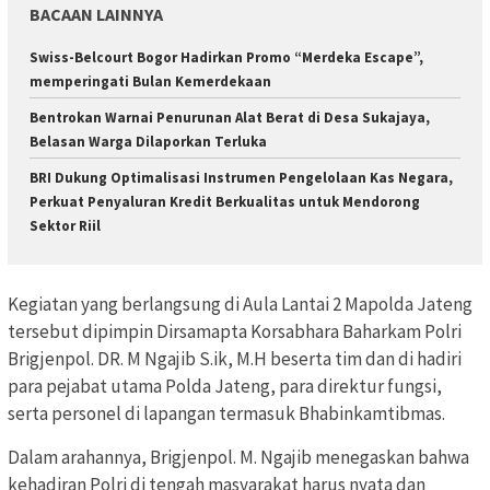
BACAAN LAINNYA
Swiss-Belcourt Bogor Hadirkan Promo “Merdeka Escape”,
memperingati Bulan Kemerdekaan
Bentrokan Warnai Penurunan Alat Berat di Desa Sukajaya,
Belasan Warga Dilaporkan Terluka
BRI Dukung Optimalisasi Instrumen Pengelolaan Kas Negara,
Perkuat Penyaluran Kredit Berkualitas untuk Mendorong
Sektor Riil
Kegiatan yang berlangsung di Aula Lantai 2 Mapolda Jateng
tersebut dipimpin Dirsamapta Korsabhara Baharkam Polri
Brigjenpol. DR. M Ngajib S.ik, M.H beserta tim dan di hadiri
para pejabat utama Polda Jateng, para direktur fungsi,
serta personel di lapangan termasuk Bhabinkamtibmas.
Dalam arahannya, Brigjenpol. M. Ngajib menegaskan bahwa
kehadiran Polri di tengah masyarakat harus nyata dan