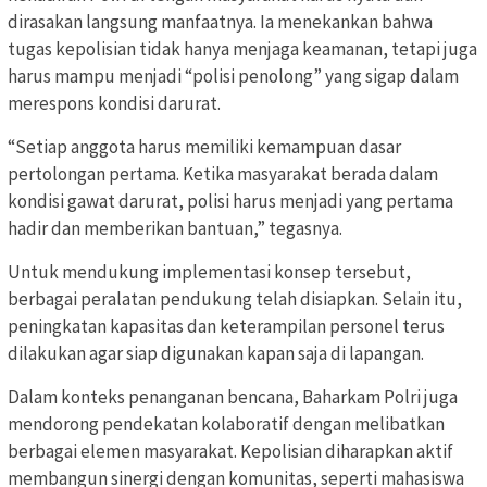
dirasakan langsung manfaatnya. Ia menekankan bahwa
tugas kepolisian tidak hanya menjaga keamanan, tetapi juga
harus mampu menjadi “polisi penolong” yang sigap dalam
merespons kondisi darurat.
“Setiap anggota harus memiliki kemampuan dasar
pertolongan pertama. Ketika masyarakat berada dalam
kondisi gawat darurat, polisi harus menjadi yang pertama
hadir dan memberikan bantuan,” tegasnya.
Untuk mendukung implementasi konsep tersebut,
berbagai peralatan pendukung telah disiapkan. Selain itu,
peningkatan kapasitas dan keterampilan personel terus
dilakukan agar siap digunakan kapan saja di lapangan.
Dalam konteks penanganan bencana, Baharkam Polri juga
mendorong pendekatan kolaboratif dengan melibatkan
berbagai elemen masyarakat. Kepolisian diharapkan aktif
membangun sinergi dengan komunitas, seperti mahasiswa