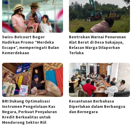
Swiss-Belcourt Bogor
Bentrokan Warnai Penurunan
Hadirkan Promo “Merdeka
Alat Berat di Desa Sukajaya,
Escape”, memperingati Bulan
Belasan Warga Dilaporkan
Kemerdekaan
Terluka
BRI Dukung Optimalisasi
Kesantunan Berbahasa
Instrumen Pengelolaan Kas
Diperlukan dalam Berbangsa
Negara, Perkuat Penyaluran
dan Bernegara
Kredit Berkualitas untuk
Mendorong Sektor Riil