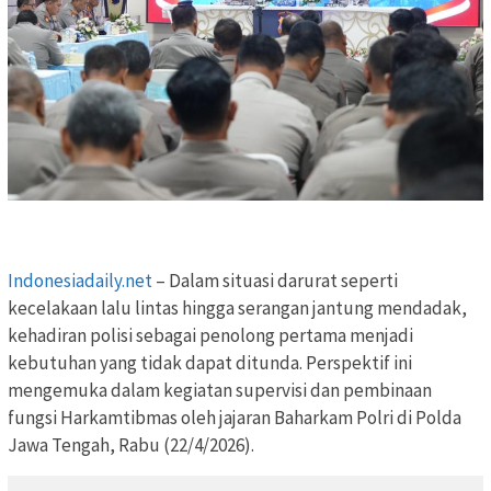
Indonesiadaily.net
– Dalam situasi darurat seperti
kecelakaan lalu lintas hingga serangan jantung mendadak,
kehadiran polisi sebagai penolong pertama menjadi
kebutuhan yang tidak dapat ditunda. Perspektif ini
mengemuka dalam kegiatan supervisi dan pembinaan
fungsi Harkamtibmas oleh jajaran Baharkam Polri di Polda
Jawa Tengah, Rabu (22/4/2026).