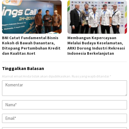
BNI Catat Fundamental Bisnis
Membangun Kepercayaan
Kokoh di Bawah Danantara,
Melalui Budaya Keselamatan,
Ditopang Pertumbuhan Kredit
ARKI Dorong Industri Rekreasi
dan Kualitas Aset
Indonesia Berkelanjutan
Tinggalkan Balasan
Alamat email Anda tidak akan dipublikasikan.
Ruas yang wajib ditandai
*