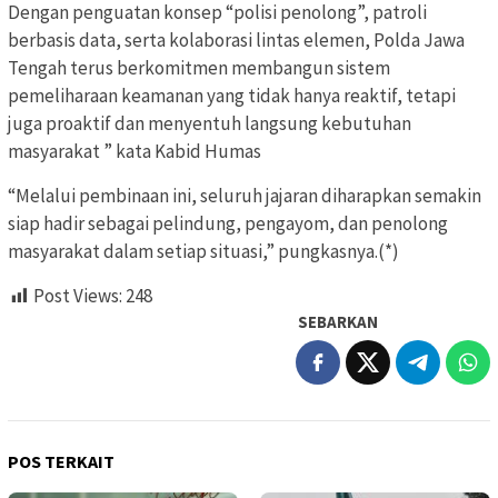
Dengan penguatan konsep “polisi penolong”, patroli
berbasis data, serta kolaborasi lintas elemen, Polda Jawa
Tengah terus berkomitmen membangun sistem
pemeliharaan keamanan yang tidak hanya reaktif, tetapi
juga proaktif dan menyentuh langsung kebutuhan
masyarakat ” kata Kabid Humas
“Melalui pembinaan ini, seluruh jajaran diharapkan semakin
siap hadir sebagai pelindung, pengayom, dan penolong
masyarakat dalam setiap situasi,” pungkasnya.(*)
Post Views:
248
SEBARKAN
POS TERKAIT