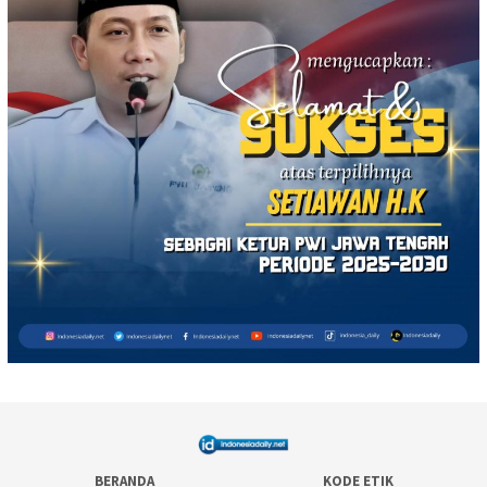
BERANDA
KODE ETIK