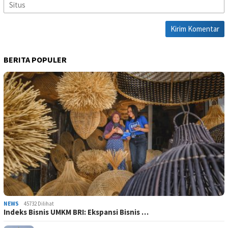
BERITA POPULER
NEWS
45732 Dilihat
Indeks Bisnis UMKM BRI: Ekspansi Bisnis …