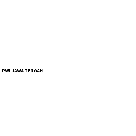
PWI JAWA TENGAH