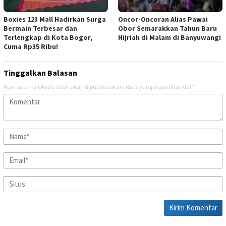
Boxies 123 Mall Hadirkan Surga
Oncor-Oncoran Alias Pawai
Bermain Terbesar dan
Obor Semarakkan Tahun Baru
Terlengkap di Kota Bogor,
Hijriah di Malam di Banyuwangi
Cuma Rp35 Ribu!
Tinggalkan Balasan
Alamat email Anda tidak akan dipublikasikan.
Ruas yang wajib ditandai
*