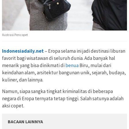
Ilustrasi Pencopet
Indonesiadaily.net
– Eropa selama ini jadi destinasi liburan
favorit bagi wisatawan di seluruh dunia. Ada banyak hal
menarik yang bisa dinikmati di
benua
Biru, mulai dari
keindahan alam, arsitektur bangunan unik, sejarah, budaya,
kuliner, dan lainnya.
Namun, siapa sangka tingkat kriminalitas di beberapa
negara di Eropa ternyata tetap tinggi. Salah satunya adalah
aksi copet.
BACAAN LAINNYA