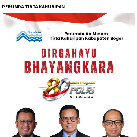
PERUMDA TIRTA KAHURIPAN