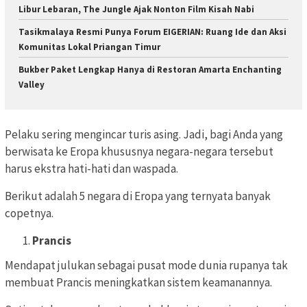
Libur Lebaran, The Jungle Ajak Nonton Film Kisah Nabi
Tasikmalaya Resmi Punya Forum EIGERIAN: Ruang Ide dan Aksi
Komunitas Lokal Priangan Timur
Bukber Paket Lengkap Hanya di Restoran Amarta Enchanting
Valley
Pelaku sering mengincar turis asing. Jadi, bagi Anda yang
berwisata ke Eropa khususnya negara-negara tersebut
harus ekstra hati-hati dan waspada.
Berikut adalah 5 negara di Eropa yang ternyata banyak
copetnya.
Prancis
Mendapat julukan sebagai pusat mode dunia rupanya tak
membuat Prancis meningkatkan sistem keamanannya.