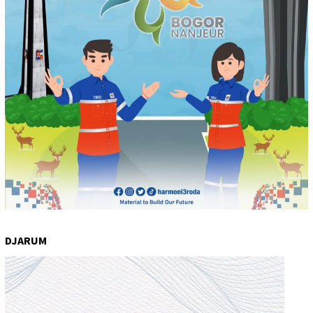
DJARUM