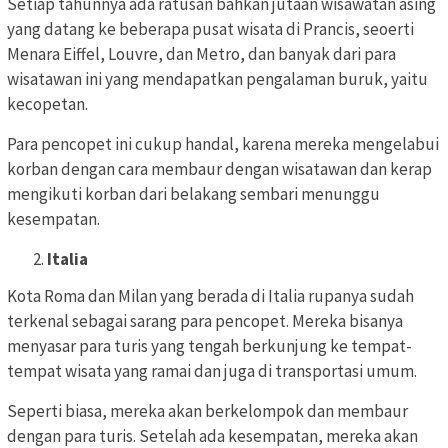
Setiap tahunnya ada ratusan bahkan jutaan wisawatan asing
yang datang ke beberapa pusat wisata di Prancis, seoerti
Menara Eiffel, Louvre, dan Metro, dan banyak dari para
wisatawan ini yang mendapatkan pengalaman buruk, yaitu
kecopetan.
Para pencopet ini cukup handal, karena mereka mengelabui
korban dengan cara membaur dengan wisatawan dan kerap
mengikuti korban dari belakang sembari menunggu
kesempatan.
Italia
Kota Roma dan Milan yang berada di Italia rupanya sudah
terkenal sebagai sarang para pencopet. Mereka bisanya
menyasar para turis yang tengah berkunjung ke tempat-
tempat wisata yang ramai dan juga di transportasi umum.
Seperti biasa, mereka akan berkelompok dan membaur
dengan para turis. Setelah ada kesempatan, mereka akan