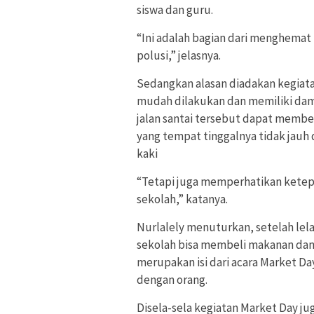
siswa dan guru.
“Ini adalah bagian dari menghemat
polusi,” jelasnya.
Sedangkan alasan diadakan kegiatan
mudah dilakukan dan memiliki dam
jalan santai tersebut dapat membe
yang tempat tinggalnya tidak jauh 
kaki
“Tetapi juga memperhatikan ketep
sekolah,” katanya.
Nurlalely menuturkan, setelah lela
sekolah bisa membeli makanan dan m
merupakan isi dari acara Market Da
dengan orang.
Disela-sela kegiatan Market Day ju