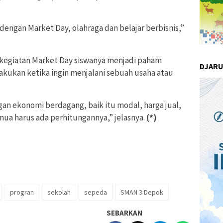
 dengan Market Day, olahraga dan belajar berbisnis,”
 kegiatan Market Day siswanya menjadi paham
DJAR
akukan ketika ingin menjalani sebuah usaha atau
an ekonomi berdagang, baik itu modal, harga jual,
mua harus ada perhitungannya,” jelasnya.
(*)
progran
sekolah
sepeda
SMAN 3 Depok
SEBARKAN