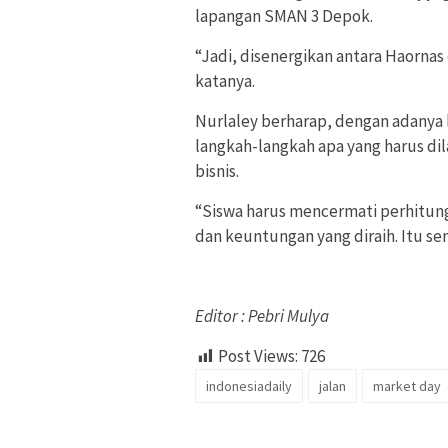
lapangan SMAN 3 Depok.
“Jadi, disenergikan antara Haornas
katanya.
Nurlaley berharap, dengan adanya
langkah-langkah apa yang harus dil
bisnis.
“Siswa harus mencermati perhitung
dan keuntungan yang diraih. Itu se
Editor : Pebri Mulya
Post Views:
726
indonesiadaily
jalan
market day