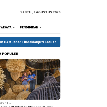
SABTU, 8 AGUSTUS 2026
WISATA
PENDIDIKAN
anjuti Kasus Sukajaya, Dorong Penyelesaian Konflik yang Berkea
A POPULER
5804 Dilihat