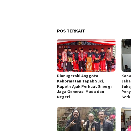
POS TERKAIT
Dianugerahi Anggota
Kanw
Kehormatan Tapak Suci,
Jaba
Kapolri Ajak Perkuat Sinergi
Suka
Jaga Generasi Muda dan
Peny
Negeri
Berk