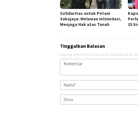
Solidaritas untuk Petani
Kapo
Sukajaya: Melawan Intimidasi,
Perl
Menjaga Hak atas Tanah
15 S
Tinggalkan Balasan
Alamat email Anda tidak akan dipublikasikan.
Ru