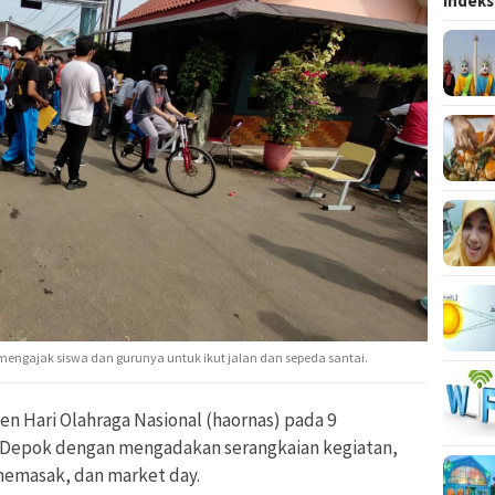
Indeks
engajak siswa dan gurunya untuk ikut jalan dan sepeda santai.
n Hari Olahraga Nasional (haornas) pada 9
Depok dengan mengadakan serangkaian kegiatan,
 memasak, dan market day.