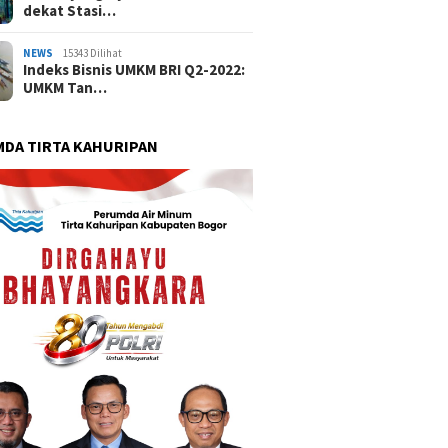
dekat Stasi…
NEWS
15343 Dilihat
Indeks Bisnis UMKM BRI Q2-2022:
UMKM Tan…
DA TIRTA KAHURIPAN