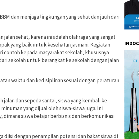
 BBM dan menjaga lingkungan yang sehat dan jauh dari
 jalan sehat, karena ini adalah olahraga yang sangat
INDO
pak yang baik untuk kesehatan jasmani. Kegiatan
ri contoh kepada masyarakat sekolah, khususnya
dari sekolah untuk berangkat ke sekolah dengan jalan
atan waktu dan kedisiplinan sesuai dengan peraturan
h jalan dan sepeda santai, siswa yang kembali ke
inuman yang dijual oleh siswa-siswa juga. Ini
y, dimana siswa belajar berbisnis dan berkomunikasi
ga diisi dengan penampilan potensi dan bakat siswa di