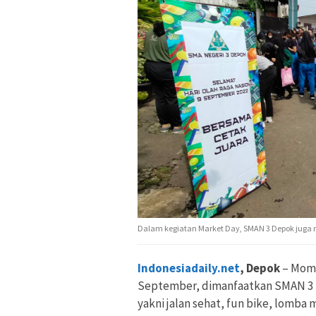
Dalam kegiatan Market Day, SMAN 3 Depok juga m
Indonesiadaily.net
, Depok
– Mome
September, dimanfaatkan SMAN 3 
yakni jalan sehat, fun bike, lomba