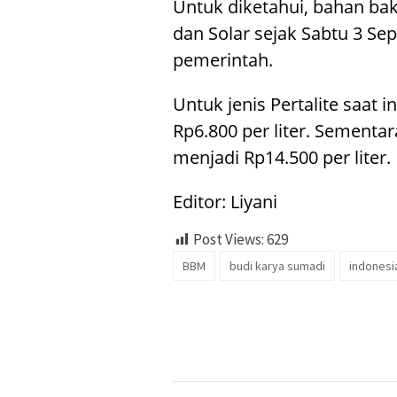
Untuk diketahui, bahan baka
dan Solar sejak Sabtu 3 Se
pemerintah.
Untuk jenis Pertalite saat i
Rp6.800 per liter. Sementar
menjadi Rp14.500 per liter.
Editor: Liyani
Post Views:
629
BBM
budi karya sumadi
indonesi