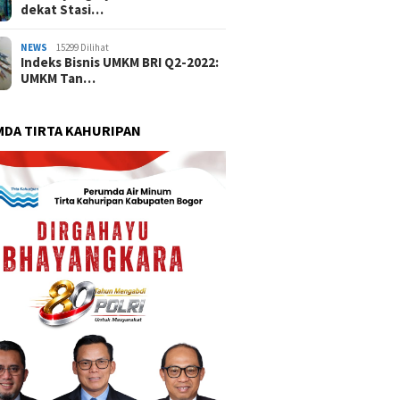
dekat Stasi…
NEWS
15299 Dilihat
Indeks Bisnis UMKM BRI Q2-2022:
UMKM Tan…
DA TIRTA KAHURIPAN