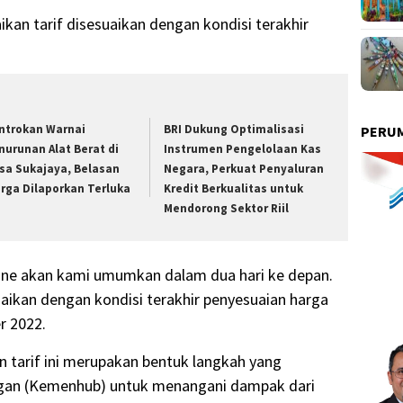
kan tarif disesuaikan dengan kondisi terakhir
ntrokan Warnai
BRI Dukung Optimalisasi
PERUM
nurunan Alat Berat di
Instrumen Pengelolaan Kas
sa Sukajaya, Belasan
Negara, Perkuat Penyaluran
rga Dilaporkan Terluka
Kredit Berkualitas untuk
Mendorong Sektor Riil
line akan kami umumkan dalam dua hari ke depan.
aikan dengan kondisi terakhir penyesuaian harga
r 2022.
 tarif ini merupakan bentuk langkah yang
gan (Kemenhub) untuk menangani dampak dari