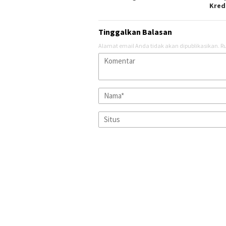
Kred
Tinggalkan Balasan
Alamat email Anda tidak akan dipublikasikan.
Ru