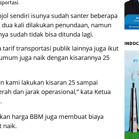
sportasi.
ojol sendiri isunya sudah santer beberapa
t dua kali dilakukan penundaan, namun
ya sudah tidak bisa ditunda lagi.
INDO
tarif transportasi publik lainnya juga ikut
n umum juga naik dengan kisarannya 25
an kami lakukan kisaran 25 sampai
erah dan jarak operasional,” kata Ketua
.
naikan harga BBM juga membuat biaya
 naik.