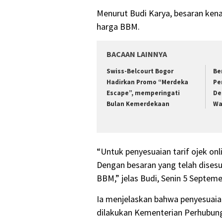
Menurut Budi Karya, besaran kenai
harga BBM.
BACAAN LAINNYA
Swiss-Belcourt Bogor
Be
Hadirkan Promo “Merdeka
Pe
Escape”, memperingati
De
Bulan Kemerdekaan
Wa
“Untuk penyesuaian tarif ojek on
Dengan besaran yang telah disesu
BBM,” jelas Budi, Senin 5 Septeme
Ia menjelaskan bahwa penyesuaian
dilakukan Kementerian Perhubun