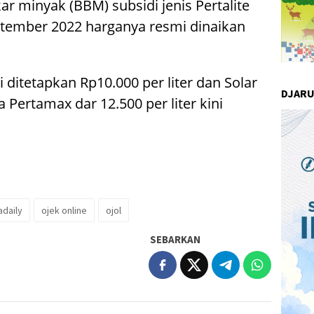
r minyak (BBM) subsidi jenis Pertalite
ptember 2022 harganya resmi dinaikan
ni ditetapkan Rp10.000 per liter dan Solar
DJAR
a Pertamax dar 12.500 per liter kini
adaily
ojek online
ojol
SEBARKAN