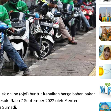
Indeks
ojek online (ojol) buntut kenaikan harga bahan bakar
esok, Rabu 7 September 2022 oleh Menteri
a Sumadi.