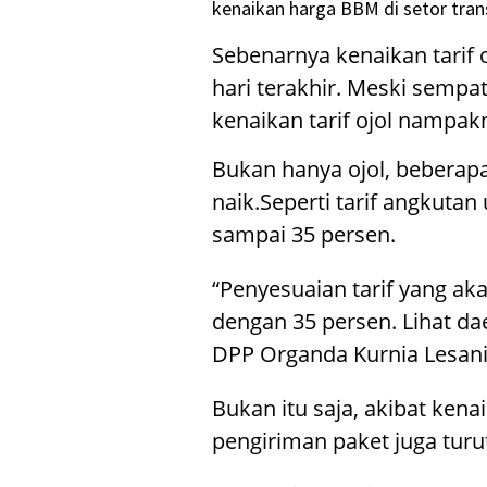
kenaikan harga BBM di setor tran
Sebenarnya kenaikan tarif 
hari terakhir. Meski sempa
kenaikan tarif ojol nampakn
Bukan hanya ojol, beberapa 
naik.Seperti tarif angkuta
sampai 35 persen.
“Penyesuaian tarif yang ak
dengan 35 persen. Lihat da
DPP Organda Kurnia Lesani
Bukan itu saja, akibat ke
pengiriman paket juga turut