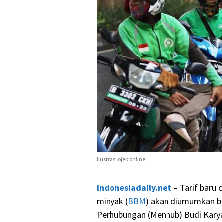
Ilustrasi ojek online.
Indonesiadaily.net
– Tarif baru 
minyak (
BBM
) akan diumumkan b
Perhubungan (Menhub) Budi Kary