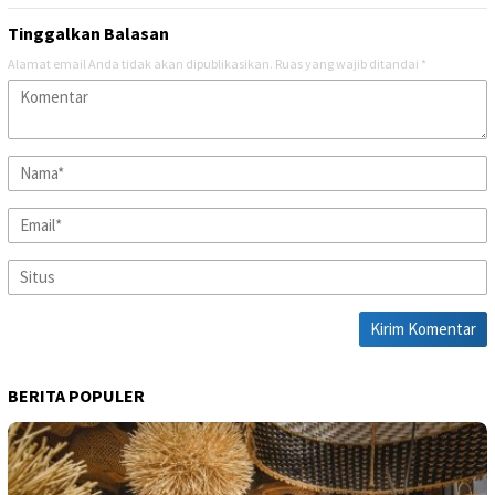
Tinggalkan Balasan
Alamat email Anda tidak akan dipublikasikan.
Ruas yang wajib ditandai
*
BERITA POPULER