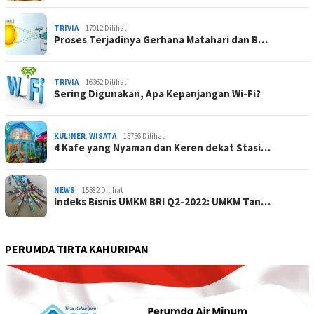
TRIVIA
17012 Dilihat
Proses Terjadinya Gerhana Matahari dan B…
TRIVIA
16362 Dilihat
Sering Digunakan, Apa Kepanjangan Wi-Fi?
KULINER
,
WISATA
15756 Dilihat
4 Kafe yang Nyaman dan Keren dekat Stasi…
NEWS
15382 Dilihat
Indeks Bisnis UMKM BRI Q2-2022: UMKM Tan…
PERUMDA TIRTA KAHURIPAN