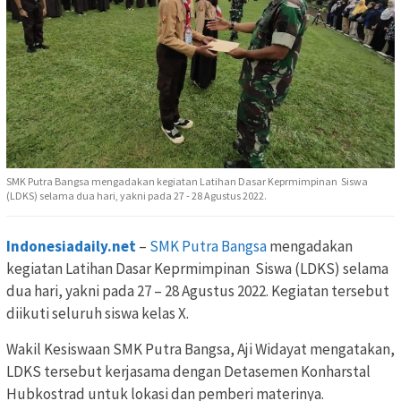
SMK Putra Bangsa mengadakan kegiatan Latihan Dasar Keprmimpinan Siswa
(LDKS) selama dua hari, yakni pada 27 - 28 Agustus 2022.
Indonesiadaily.net
–
SMK Putra Bangsa
mengadakan
kegiatan Latihan Dasar Keprmimpinan Siswa (LDKS) selama
dua hari, yakni pada 27 – 28 Agustus 2022. Kegiatan tersebut
diikuti seluruh siswa kelas X.
Wakil Kesiswaan SMK Putra Bangsa, Aji Widayat mengatakan,
LDKS tersebut kerjasama dengan Detasemen Konharstal
Hubkostrad untuk lokasi dan pemberi materinya.