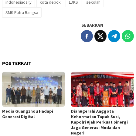
indonesiadaily
kota depok
LDKS
sekolah
SMK Putra Bangsa
SEBARKAN
POS TERKAIT
Media Guangzhou Hadapi
Dianugerahi Anggota
Generasi Digital
Kehormatan Tapak Suci,
Kapolri Ajak Perkuat Sinergi
Jaga Generasi Muda dan
Negeri