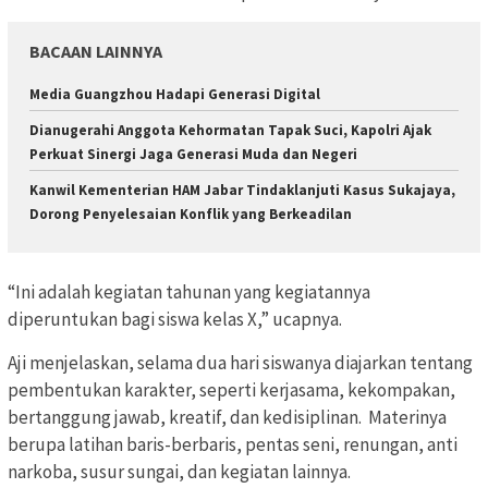
BACAAN LAINNYA
Media Guangzhou Hadapi Generasi Digital
Dianugerahi Anggota Kehormatan Tapak Suci, Kapolri Ajak
Perkuat Sinergi Jaga Generasi Muda dan Negeri
Kanwil Kementerian HAM Jabar Tindaklanjuti Kasus Sukajaya,
Dorong Penyelesaian Konflik yang Berkeadilan
“Ini adalah kegiatan tahunan yang kegiatannya
diperuntukan bagi siswa kelas X,” ucapnya.
Aji menjelaskan, selama dua hari siswanya diajarkan tentang
pembentukan karakter, seperti kerjasama, kekompakan,
bertanggung jawab, kreatif, dan kedisiplinan. Materinya
berupa latihan baris-berbaris, pentas seni, renungan, anti
narkoba, susur sungai, dan kegiatan lainnya.