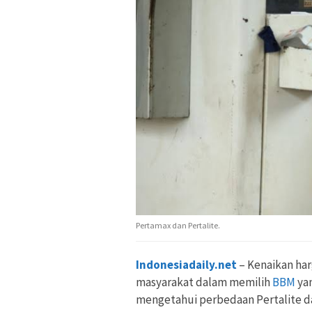
Pertamax dan Pertalite.
Indonesiadaily.net
– Kenaikan ha
masyarakat dalam memilih
BBM
yan
mengetahui perbedaan Pertalite d