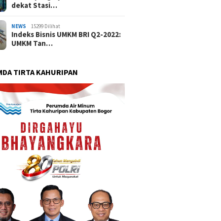
dekat Stasi…
NEWS
15299 Dilihat
Indeks Bisnis UMKM BRI Q2-2022:
UMKM Tan…
DA TIRTA KAHURIPAN