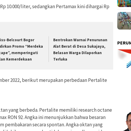
 Rp 10.000/liter, sedangkan Pertamax kini dihargai Rp
iss-Belcourt Bogor
Bentrokan Warnai Penurunan
PERUM
dirkan Promo “Merdeka
Alat Berat di Desa Sukajaya,
cape”, memperingati
Belasan Warga Dilaporkan
lan Kemerdekaan
Terluka
ember 2022, berikut merupakan perbedaan Pertalite
tan yang berbeda. Pertalite memiliki research octane
ax RON 92. Angka ini menunjukkan bahwa besaran
um pembakaran secara spontan. Angka oktan yang