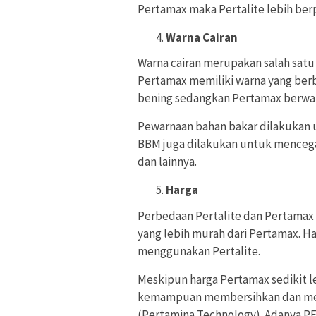
Pertamax maka Pertalite lebih ber
Warna Cairan
Warna cairan merupakan salah satu
Pertamax memiliki warna yang berbe
bening sedangkan Pertamax berwar
Pewarnaan bahan bakar dilakukan 
BBM juga dilakukan untuk mencega
dan lainnya.
Harga
Perbedaan Pertalite dan Pertamax y
yang lebih murah dari Pertamax. H
menggunakan Pertalite.
Meskipun harga Pertamax sedikit l
kemampuan membersihkan dan mel
(Pertamina Technology). Adanya PE