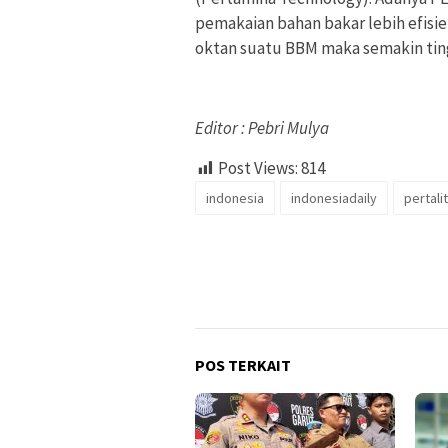
pemakaian bahan bakar lebih efisien
oktan suatu BBM maka semakin ting
Editor : Pebri Mulya
Post Views:
814
indonesia
indonesiadaily
pertali
POS TERKAIT