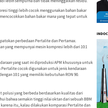
i lebih sempurna dan tidak meninggalkan residu.
resi tinggi lebih cocok menggunakan bahan bakar
gal mencocokkan bahan bakar mana yang tepat untuk
INDO
n patokan perbedaan Pertalite dan Pertamax.
an yang mempunyai mesin kompresi lebih dari 10:1
ndaraan yang saat ini diproduksi APM khususnya untuk
 Pertalite cocok digunakan untuk jenis kendaraan
dengan 10:1 yang memiliki kebutuhan RON 90.
t polusi yang berbeda berdasarkan kualitas dari
hui bahwa semakin tinggi nilai oktan dari sebuah BBM
 karena itu, kalau dilakukan komparasi Pertalite dan