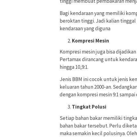
tinggi membuat pembakaran menjad
Bagi kendaraan yang memiliki komp
beroktan tinggi. Jadi kalian ting
kendaraan yang diguna
Kompresi Mesin
Kompresi mesin juga bisa dijadika
Pertamax dirancang untuk kendara
hingga 10,9:1.
Jenis BBM ini cocok untuk jenis ke
keluaran tahun 2000-an. Sedangkan
dengan kompresi mesin 9:1 sampai 
Tingkat Polusi
Setiap bahan bakar memiliki tingka
bahan bakar tersebut. Perlu diketa
maka semakin kecil polusinya. Oleh