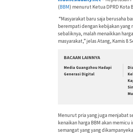
(
BBM
) menurut Ketua DPRD Kota Bo
“Masyarakat baru saja berusaha ba
berempati dengan kebijakan yang
sebaliknya, malah menaikkan harg
masyarakat,” jelas Atang, Kamis 8 
BACAAN LAINNYA
Media Guangzhou Hadapi
Di
Generasi Digital
Ke
Ka
Si
Mu
Menurut pria yang juga menjabat s
kenaikan harga BBM akan memicu inf
semangat yang yang dikampanyeka