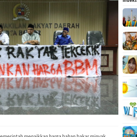
Indeks
emerintah menaikkan harga bahan bakar minyak