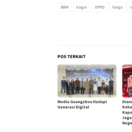
BBM
bogor
DPRD
harga
POS TERKAIT
Media Guangzhou Hadapi
Dian
Generasi Digital
Keho
Kapo
Jaga
Nege