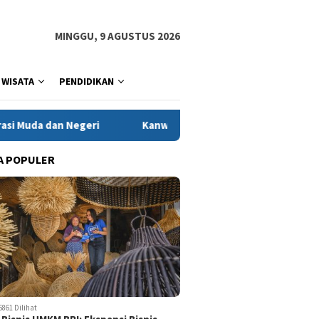
MINGGU, 9 AGUSTUS 2026
WISATA
PENDIDIKAN
Kanwil Kementerian HAM Jabar Tindaklanjuti Kasus Suka
A POPULER
5861 Dilihat