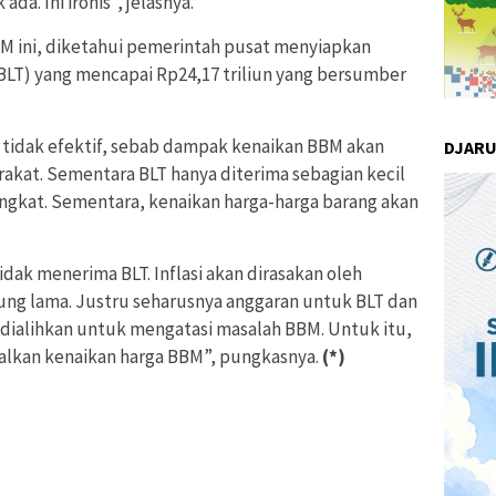
da. Ini ironis”, jelasnya.
 ini, diketahui pemerintah pusat menyiapkan
BLT) yang mencapai Rp24,17 triliun yang bersumber
g tidak efektif, sebab dampak kenaikan BBM akan
DJAR
kat. Sementara BLT hanya diterima sebagian kecil
ngkat. Sementara, kenaikan harga-harga barang akan
dak menerima BLT. Inflasi akan dirasakan oleh
ng lama. Justru seharusnya anggaran untuk BLT dan
 dialihkan untuk mengatasi masalah BBM. Untuk itu,
alkan kenaikan harga BBM”, pungkasnya.
(*)