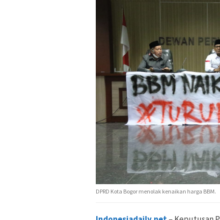
DPRD Kota Bogor menolak kenaikan harga BBM.
Indonesiadaily.net
– Keputusan P