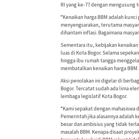
RI yang ke-77 dengan mengusung tem
“Kenaikan harga BBM adalah kunci pe
menyengsarakan, terutama masyara
dihantam inflasi. Bagaimana masyar
Sementara itu, kebijakan kenaikan
luas di Kota Bogor. Selama sepekan 
hingga ibu rumah tangga menggela
membatalkan kenaikan harga BBM.
Aksi penolakan ini digelar di berba
Bogor. Tercatat sudah ada lima el
lembaga legislatif Kota Bogor.
“Kami sepakat dengan mahasiswa da
Pemerintah jika alasannya adalah 
besar dan ambisius yang tidak terl
masalah BBM. Kenapa disaat proyek