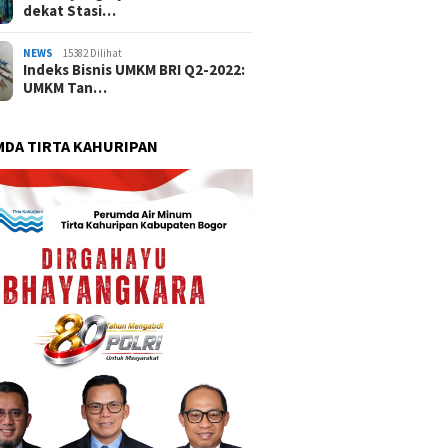
dekat Stasi…
NEWS
15382 Dilihat
Indeks Bisnis UMKM BRI Q2-2022:
UMKM Tan…
DA TIRTA KAHURIPAN