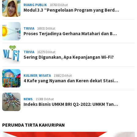
RUANG PUBLIK
18760 Dilihat
Modul 3.3 “Pengelolaan Program yang Berd…
TRIVIA
16931 Dilihat
Proses Terjadinya Gerhana Matahari dan B…
TRIVIA
16279 Dilihat
Sering Digunakan, Apa Kepanjangan Wi-Fi?
KULINER
,
WISATA
15682 Dilihat
4 Kafe yang Nyaman dan Keren dekat Stasi…
NEWS
15308 Dilihat
Indeks Bisnis UMKM BRI Q2-2022: UMKM Tan…
PERUMDA TIRTA KAHURIPAN