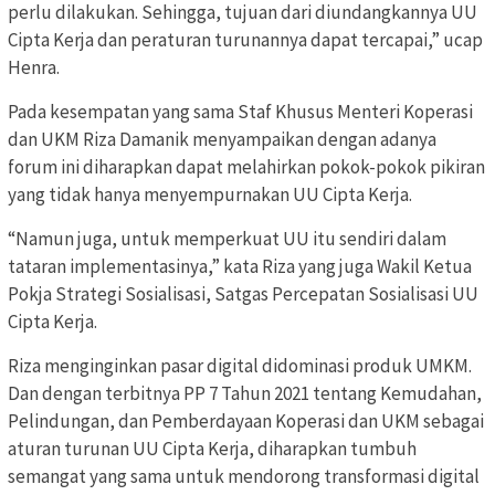
perlu dilakukan. Sehingga, tujuan dari diundangkannya UU
Cipta Kerja dan peraturan turunannya dapat tercapai,” ucap
Henra.
Pada kesempatan yang sama Staf Khusus Menteri Koperasi
dan UKM Riza Damanik menyampaikan dengan adanya
forum ini diharapkan dapat melahirkan pokok-pokok pikiran
yang tidak hanya menyempurnakan UU Cipta Kerja.
“Namun juga, untuk memperkuat UU itu sendiri dalam
tataran implementasinya,” kata Riza yang juga Wakil Ketua
Pokja Strategi Sosialisasi, Satgas Percepatan Sosialisasi UU
Cipta Kerja.
Riza menginginkan pasar digital didominasi produk UMKM.
Dan dengan terbitnya PP 7 Tahun 2021 tentang Kemudahan,
Pelindungan, dan Pemberdayaan Koperasi dan UKM sebagai
aturan turunan UU Cipta Kerja, diharapkan tumbuh
semangat yang sama untuk mendorong transformasi digital