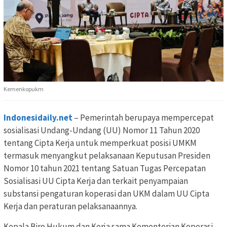
Kemenkopukm
Indonesidaily.net
– Pemerintah berupaya mempercepat
sosialisasi Undang-Undang (UU) Nomor 11 Tahun 2020
tentang Cipta Kerja untuk memperkuat posisi UMKM
termasuk menyangkut pelaksanaan Keputusan Presiden
Nomor 10 tahun 2021 tentang Satuan Tugas Percepatan
Sosialisasi UU Cipta Kerja dan terkait penyampaian
substansi pengaturan koperasi dan UKM dalam UU Cipta
Kerja dan peraturan pelaksanaannya.
Kepala Biro Hukum dan Kerja sama Kementerian Koperasi