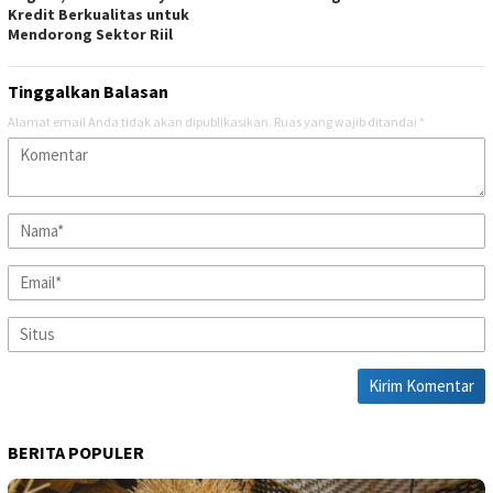
Kredit Berkualitas untuk
Mendorong Sektor Riil
Tinggalkan Balasan
Alamat email Anda tidak akan dipublikasikan.
Ruas yang wajib ditandai
*
BERITA POPULER