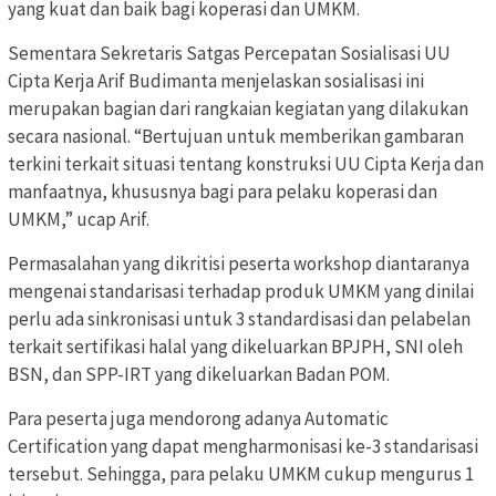
yang kuat dan baik bagi koperasi dan UMKM.
Sementara Sekretaris Satgas Percepatan Sosialisasi UU
Cipta Kerja Arif Budimanta menjelaskan sosialisasi ini
merupakan bagian dari rangkaian kegiatan yang dilakukan
secara nasional. “Bertujuan untuk memberikan gambaran
terkini terkait situasi tentang konstruksi UU Cipta Kerja dan
manfaatnya, khususnya bagi para pelaku koperasi dan
UMKM,” ucap Arif.
Permasalahan yang dikritisi peserta workshop diantaranya
mengenai standarisasi terhadap produk UMKM yang dinilai
perlu ada sinkronisasi untuk 3 standardisasi dan pelabelan
terkait sertifikasi halal yang dikeluarkan BPJPH, SNI oleh
BSN, dan SPP-IRT yang dikeluarkan Badan POM.
Para peserta juga mendorong adanya Automatic
Certification yang dapat mengharmonisasi ke-3 standarisasi
tersebut. Sehingga, para pelaku UMKM cukup mengurus 1