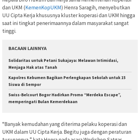
dan UKM (
KemenKopUKM
) Henra Saragih, menyebutkan
UU Cipta Kerja khususnya kluster koperasi dan UKM hingga
saat ini tingkat penerimaannya dalam masyarakat sangat
tinggi.
BACAAN LAINNYA
Solidaritas untuk Petani Sukajaya: Melawan Intimidasi,
Menjaga Hak atas Tanah
Kapolres Kebumen Bagikan Perlengkapan Sekolah untuk 15
Siswa di Sempor
Swiss-Belcourt Bogor Hadirkan Promo “Merdeka Escape”,
memperingati Bulan Kemerdekaan
“Banyak kemudahan yang diterima pelaku koperasi dan
UKM dalam UU Cipta Kerja. Begitu juga dengan peraturan
turunannya,” kata Henra pada acara Workshop Satgas