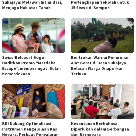
Sukajaya: Melawan Intimidasi,
Perlengkapan Sekolah untuk
Menjaga Hak atas Tanah
15 Siswa di Sempor
Swiss-Belcourt Bogor
Bentrokan Warnai Penurunan
Hadirkan Promo “Merdeka
Alat Berat di Desa Sukajaya,
Escape”, memperingati Bulan
Belasan Warga Dilaporkan
Kemerdekaan
Terluka
BRI Dukung Optimalisasi
Kesantunan Berbahasa
Instrumen Pengelolaan Kas
Diperlukan dalam Berbangsa
Negara, Perkuat Penyaluran
dan Bernegara