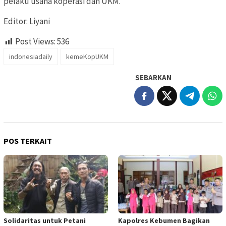
pelaku usaha koperasi dan UKM.
Editor: Liyani
Post Views:
536
indonesiadaily
kemeKopUKM
SEBARKAN
POS TERKAIT
Solidaritas untuk Petani
Kapolres Kebumen Bagikan