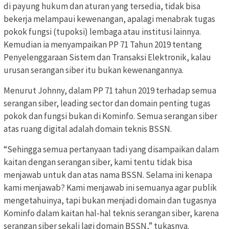
di payung hukum dan aturan yang tersedia, tidak bisa
bekerja melampaui kewenangan, apalagi menabrak tugas
pokok fungsi (tupoksi) lembaga atau institusi lainnya.
Kemudian ia menyampaikan PP 71 Tahun 2019 tentang
Penyelenggaraan Sistem dan Transaksi Elektronik, kalau
urusan serangan siber itu bukan kewenangannya.
Menurut Johnny, dalam PP 71 tahun 2019 terhadap semua
serangan siber, leading sector dan domain penting tugas
pokok dan fungsi bukan di Kominfo. Semua serangan siber
atas ruang digital adalah domain teknis BSSN.
“Sehingga semua pertanyaan tadi yang disampaikan dalam
kaitan dengan serangan siber, kami tentu tidak bisa
menjawab untuk dan atas nama BSSN. Selama ini kenapa
kami menjawab? Kami menjawab ini semuanya agar publik
mengetahuinya, tapi bukan menjadi domain dan tugasnya
Kominfo dalam kaitan hal-hal teknis serangan siber, karena
serangan siber sekali lagi domain BSSN,” tukasnya.