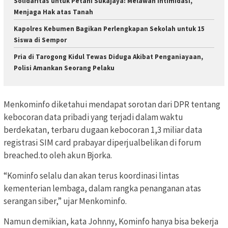
Solidaritas untuk Petani Sukajaya: Melawan Intimidasi,
Menjaga Hak atas Tanah
Kapolres Kebumen Bagikan Perlengkapan Sekolah untuk 15
Siswa di Sempor
Pria di Tarogong Kidul Tewas Diduga Akibat Penganiayaan,
Polisi Amankan Seorang Pelaku
Menkominfo diketahui mendapat sorotan dari DPR tentang
kebocoran data pribadi yang terjadi dalam waktu
berdekatan, terbaru dugaan kebocoran 1,3 miliar data
registrasi SIM card prabayar diperjualbelikan di forum
breached.to oleh akun Bjorka.
“Kominfo selalu dan akan terus koordinasi lintas
kementerian lembaga, dalam rangka penanganan atas
serangan siber,” ujar Menkominfo.
Namun demikian, kata Johnny, Kominfo hanya bisa bekerja