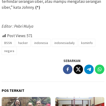
terhindar serangan siber, atau mampu mengatasi serangan
siber,” kata Johnny.
(*)
Editor : Pebri Mulya
Post Views:
571
BSSN
hacker
indonesia
indonesiadaily
kominfo
negara
SEBARKAN
POS TERKAIT