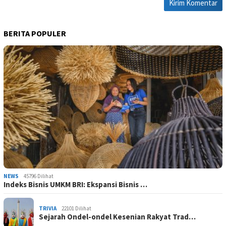
BERITA POPULER
NEWS
45796 Dilihat
Indeks Bisnis UMKM BRI: Ekspansi Bisnis …
TRIVIA
22101 Dilihat
Sejarah Ondel-ondel Kesenian Rakyat Trad…