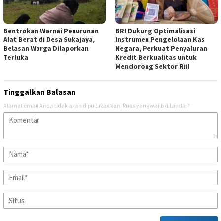
Bentrokan Warnai Penurunan
BRI Dukung Optimalisasi
Alat Berat di Desa Sukajaya,
Instrumen Pengelolaan Kas
Belasan Warga Dilaporkan
Negara, Perkuat Penyaluran
Terluka
Kredit Berkualitas untuk
Mendorong Sektor Riil
Tinggalkan Balasan
Alamat email Anda tidak akan dipublikasikan.
Ruas yang wajib ditandai
*