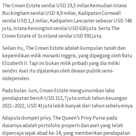
The Crown Estate senilai USD 19,5 miliar.Kemudian Istana
Buckingham senilai USD 4,9 miliar, Kadipaten Cornwall
senilai USD 1,3 miliar, Kadipaten Lancaster sebesar USD 748
juta, Istana Kensington senilai USD 630 juta. Serta The
Crown Estate of Scotland senilai USD 592 juta.
Selain itu, The Crown Estate adalah kumpulan tanah dan
kepemilikan milik monarki Inggris, yang dipegang oleh Ratu
Elizabeth II. Tapi ini bukan milik pribadi yang dia miliki
sendiri. Aset itu dijalankan oleh dewan publik semi-
independen.
Pada bulan Juni, Crown Estate mengumumkan laba
pendapatan bersih USD 312,7 juta untuk tahun keuangan
2021–2022, USD 43 juta lebih banyak dari tahun sebelumnya.
Adapula dompet privy. The Queen’s Privy Purse pada
dasarnya adalah portofolio properti dan aset yang telah
dipercaya sejak abad ke-14, yang memberikan pendapatan