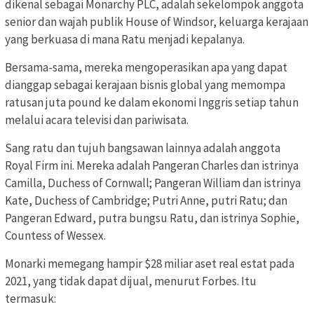
dikenal sebagai Monarchy PLC, adalah sekelompok anggota
senior dan wajah publik House of Windsor, keluarga kerajaan
yang berkuasa di mana Ratu menjadi kepalanya.
Bersama-sama, mereka mengoperasikan apa yang dapat
dianggap sebagai kerajaan bisnis global yang memompa
ratusan juta pound ke dalam ekonomi Inggris setiap tahun
melalui acara televisi dan pariwisata.
Sang ratu dan tujuh bangsawan lainnya adalah anggota
Royal Firm ini. Mereka adalah Pangeran Charles dan istrinya
Camilla, Duchess of Cornwall; Pangeran William dan istrinya
Kate, Duchess of Cambridge; Putri Anne, putri Ratu; dan
Pangeran Edward, putra bungsu Ratu, dan istrinya Sophie,
Countess of Wessex.
Monarki memegang hampir $28 miliar aset real estat pada
2021, yang tidak dapat dijual, menurut Forbes. Itu
termasuk: