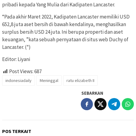
pribadi kepada Yang Mulia dari Kadipaten Lancaster.
“Pada akhir Maret 2022, Kadipaten Lancaster memiliki USD
652,8 juta aset bersih di bawah kendalinya, menghasilkan
surplus bersih USD 24 juta. Ini berupa properti dan aset
keuangan, ”kata sebuah pernyataan di situs web Duchy of
Lancaster. (*)
Editor: Liyani
Post Views:
687
indonesiadaily
Meninggal
ratu elizabeth II
SEBARKAN
POS TERKAIT