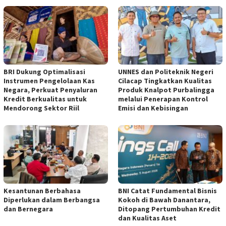
BRI Dukung Optimalisasi
UNNES dan Politeknik Negeri
Instrumen Pengelolaan Kas
Cilacap Tingkatkan Kualitas
Negara, Perkuat Penyaluran
Produk Knalpot Purbalingga
Kredit Berkualitas untuk
melalui Penerapan Kontrol
Mendorong Sektor Riil
Emisi dan Kebisingan
Kesantunan Berbahasa
BNI Catat Fundamental Bisnis
Diperlukan dalam Berbangsa
Kokoh di Bawah Danantara,
dan Bernegara
Ditopang Pertumbuhan Kredit
dan Kualitas Aset