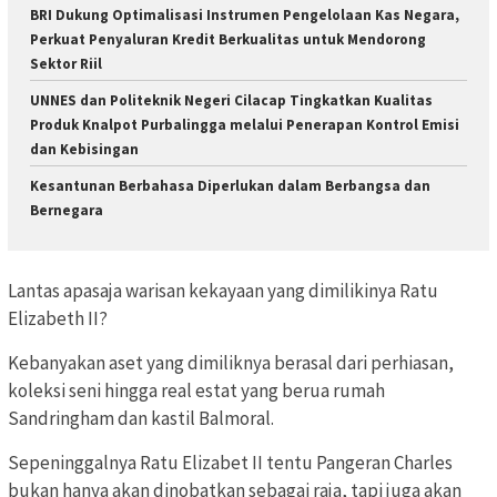
BRI Dukung Optimalisasi Instrumen Pengelolaan Kas Negara,
Perkuat Penyaluran Kredit Berkualitas untuk Mendorong
Sektor Riil
UNNES dan Politeknik Negeri Cilacap Tingkatkan Kualitas
Produk Knalpot Purbalingga melalui Penerapan Kontrol Emisi
dan Kebisingan
Kesantunan Berbahasa Diperlukan dalam Berbangsa dan
Bernegara
Lantas apasaja warisan kekayaan yang dimilikinya Ratu
Elizabeth II?
Kebanyakan aset yang dimiliknya berasal dari perhiasan,
koleksi seni hingga real estat yang berua rumah
Sandringham dan kastil Balmoral.
Sepeninggalnya Ratu Elizabet II tentu Pangeran Charles
bukan hanya akan dinobatkan sebagai raja, tapi juga akan