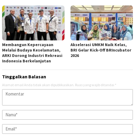
Membangun Kepercayaan
Akselerasi UMKM Naik Kelas,
Melalui Budaya Keselamatan,
BRI Gelar Kick-Off BRIncubator
ARKI Dorong Industri Rekreasi
2026
Indonesia Berkelanjutan
Tinggalkan Balasan
Alamat email Anda tidak akan dipublikasikan.
Ruas yang wajib ditandai
*