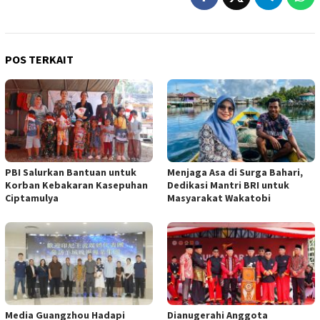
POS TERKAIT
PBI Salurkan Bantuan untuk
Menjaga Asa di Surga Bahari,
Korban Kebakaran Kasepuhan
Dedikasi Mantri BRI untuk
Ciptamulya
Masyarakat Wakatobi
Media Guangzhou Hadapi
Dianugerahi Anggota