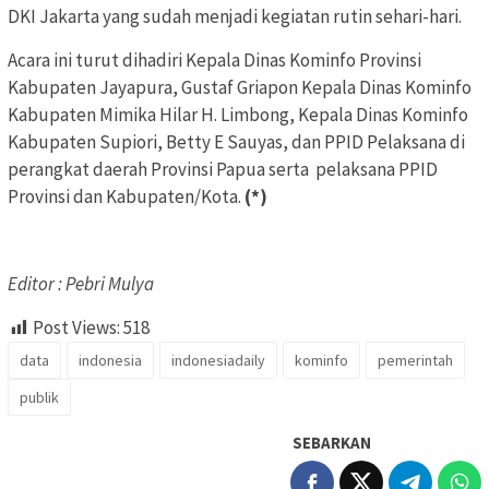
DKI Jakarta yang sudah menjadi kegiatan rutin sehari-hari.
Acara ini turut dihadiri Kepala Dinas Kominfo Provinsi
Kabupaten Jayapura, Gustaf Griapon Kepala Dinas Kominfo
Kabupaten Mimika Hilar H. Limbong, Kepala Dinas Kominfo
Kabupaten Supiori, Betty E Sauyas, dan PPID Pelaksana di
perangkat daerah Provinsi Papua serta pelaksana PPID
Provinsi dan Kabupaten/Kota.
(*)
Editor : Pebri Mulya
Post Views:
518
data
indonesia
indonesiadaily
kominfo
pemerintah
publik
SEBARKAN