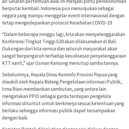
air. Gelaran pertemuan awal ini menjadi pintu perekonomian
berputar kembali. Indonesia pun menunjukan sebagai
negara yang mampu menggelar event internasional dengan
tetap mengedepankan protocol Kesehatan COVID-19.
“Dalam beberapa minggu lagi, kita akan menyelenggarakan
Konferensi Tingkat Tinggi G20 akan dilaksanakan di Bali.
Dukungan dari kita semua dan seluruh masyarakat akan
sangat berpengaruh terhadap kesuksesan penyelenggaraan
KTT nanti,” ujar Usman Kansong menutup sambutannya.
Sebelumnya, Kepala Dinas Kominfo Provinsi Papua yang
diwakili oleh Kepala Bidang Pengelolaan informasi Publik,
Irma Riani memberikan sambutan, yang antara lain
mengatakan PPID sebagai garda terdepan pengelola
informasi dituntut untuk berkinerja sesuai ketentuan yang
berlaku sehingga informasi publik dapat tersampaikan
dengan baik.