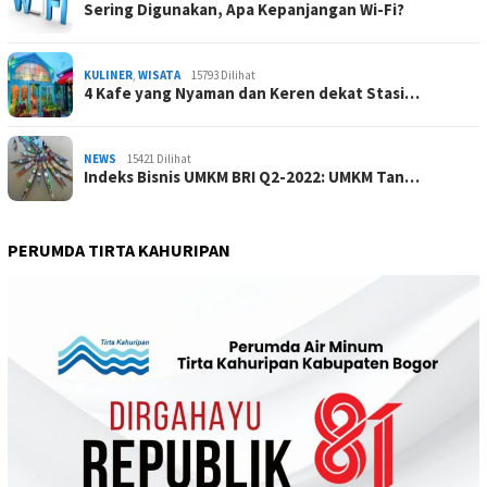
Sering Digunakan, Apa Kepanjangan Wi-Fi?
KULINER
,
WISATA
15793 Dilihat
4 Kafe yang Nyaman dan Keren dekat Stasi…
NEWS
15421 Dilihat
Indeks Bisnis UMKM BRI Q2-2022: UMKM Tan…
PERUMDA TIRTA KAHURIPAN