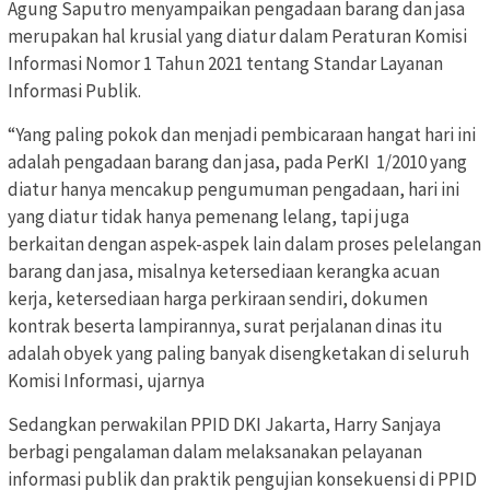
Agung Saputro menyampaikan pengadaan barang dan jasa
merupakan hal krusial yang diatur dalam Peraturan Komisi
Informasi Nomor 1 Tahun 2021 tentang Standar Layanan
Informasi Publik.
“Yang paling pokok dan menjadi pembicaraan hangat hari ini
adalah pengadaan barang dan jasa, pada PerKI 1/2010 yang
diatur hanya mencakup pengumuman pengadaan, hari ini
yang diatur tidak hanya pemenang lelang, tapi juga
berkaitan dengan aspek-aspek lain dalam proses pelelangan
barang dan jasa, misalnya ketersediaan kerangka acuan
kerja, ketersediaan harga perkiraan sendiri, dokumen
kontrak beserta lampirannya, surat perjalanan dinas itu
adalah obyek yang paling banyak disengketakan di seluruh
Komisi Informasi, ujarnya
Sedangkan perwakilan PPID DKI Jakarta, Harry Sanjaya
berbagi pengalaman dalam melaksanakan pelayanan
informasi publik dan praktik pengujian konsekuensi di PPID