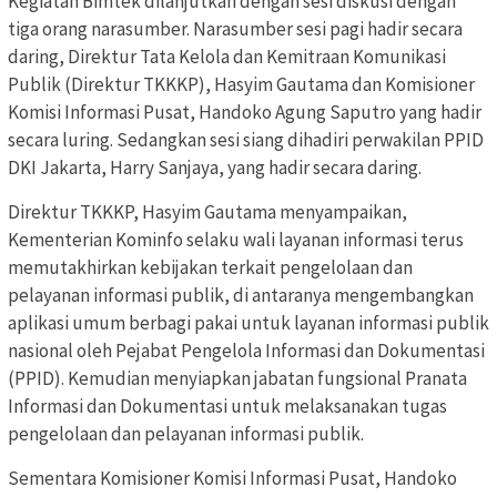
Kegiatan Bimtek dilanjutkan dengan sesi diskusi dengan
tiga orang narasumber. Narasumber sesi pagi hadir secara
daring, Direktur Tata Kelola dan Kemitraan Komunikasi
Publik (Direktur TKKKP), Hasyim Gautama dan Komisioner
Komisi Informasi Pusat, Handoko Agung Saputro yang hadir
secara luring. Sedangkan sesi siang dihadiri perwakilan PPID
DKI Jakarta, Harry Sanjaya, yang hadir secara daring.
Direktur TKKKP, Hasyim Gautama menyampaikan,
Kementerian Kominfo selaku wali layanan informasi terus
memutakhirkan kebijakan terkait pengelolaan dan
pelayanan informasi publik, di antaranya mengembangkan
aplikasi umum berbagi pakai untuk layanan informasi publik
nasional oleh Pejabat Pengelola Informasi dan Dokumentasi
(PPID). Kemudian menyiapkan jabatan fungsional Pranata
Informasi dan Dokumentasi untuk melaksanakan tugas
pengelolaan dan pelayanan informasi publik.
Sementara Komisioner Komisi Informasi Pusat, Handoko