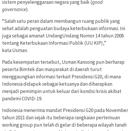
sistem penyelenggaraan negara yang baik (
good
governance
).
“Salah satu peran dalam membangun ruang publik yang
sehat adalah penguatan budaya keterbukaan informasi. Ini
juga sebagai amanat UndangUndang Nomor 14 tahun 2008
tentang Keterbukaan Informasi Publik (UU KIP),”
kata Usman.
Pada kesempatan tersebut, Usman Kansong pun berharap
peserta Bimtek dan masyarakat di daerah turut
menggaungkan informasi terkait Presidensi G20, di mana
Indonesia didapuk sebagai ketuanya dan diharapkan
menjadi pemimpin untuk keluar dari kondisi krisis akibat
pandemi COVID-19.
Indonesia menerima mandat Presidensi G20 pada November
tahun 2021 dan sejak itu beberapa rangkaian pertemuan
working group pun telah di gelar di beberapa wilayah tanah