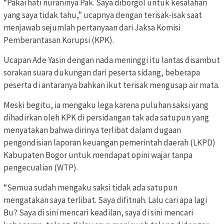
“Pakai hati nuraninya Pak. Saya diborgol untuk kesalahan
yang saya tidak tahu,” ucapnya dengan terisak-isak saat
menjawab sejumlah pertanyaan dari Jaksa Komisi
Pemberantasan Korupsi (KPK).
Ucapan Ade Yasin dengan nada meninggi itu lantas disambut
sorakan suara dukungan dari peserta sidang, beberapa
peserta di antaranya bahkan ikut terisak mengusap air mata.
Meski begitu, ia mengaku lega karena puluhan saksi yang
dihadirkan oleh KPK di persidangan tak ada satupun yang
menyatakan bahwa dirinya terlibat dalam dugaan
pengondisian laporan keuangan pemerintah daerah (LKPD)
Kabupaten Bogor untuk mendapat opini wajar tanpa
pengecualian (WTP).
“Semua sudah mengaku saksi tidak ada satupun
mengatakan saya terlibat. Saya difitnah. Lalu cari apa lagi
Bu? Saya di sini mencari keadilan, saya di sini mencari