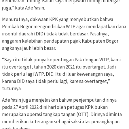
kebenaran, tolong. Kalau saya menjawab tolong didengar
juga,” kata Ade Yasin.
Menurutnya, dakwaan KPK yang menyebutkan bahwa
Pemkab Bogor mengondisikan WTP agar mendapatkan dana
insentif daerah (DID) tidak tidak berdasar. Pasalnya,
anggaran kelebihan pendapatan pajak Kabupaten Bogor
angkanya jauh lebih besar.
“Saya itu tidak punya kepentingan Pak dengan WTP, kami
itu overtarget, tahun 2020 dan 2021 itu overtarget. Jadi
tidak perlu lagi WTP, DID. Itu di luar kewenangan saya,
karena DID saya tidak perlu lagi, karena overtarget,”
tuturnya.
Ade Yasin juga menjelaskan bahwa penjemputan dirinya
pada 27 April 2022 dini hari oleh petugas KPK bukan
merupakan operasi tangkap tangan (OTT). Dirinya diminta
memberikan keterangan sebagai saksi atas penangkapan
anak buahnya.