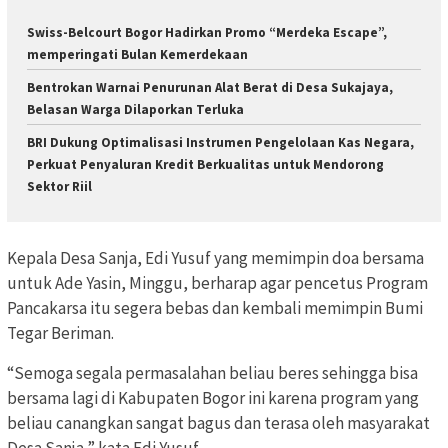
Swiss-Belcourt Bogor Hadirkan Promo “Merdeka Escape”,
memperingati Bulan Kemerdekaan
Bentrokan Warnai Penurunan Alat Berat di Desa Sukajaya,
Belasan Warga Dilaporkan Terluka
BRI Dukung Optimalisasi Instrumen Pengelolaan Kas Negara,
Perkuat Penyaluran Kredit Berkualitas untuk Mendorong
Sektor Riil
Kepala Desa Sanja, Edi Yusuf yang memimpin doa bersama
untuk Ade Yasin, Minggu, berharap agar pencetus Program
Pancakarsa itu segera bebas dan kembali memimpin Bumi
Tegar Beriman.
“Semoga segala permasalahan beliau beres sehingga bisa
bersama lagi di Kabupaten Bogor ini karena program yang
beliau canangkan sangat bagus dan terasa oleh masyarakat