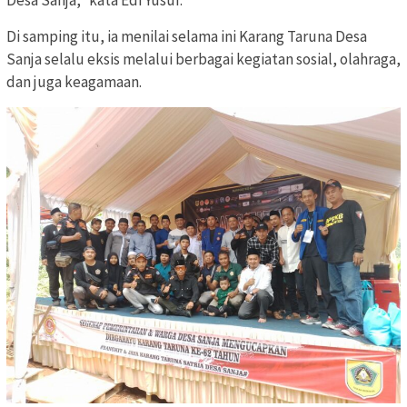
Desa Sanja,” kata Edi Yusuf.
Di samping itu, ia menilai selama ini Karang Taruna Desa
Sanja selalu eksis melalui berbagai kegiatan sosial, olahraga,
dan juga keagamaan.