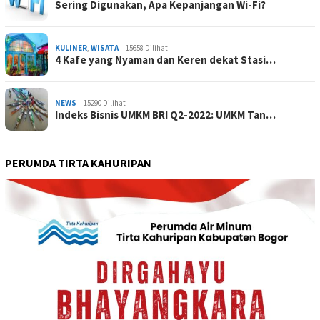
Sering Digunakan, Apa Kepanjangan Wi-Fi?
KULINER
,
WISATA
15658 Dilihat
4 Kafe yang Nyaman dan Keren dekat Stasi…
NEWS
15290 Dilihat
Indeks Bisnis UMKM BRI Q2-2022: UMKM Tan…
PERUMDA TIRTA KAHURIPAN