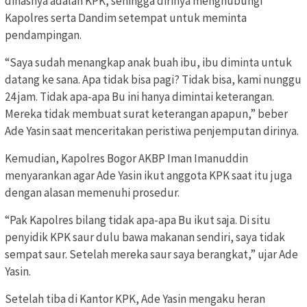
dinasnya adalah KPK, sehingga dirinya menghubungi
Kapolres serta Dandim setempat untuk meminta
pendampingan.
“Saya sudah menangkap anak buah ibu, ibu diminta untuk
datang ke sana. Apa tidak bisa pagi? Tidak bisa, kami nunggu
24 jam. Tidak apa-apa Bu ini hanya dimintai keterangan.
Mereka tidak membuat surat keterangan apapun,” beber
Ade Yasin saat menceritakan peristiwa penjemputan dirinya.
Kemudian, Kapolres Bogor AKBP Iman Imanuddin
menyarankan agar Ade Yasin ikut anggota KPK saat itu juga
dengan alasan memenuhi prosedur.
“Pak Kapolres bilang tidak apa-apa Bu ikut saja. Di situ
penyidik KPK saur dulu bawa makanan sendiri, saya tidak
sempat saur. Setelah mereka saur saya berangkat,” ujar Ade
Yasin.
Setelah tiba di Kantor KPK, Ade Yasin mengaku heran