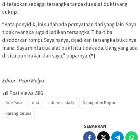
ditetapkan sebagai tersangka tanpa dua alat bukti yang
cukup.
“Kata penyidik, ini sudah ada pernyataan dari yang lain. Saya
tidak nyangka juga dijadikan tersangka. Tiba-tiba
disodorkan rompi. Saya nanya, dijadikan tersangka buktinya
mana. Saya minta dua alat bukti itu tidak ada. Uang yang ada
di situ pun bukan dari saya,” paparnya.
(*)
Editor : Pebri Mulya
Post Views:
586
Ade Yasin
doa
indonesiadaily
Kabupaten Bogor
karang taruna
SEBARKAN