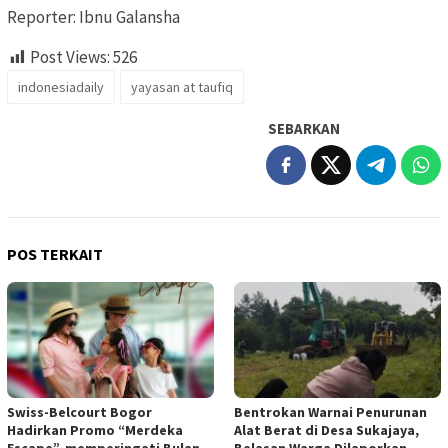
Reporter: Ibnu Galansha
Post Views:
526
indonesiadaily
yayasan at taufiq
SEBARKAN
POS TERKAIT
Swiss-Belcourt Bogor
Bentrokan Warnai Penurunan
Hadirkan Promo “Merdeka
Alat Berat di Desa Sukajaya,