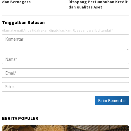
dan Bernegara
Ditopang Pertumbuhan Kredit
dan Kualitas Aset
Tinggalkan Balasan
Alamat email Anda tidak akan dipublikasikan.
Ruas yang wajib ditandai
*
BERITA POPULER