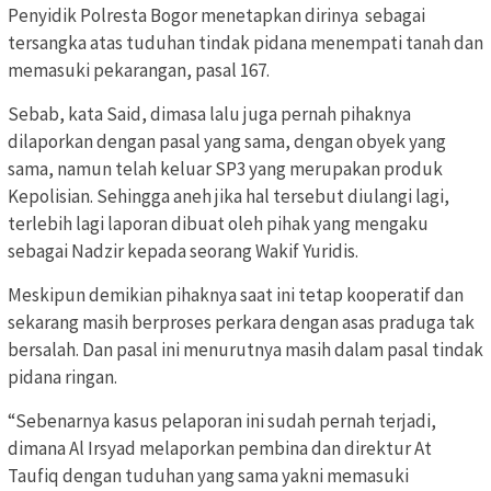
Penyidik Polresta Bogor menetapkan dirinya sebagai
tersangka atas tuduhan tindak pidana menempati tanah dan
memasuki pekarangan, pasal 167.
Sebab, kata Said, dimasa lalu juga pernah pihaknya
dilaporkan dengan pasal yang sama, dengan obyek yang
sama, namun telah keluar SP3 yang merupakan produk
Kepolisian. Sehingga aneh jika hal tersebut diulangi lagi,
terlebih lagi laporan dibuat oleh pihak yang mengaku
sebagai Nadzir kepada seorang Wakif Yuridis.
Meskipun demikian pihaknya saat ini tetap kooperatif dan
sekarang masih berproses perkara dengan asas praduga tak
bersalah. Dan pasal ini menurutnya masih dalam pasal tindak
pidana ringan.
“Sebenarnya kasus pelaporan ini sudah pernah terjadi,
dimana Al Irsyad melaporkan pembina dan direktur At
Taufiq dengan tuduhan yang sama yakni memasuki