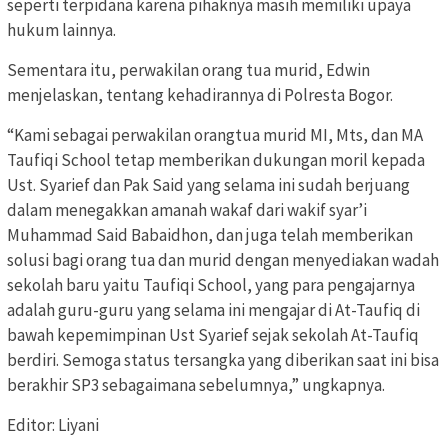
seperti terpidana karena pihaknya masih memiliki upaya
hukum lainnya.
Sementara itu, perwakilan orang tua murid, Edwin
menjelaskan, tentang kehadirannya di Polresta Bogor.
“Kami sebagai perwakilan orangtua murid MI, Mts, dan MA
Taufiqi School tetap memberikan dukungan moril kepada
Ust. Syarief dan Pak Said yang selama ini sudah berjuang
dalam menegakkan amanah wakaf dari wakif syar’i
Muhammad Said Babaidhon, dan juga telah memberikan
solusi bagi orang tua dan murid dengan menyediakan wadah
sekolah baru yaitu Taufiqi School, yang para pengajarnya
adalah guru-guru yang selama ini mengajar di At-Taufiq di
bawah kepemimpinan Ust Syarief sejak sekolah At-Taufiq
berdiri. Semoga status tersangka yang diberikan saat ini bisa
berakhir SP3 sebagaimana sebelumnya,” ungkapnya.
Editor: Liyani