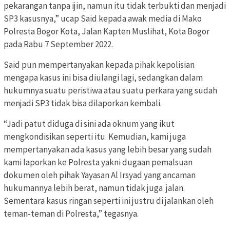
pekarangan tanpa ijin, namun itu tidak terbukti dan menjadi
SP3 kasusnya,” ucap Said kepada awak media di Mako
Polresta Bogor Kota, Jalan Kapten Muslihat, Kota Bogor
pada Rabu 7 September 2022.
Said pun mempertanyakan kepada pihak kepolisian
mengapa kasus ini bisa diulangi lagi, sedangkan dalam
hukumnya suatu peristiwa atau suatu perkara yang sudah
menjadi SP3 tidak bisa dilaporkan kembali.
“Jadi patut diduga di sini ada oknum yang ikut
mengkondisikan seperti itu. Kemudian, kami juga
mempertanyakan ada kasus yang lebih besar yang sudah
kami laporkan ke Polresta yakni dugaan pemalsuan
dokumen oleh pihak Yayasan Al Irsyad yang ancaman
hukumannya lebih berat, namun tidak juga jalan.
Sementara kasus ringan seperti ini justru di jalankan oleh
teman-teman di Polresta,” tegasnya.