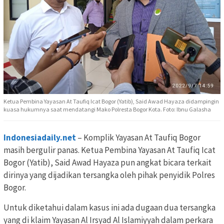
Ketua Pembina Yayasan At Taufiq Icat Bogor (Yatib), Said Awad Hayaza didampingin
kuasa hukumnya saat mendatangi Mako Polresta Bogor Kota. Foto: Ibnu Galasha
Indonesiadaily.net
– Komplik Yayasan At Taufiq Bogor
masih bergulir panas. Ketua Pembina Yayasan At Taufiq Icat
Bogor (Yatib), Said Awad Hayaza pun angkat bicara terkait
dirinya yang dijadikan tersangka oleh pihak penyidik Polres
Bogor.
Untuk diketahui dalam kasus ini ada dugaan dua tersangka
yang di klaim Yayasan Al Irsyad Al Islamiyyah dalam perkara