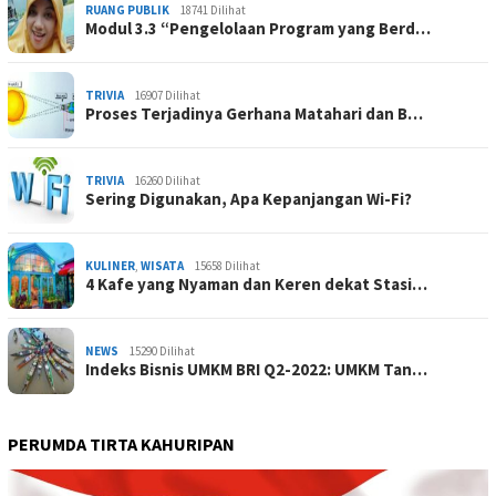
RUANG PUBLIK
18741 Dilihat
Modul 3.3 “Pengelolaan Program yang Berd…
TRIVIA
16907 Dilihat
Proses Terjadinya Gerhana Matahari dan B…
TRIVIA
16260 Dilihat
Sering Digunakan, Apa Kepanjangan Wi-Fi?
KULINER
,
WISATA
15658 Dilihat
4 Kafe yang Nyaman dan Keren dekat Stasi…
NEWS
15290 Dilihat
Indeks Bisnis UMKM BRI Q2-2022: UMKM Tan…
PERUMDA TIRTA KAHURIPAN