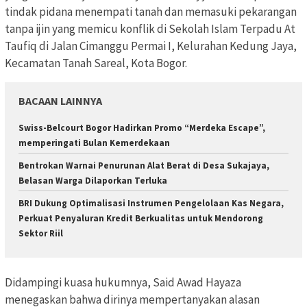
tindak pidana menempati tanah dan memasuki pekarangan
tanpa ijin yang memicu konflik di Sekolah Islam Terpadu At
Taufiq di Jalan Cimanggu Permai I, Kelurahan Kedung Jaya,
Kecamatan Tanah Sareal, Kota Bogor.
BACAAN LAINNYA
Swiss-Belcourt Bogor Hadirkan Promo “Merdeka Escape”,
memperingati Bulan Kemerdekaan
Bentrokan Warnai Penurunan Alat Berat di Desa Sukajaya,
Belasan Warga Dilaporkan Terluka
BRI Dukung Optimalisasi Instrumen Pengelolaan Kas Negara,
Perkuat Penyaluran Kredit Berkualitas untuk Mendorong
Sektor Riil
Didampingi kuasa hukumnya, Said Awad Hayaza
menegaskan bahwa dirinya mempertanyakan alasan