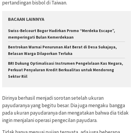
pertandingan bisbol di Taiwan.
BACAAN LAINNYA
Swiss-Belcourt Bogor Hadirkan Promo “Merdeka Escape”,
memperingati Bulan Kemerdekaan
Bentrokan Warnai Penurunan Alat Berat di Desa Sukajaya,
Belasan Warga Dilaporkan Terluka
BRI Dukung Optimalisasi Instrumen Pengelolaan Kas Negara,
Perkuat Penyaluran Kredit Berkualitas untuk Mendorong
Sektor Riil
Dirinya berhasil menjadi sorotan setelah ukuran
payudaranya yang begitu besar. Dia juga mengaku bangga
pada ukuran payudaranya dan mengatakan bahwa dia tidak
ingin menjalani operasi pengecilan payudara.
Tidak hanya menuai pujian ternyata, ada juga beberapa