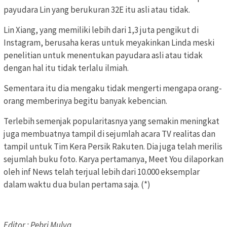
payudara Lin yang berukuran 32E itu asli atau tidak.
Lin Xiang, yang memiliki lebih dari 1,3 juta pengikut di
Instagram, berusaha keras untuk meyakinkan Linda meski
penelitian untuk menentukan payudara asli atau tidak
dengan hal itu tidak terlalu ilmiah.
Sementara itu dia mengaku tidak mengerti mengapa orang-
orang memberinya begitu banyak kebencian.
Terlebih semenjak popularitasnya yang semakin meningkat
juga membuatnya tampil di sejumlah acara TV realitas dan
tampil untuk Tim Kera Persik Rakuten. Dia juga telah merilis
sejumlah buku foto. Karya pertamanya, Meet You dilaporkan
oleh inf News telah terjual lebih dari 10.000 eksemplar
dalam waktu dua bulan pertama saja. (*)
Editor : Pebri Mulya