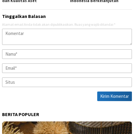
dan Kualitas Aset
Indonesia Berkelanjutan
Tinggalkan Balasan
Alamat email Anda tidak akan dipublikasikan.
Ruas yang wajib ditandai
*
BERITA POPULER