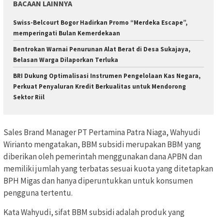
BACAAN LAINNYA
Swiss-Belcourt Bogor Hadirkan Promo “Merdeka Escape”,
memperingati Bulan Kemerdekaan
Bentrokan Warnai Penurunan Alat Berat di Desa Sukajaya,
Belasan Warga Dilaporkan Terluka
BRI Dukung Optimalisasi Instrumen Pengelolaan Kas Negara,
Perkuat Penyaluran Kredit Berkualitas untuk Mendorong
Sektor Riil
Sales Brand Manager PT Pertamina Patra Niaga, Wahyudi
Wirianto mengatakan, BBM subsidi merupakan BBM yang
diberikan oleh pemerintah menggunakan dana APBN dan
memiliki jumlah yang terbatas sesuai kuota yang ditetapkan
BPH Migas dan hanya diperuntukkan untuk konsumen
pengguna tertentu.
Kata Wahyudi, sifat BBM subsidi adalah produk yang