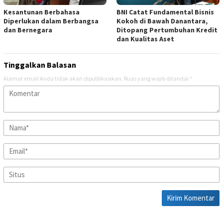
Kesantunan Berbahasa
BNI Catat Fundamental Bisnis
Diperlukan dalam Berbangsa
Kokoh di Bawah Danantara,
dan Bernegara
Ditopang Pertumbuhan Kredit
dan Kualitas Aset
Tinggalkan Balasan
Alamat email Anda tidak akan dipublikasikan.
Ruas yang wajib ditandai
*