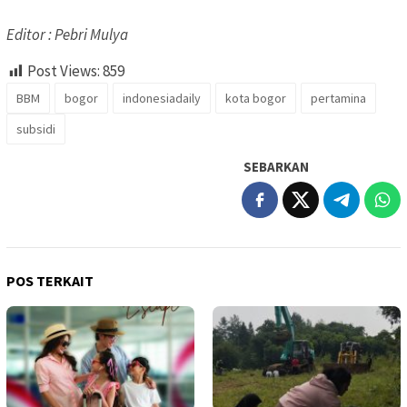
Editor : Pebri Mulya
Post Views:
859
BBM
bogor
indonesiadaily
kota bogor
pertamina
subsidi
SEBARKAN
POS TERKAIT