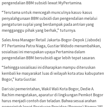
pengendalian BBM subsidi lewat MyPertamina.
“Terutama untuk mencegah munculnya kasus-kasus
penyalahgunaan BBM subsidi dan pengendalian melalui
pengaturan suplai yang berdampak pada antrian yang
mengganggu pihak yang berhak,” tuturnya.
Sales Area Manager Retail Jakarta-Bogor-Depok (Jabode)
PT Pertamina Patra Niaga, Gustiar Widodo menambahkan,
sosialisasi ini merupakan upaya Pertamina dalam
pengendalian BBM bersubsidi agar lebih tepat sasaran.
“Sehingga sosialisasi ini diharapkan mampu diteruskan
kembali ke masyarakat luas di wilayah kota atau kabupaten
Bogor,” kata Gustiar.
Dari sisi pemerintahan, Wakil Wali Kota Bogor, Dedie A.
Rachim mengatakan, aparatur di lingkungan Pemkot Bogor
harus menjadi contoh dan teladan. Bahwa sesuai arahan
pemerintah lewat Peraturan Presiden (Perpres) Nomor 191