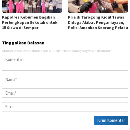
Kapolres Kebumen Bagikan
Pria di Tarogong Kidul Tewas
Perlengkapan Sekolah untuk
Diduga Akibat Penganiayaan,
15 Siswa di Sempor
Polisi Amankan Seorang Pelaku
Tinggalkan Balasan
Alamat email Anda tidak akan dipublikasikan.
Ruas yang wajib ditandai
*