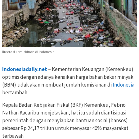
Ilustrasi kemiskinan di Indonesia.
Indonesiadaily.net
– Kementerian Keuangan (Kemenkeu)
optimis dengan adanya kenaikan harga bahan bakar minyak
(BBM) tidak akan membuat jumlah kemiskinan di
Indonesia
bertambah.
Kepala Badan Kebijakan Fiskal (BKF) Kemenkeu, Febrio
Nathan Kacaribu menjelaskan, hal itu sudah diantisipasi
pemerintah dengan menyiapkan bantuan sosial (bansos)
sebesar Rp 24,17 triliun untuk menyasar 40% masyarakat
terbawah.