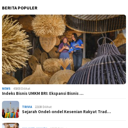
BERITA POPULER
NEWS
45800 Dilihat
Indeks Bisnis UMKM BRI: Ekspansi Bisnis …
TRIVIA
22108 Dilihat
Sejarah Ondel-ondel Kesenian Rakyat Trad…