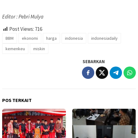
Editor : Pebri Mulya
Post Views:
716
BBM
ekonomi
harga
indonesia
indonesiadaily
kemenkeu
miskin
SEBARKAN
POS TERKAIT