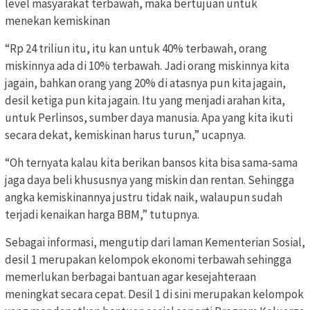
level masyarakat terbawah, maka bertujuan untuk
menekan kemiskinan
“Rp 24 triliun itu, itu kan untuk 40% terbawah, orang
miskinnya ada di 10% terbawah. Jadi orang miskinnya kita
jagain, bahkan orang yang 20% di atasnya pun kita jagain,
desil ketiga pun kita jagain. Itu yang menjadi arahan kita,
untuk Perlinsos, sumber daya manusia. Apa yang kita ikuti
secara dekat, kemiskinan harus turun,” ucapnya.
“Oh ternyata kalau kita berikan bansos kita bisa sama-sama
jaga daya beli khususnya yang miskin dan rentan. Sehingga
angka kemiskinannya justru tidak naik, walaupun sudah
terjadi kenaikan harga BBM,” tutupnya.
Sebagai informasi, mengutip dari laman Kementerian Sosial,
desil 1 merupakan kelompok ekonomi terbawah sehingga
memerlukan berbagai bantuan agar kesejahteraan
meningkat secara cepat. Desil 1 di sini merupakan kelompok