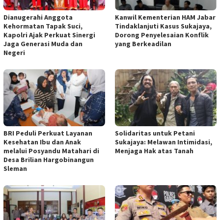
Dianugerahi Anggota
Kanwil Kementerian HAM Jabar
Kehormatan Tapak Suci,
Tindaklanjuti Kasus Sukajaya,
Kapolri Ajak Perkuat Sinergi
Dorong Penyelesaian Konflik
Jaga Generasi Muda dan
yang Berkeadilan
Negeri
BRI Peduli Perkuat Layanan
Solidaritas untuk Petani
Kesehatan Ibu dan Anak
Sukajaya: Melawan Intimidasi,
melalui Posyandu Matahari di
Menjaga Hak atas Tanah
Desa Brilian Hargobinangun
Sleman