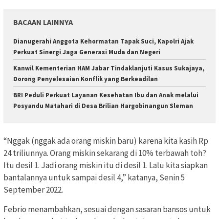
BACAAN LAINNYA
Dianugerahi Anggota Kehormatan Tapak Suci, Kapolri Ajak
Perkuat Sinergi Jaga Generasi Muda dan Negeri
Kanwil Kementerian HAM Jabar Tindaklanjuti Kasus Sukajaya,
Dorong Penyelesaian Konflik yang Berkeadilan
BRI Peduli Perkuat Layanan Kesehatan Ibu dan Anak melalui
Posyandu Matahari di Desa Brilian Hargobinangun Sleman
“Nggak (nggak ada orang miskin baru) karena kita kasih Rp
24 triliunnya. Orang miskin sekarang di 10% terbawah toh?
Itu desil 1. Jadi orang miskin itu di desil 1. Lalu kita siapkan
bantalannya untuk sampai desil 4,” katanya, Senin 5
September 2022.
Febrio menambahkan, sesuai dengan sasaran bansos untuk