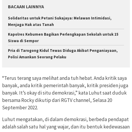
BACAAN LAINNYA
Solidaritas untuk Petani Sukajaya: Melawan Intimidasi,
Menjaga Hak atas Tanah
Kapolres Kebumen Bagikan Perlengkapan Sekolah untuk 15
Siswa di Sempor
Pria di Tarogong Kidul Tewas Diduga Akibat Penganiayaan,
Polisi Amankan Seorang Pelaku
“Terus terang saya melihat anda tuh hebat. Anda kritik saya
banyak, anda kritik pemerintah banyak, kritik presiden juga
banyak. It’s okay di situ demokrasi,” kata Luhut saat duduk
bersama Rocky dikutip dari RGTV channel, Selasa 20
September 2022.
Luhut mengatakan, di dalam demokrasi, berbeda pendapat
adalah salah satu hal yang wajar, dan itu bentuk kedewasaan