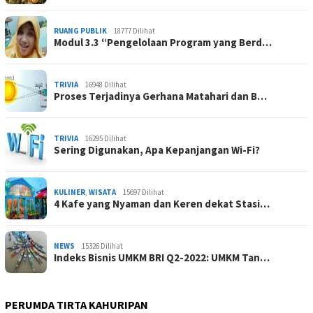
RUANG PUBLIK
18777 Dilihat
Modul 3.3 “Pengelolaan Program yang Berd…
TRIVIA
16948 Dilihat
Proses Terjadinya Gerhana Matahari dan B…
TRIVIA
16295 Dilihat
Sering Digunakan, Apa Kepanjangan Wi-Fi?
KULINER
,
WISATA
15697 Dilihat
4 Kafe yang Nyaman dan Keren dekat Stasi…
NEWS
15326 Dilihat
Indeks Bisnis UMKM BRI Q2-2022: UMKM Tan…
PERUMDA TIRTA KAHURIPAN