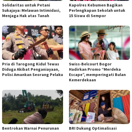
Solidaritas untuk Petani
Kapolres Kebumen Bagikan
Sukajaya: Melawan Intimidasi,
Perlengkapan Sekolah untuk
Menjaga Hak atas Tanah
15 Siswa di Sempor
Pria di Tarogong Kidul Tewas
Swiss-Belcourt Bogor
Diduga Akibat Penganiayaan,
Hadirkan Promo “Merdeka
Polisi Amankan Seorang Pelaku
Escape”, memperingati Bulan
Kemerdekaan
Bentrokan Warnai Penurunan
BRI Dukung Optimalisasi