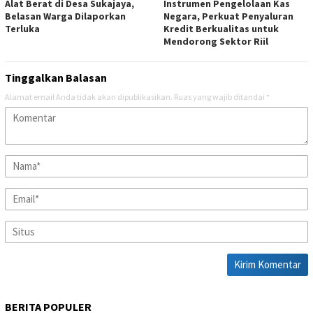
Alat Berat di Desa Sukajaya,
Instrumen Pengelolaan Kas
Belasan Warga Dilaporkan
Negara, Perkuat Penyaluran
Terluka
Kredit Berkualitas untuk
Mendorong Sektor Riil
Tinggalkan Balasan
Alamat email Anda tidak akan dipublikasikan.
Ruas yang wajib ditandai
*
BERITA POPULER