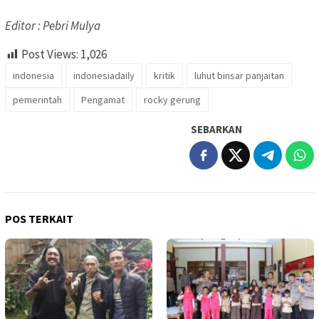
Editor : Pebri Mulya
Post Views:
1,026
indonesia
indonesiadaily
kritik
luhut binsar panjaitan
pemerintah
Pengamat
rocky gerung
SEBARKAN
POS TERKAIT