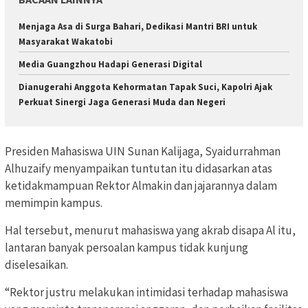
Menjaga Asa di Surga Bahari, Dedikasi Mantri BRI untuk
Masyarakat Wakatobi
Media Guangzhou Hadapi Generasi Digital
Dianugerahi Anggota Kehormatan Tapak Suci, Kapolri Ajak
Perkuat Sinergi Jaga Generasi Muda dan Negeri
Presiden Mahasiswa UIN Sunan Kalijaga, Syaidurrahman
Alhuzaify menyampaikan tuntutan itu didasarkan atas
ketidakmampuan Rektor Almakin dan jajarannya dalam
memimpin kampus.
Hal tersebut, menurut mahasiswa yang akrab disapa Al itu,
lantaran banyak persoalan kampus tidak kunjung
diselesaikan.
“Rektor justru melakukan intimidasi terhadap mahasiswa