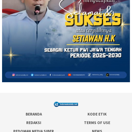
BERANDA
KODE ETIK
REDAKSI
TERMS OF USE
PEDOMAN MEDIA SIBER
NEWS