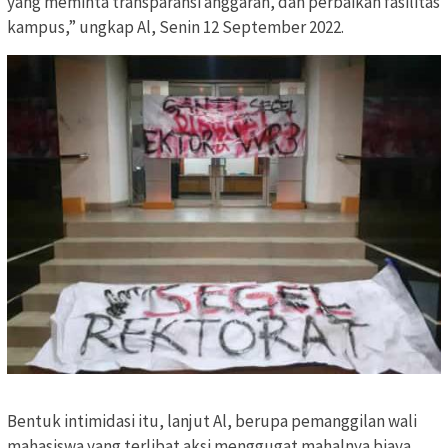
yang meminta transparansi anggaran, dan perbaikan fasilitas
kampus,” ungkap Al, Senin 12 September 2022.
Bentuk intimidasi itu, lanjut Al, berupa pemanggilan wali
mahasiswa yang terlibat aksi menggugat mahalnya biaya