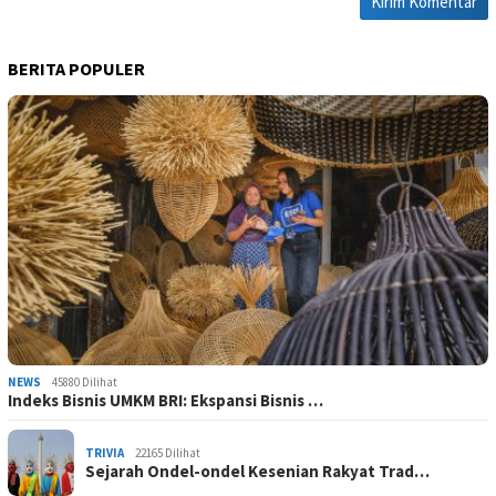
BERITA POPULER
NEWS
45880 Dilihat
Indeks Bisnis UMKM BRI: Ekspansi Bisnis …
TRIVIA
22165 Dilihat
Sejarah Ondel-ondel Kesenian Rakyat Trad…