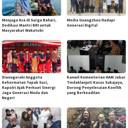
Menjaga Asa di Surga Bahari,
Media Guangzhou Hadapi
Dedikasi Mantri BRI untuk
Generasi Digital
Masyarakat Wakatobi
Dianugerahi Anggota
Kanwil Kementerian HAM Jabar
Kehormatan Tapak Suci,
Tindaklanjuti Kasus Sukajaya,
Kapolri Ajak Perkuat Sinergi
Dorong Penyelesaian Konflik
Jaga Generasi Muda dan
yang Berkeadilan
Negeri