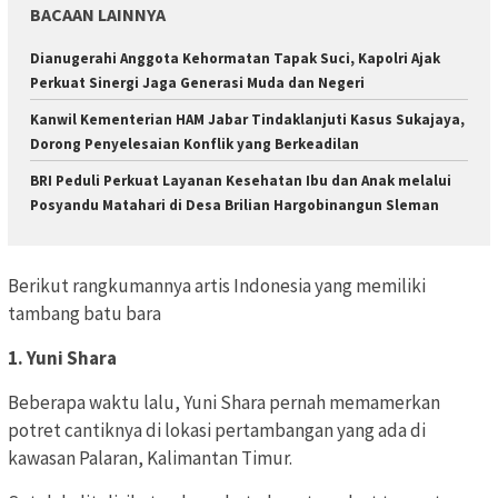
BACAAN LAINNYA
Dianugerahi Anggota Kehormatan Tapak Suci, Kapolri Ajak
Perkuat Sinergi Jaga Generasi Muda dan Negeri
Kanwil Kementerian HAM Jabar Tindaklanjuti Kasus Sukajaya,
Dorong Penyelesaian Konflik yang Berkeadilan
BRI Peduli Perkuat Layanan Kesehatan Ibu dan Anak melalui
Posyandu Matahari di Desa Brilian Hargobinangun Sleman
Berikut rangkumannya artis Indonesia yang memiliki
tambang batu bara
1. Yuni Shara
Beberapa waktu lalu, Yuni Shara pernah memamerkan
potret cantiknya di lokasi pertambangan yang ada di
kawasan Palaran, Kalimantan Timur.