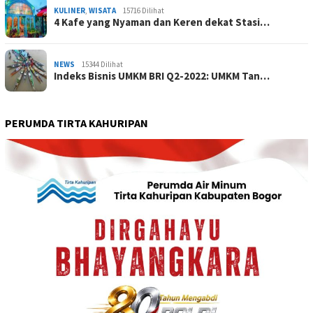
KULINER
,
WISATA
15716 Dilihat
4 Kafe yang Nyaman dan Keren dekat Stasi…
NEWS
15344 Dilihat
Indeks Bisnis UMKM BRI Q2-2022: UMKM Tan…
PERUMDA TIRTA KAHURIPAN