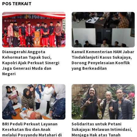
POS TERKAIT
Dianugerahi Anggota
Kanwil Kementerian HAM Jabar
Kehormatan Tapak Suci,
Tindaklanjuti Kasus Sukajaya,
Kapolri Ajak Perkuat Sinergi
Dorong Penyelesaian Konflik
Jaga Generasi Muda dan
yang Berkeadilan
Negeri
BRI Peduli Perkuat Layanan
Solidaritas untuk Petani
Kesehatan Ibu dan Anak
Sukajaya: Melawan Intimidasi,
melalui Posyandu Matahari di
Menjaga Hak atas Tanah