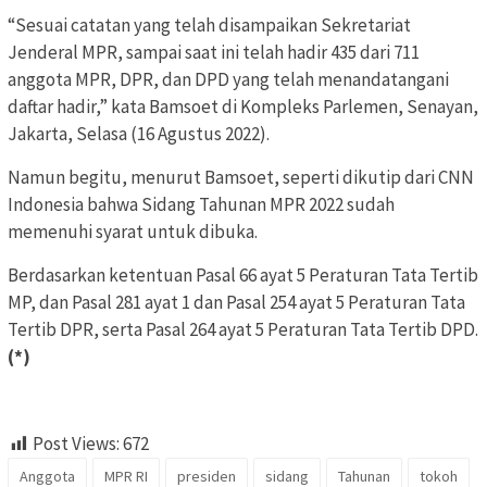
“Sesuai catatan yang telah disampaikan Sekretariat
Jenderal MPR, sampai saat ini telah hadir 435 dari 711
anggota MPR, DPR, dan DPD yang telah menandatangani
daftar hadir,” kata Bamsoet di Kompleks Parlemen, Senayan,
Jakarta, Selasa (16 Agustus 2022).
Namun begitu, menurut Bamsoet, seperti dikutip dari CNN
Indonesia bahwa Sidang Tahunan MPR 2022 sudah
memenuhi syarat untuk dibuka.
Berdasarkan ketentuan Pasal 66 ayat 5 Peraturan Tata Tertib
MP, dan Pasal 281 ayat 1 dan Pasal 254 ayat 5 Peraturan Tata
Tertib DPR, serta Pasal 264 ayat 5 Peraturan Tata Tertib DPD.
(*)
Post Views:
672
Anggota
MPR RI
presiden
sidang
Tahunan
tokoh