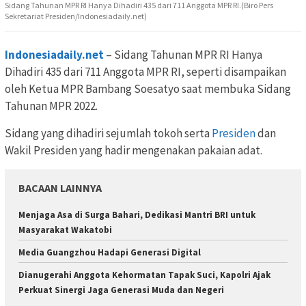
Sidang Tahunan MPR RI Hanya Dihadiri 435 dari 711 Anggota MPR RI.(Biro Pers
Sekretariat Presiden/Indonesiadaily.net)
Indonesiadaily.net
– Sidang Tahunan MPR RI Hanya
Dihadiri 435 dari 711 Anggota MPR RI, seperti disampaikan
oleh Ketua MPR Bambang Soesatyo saat membuka Sidang
Tahunan MPR 2022.
Sidang yang dihadiri sejumlah tokoh serta
Presiden
dan
Wakil Presiden yang hadir mengenakan pakaian adat.
BACAAN LAINNYA
Menjaga Asa di Surga Bahari, Dedikasi Mantri BRI untuk
Masyarakat Wakatobi
Media Guangzhou Hadapi Generasi Digital
Dianugerahi Anggota Kehormatan Tapak Suci, Kapolri Ajak
Perkuat Sinergi Jaga Generasi Muda dan Negeri