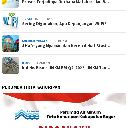
Proses Terjadinya Gerhana Matahari dan B…
TRIVIA
16372 Dilihat
Sering Digunakan, Apa Kepanjangan Wi-Fi?
KULINER
,
WISATA
15767 Dilihat
4 Kafe yang Nyaman dan Keren dekat Stasi…
NEWS
15392 Dilihat
Indeks Bisnis UMKM BRI Q2-2022: UMKM Tan…
PERUMDA TIRTA KAHURIPAN