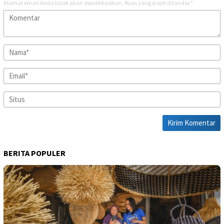
Alamat email Anda tidak akan dipublikasikan.
Ruas yang wajib ditandai
*
BERITA POPULER