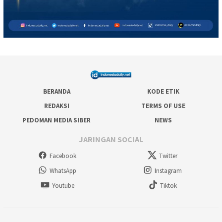
BERANDA
KODE ETIK
REDAKSI
TERMS OF USE
PEDOMAN MEDIA SIBER
NEWS
JARINGAN SOCIAL
Facebook
Twitter
WhatsApp
Instagram
Youtube
Tiktok