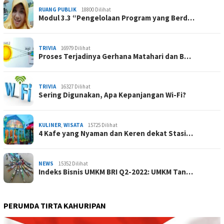
RUANG PUBLIK
18800 Dilihat
Modul 3.3 “Pengelolaan Program yang Berd…
TRIVIA
16979 Dilihat
Proses Terjadinya Gerhana Matahari dan B…
TRIVIA
16327 Dilihat
Sering Digunakan, Apa Kepanjangan Wi-Fi?
KULINER
,
WISATA
15725 Dilihat
4 Kafe yang Nyaman dan Keren dekat Stasi…
NEWS
15352 Dilihat
Indeks Bisnis UMKM BRI Q2-2022: UMKM Tan…
PERUMDA TIRTA KAHURIPAN