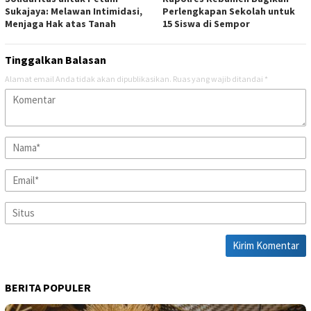
Sukajaya: Melawan Intimidasi,
Perlengkapan Sekolah untuk
Menjaga Hak atas Tanah
15 Siswa di Sempor
Tinggalkan Balasan
Alamat email Anda tidak akan dipublikasikan.
Ruas yang wajib ditandai
*
BERITA POPULER