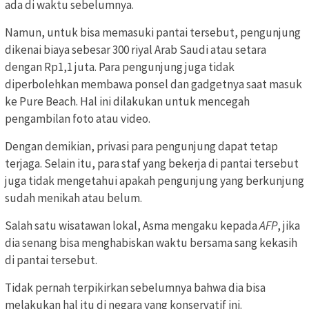
ada di waktu sebelumnya.
Namun, untuk bisa memasuki pantai tersebut, pengunjung
dikenai biaya sebesar 300 riyal Arab Saudi atau setara
dengan Rp1,1 juta. Para pengunjung juga tidak
diperbolehkan membawa ponsel dan gadgetnya saat masuk
ke Pure Beach. Hal ini dilakukan untuk mencegah
pengambilan foto atau video.
Dengan demikian, privasi para pengunjung dapat tetap
terjaga. Selain itu, para staf yang bekerja di pantai tersebut
juga tidak mengetahui apakah pengunjung yang berkunjung
sudah menikah atau belum.
Salah satu wisatawan lokal, Asma mengaku kepada
AFP
, jika
dia senang bisa menghabiskan waktu bersama sang kekasih
di pantai tersebut.
Tidak pernah terpikirkan sebelumnya bahwa dia bisa
melakukan hal itu di negara yang konservatif ini.