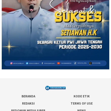
BERANDA
KODE ETIK
REDAKSI
TERMS OF USE
PEDOMAN MEDIA SIBER
NEWS