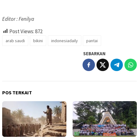
Editor : Fenilya
Post Views:
872
arab saudi
bikini
indonesiadaily
pantai
SEBARKAN
POS TERKAIT