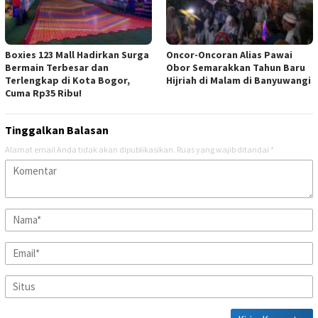
Boxies 123 Mall Hadirkan Surga
Oncor-Oncoran Alias Pawai
Bermain Terbesar dan
Obor Semarakkan Tahun Baru
Terlengkap di Kota Bogor,
Hijriah di Malam di Banyuwangi
Cuma Rp35 Ribu!
Tinggalkan Balasan
Alamat email Anda tidak akan dipublikasikan.
Ruas yang wajib ditandai
*