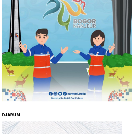
DJARUM