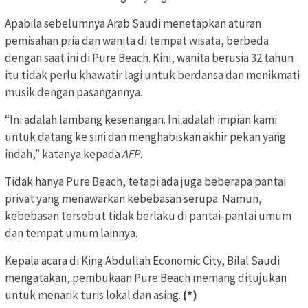
Apabila sebelumnya Arab Saudi menetapkan aturan
pemisahan pria dan wanita di tempat wisata, berbeda
dengan saat ini di Pure Beach. Kini, wanita berusia 32 tahun
itu tidak perlu khawatir lagi untuk berdansa dan menikmati
musik dengan pasangannya.
“Ini adalah lambang kesenangan. Ini adalah impian kami
untuk datang ke sini dan menghabiskan akhir pekan yang
indah,” katanya kepada
AFP
.
Tidak hanya Pure Beach, tetapi ada juga beberapa pantai
privat yang menawarkan kebebasan serupa. Namun,
kebebasan tersebut tidak berlaku di pantai-pantai umum
dan tempat umum lainnya.
Kepala acara di King Abdullah Economic City, Bilal Saudi
mengatakan, pembukaan Pure Beach memang ditujukan
untuk menarik turis lokal dan asing.
(*)