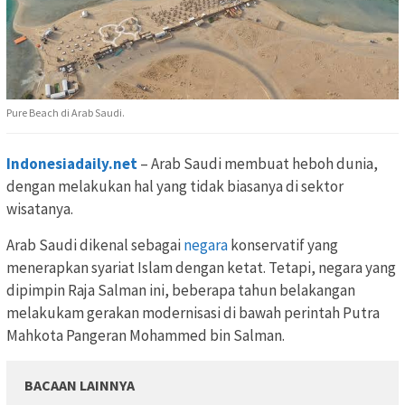
Pure Beach di Arab Saudi.
Indonesiadaily.net
– Arab Saudi membuat heboh dunia,
dengan melakukan hal yang tidak biasanya di sektor
wisatanya.
Arab Saudi dikenal sebagai
negara
konservatif yang
menerapkan syariat Islam dengan ketat. Tetapi, negara yang
dipimpin Raja Salman ini, beberapa tahun belakangan
melakukam gerakan modernisasi di bawah perintah Putra
Mahkota Pangeran Mohammed bin Salman.
BACAAN LAINNYA