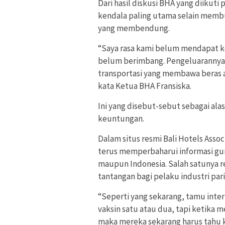
Dari hasil diskusi BHA yang diikuti
kendala paling utama selain memb
yang membendung.
“Saya rasa kami belum mendapat 
belum berimbang. Pengeluarannya n
transportasi yang membawa beras a
kata Ketua BHA Fransiska.
Ini yang disebut-sebut sebagai ala
keuntungan.
Dalam situs resmi Bali Hotels Ass
terus memperbaharui informasi gu
maupun Indonesia. Salah satunya re
tantangan bagi pelaku industri pari
“Seperti yang sekarang, tamu inter
vaksin satu atau dua, tapi ketika 
maka mereka sekarang harus tahu k