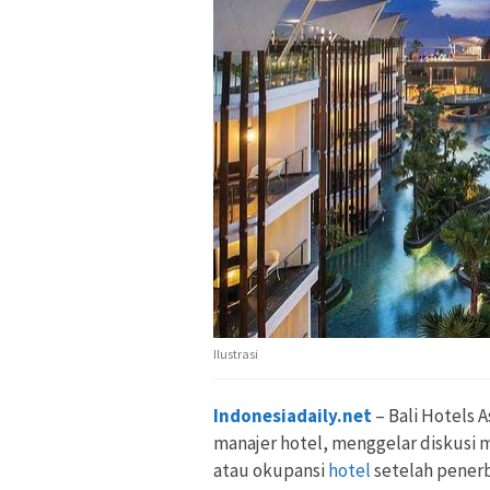
Ilustrasi
Indonesiadaily.net
– Bali Hotels 
manajer hotel, menggelar diskusi 
atau okupansi
hotel
setelah penerb