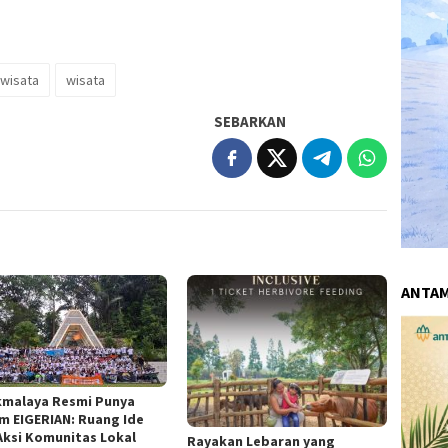
iwisata
wisata
SEBARKAN
ANTA
kmalaya Resmi Punya
m EIGERIAN: Ruang Ide
Aksi Komunitas Lokal
Rayakan Lebaran yang