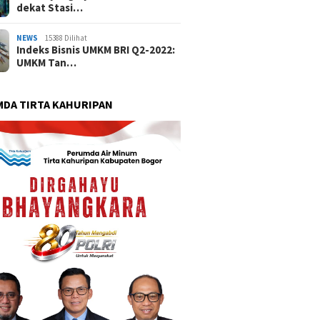
dekat Stasi…
NEWS
15388 Dilihat
Indeks Bisnis UMKM BRI Q2-2022:
UMKM Tan…
DA TIRTA KAHURIPAN