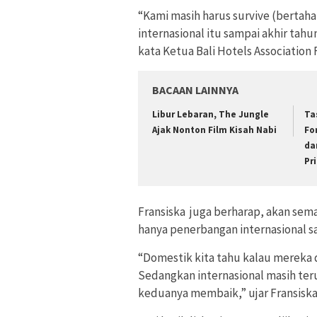
“Kami masih harus survive (bertaha
internasional itu sampai akhir tahu
kata Ketua Bali Hotels Association
BACAAN LAINNYA
Libur Lebaran, The Jungle
Ta
Ajak Nonton Film Kisah Nabi
Fo
da
Pr
Fransiska juga berharap, akan sem
hanya penerbangan internasional sa
“Domestik kita tahu kalau mereka d
Sedangkan internasional masih ter
keduanya membaik,” ujar Fransiska