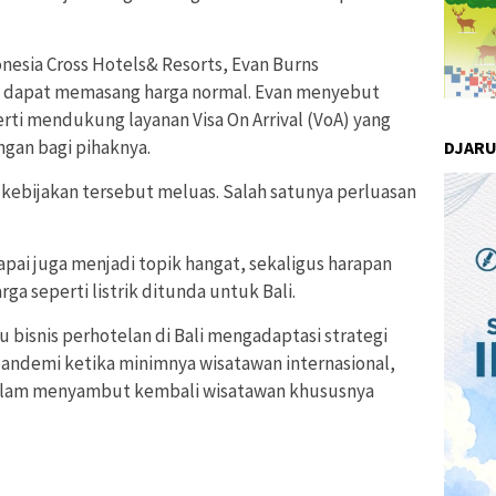
onesia Cross Hotels& Resorts, Evan Burns
m dapat memasang harga normal. Evan menyebut
rti mendukung layanan Visa On Arrival (VoA) yang
gan bagi pihaknya.
DJAR
kebijakan tersebut meluas. Salah satunya perluasan
pai juga menjadi topik hangat, sekaligus harapan
ga seperti listrik ditunda untuk Bali.
bisnis perhotelan di Bali mengadaptasi strategi
andemi ketika minimnya wisatawan internasional,
alam menyambut kembali wisatawan khususnya