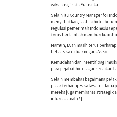
vaksinasi,” kata Fransiska.
Selain itu Country Manager for Ind
menyebutkan, saat ini hotel belu
regulasi pemerintah Indonesia sepe
terus bertambah memberi keuntun
Namun, Evan masih terus berharap 
bebas visa di luar negara Asean.
Kemudahan dan insentif bagi maska
para pejabat hotel agar kenaikan har
Selain membahas bagaimana pelaku 
pasar terhadap wisatawan selama p
mereka juga membahas strategi d
internasional.
(*)