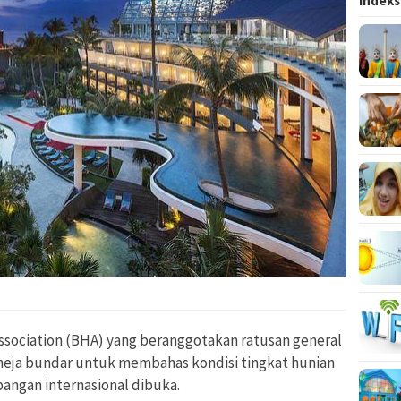
Indeks
Association (BHA) yang beranggotakan ratusan general
meja bundar untuk membahas kondisi tingkat hunian
angan internasional dibuka.