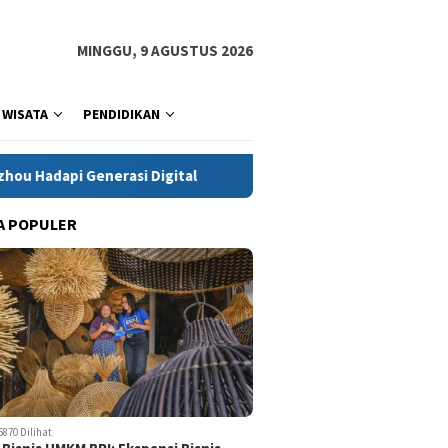
MINGGU, 9 AGUSTUS 2026
WISATA
PENDIDIKAN
i Digital
Dianugerahi Anggota Kehormatan Tapak Suci, K
A POPULER
5870 Dilihat