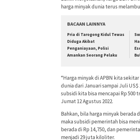
harga minyak dunia terus melambun
BACAAN LAINNYA
Pria di Tarogong Kidul Tewas
Sw
Diduga Akibat
Ha
Penganiayaan, Polisi
Es
Amankan Seorang Pelaku
Bu
“Harga minyak di APBN kita sekitar
dunia dari Januari sampai Juli US$ 
subsidi kita bisa mencapai Rp 500 tr
Jumat 12 Agustus 2022.
Bahkan, bila harga minyak berada 
maka subsidi pemerintah bisa menin
berada di Rp 14,750, dan pemerinta
menjadi 29 juta kiloliter.