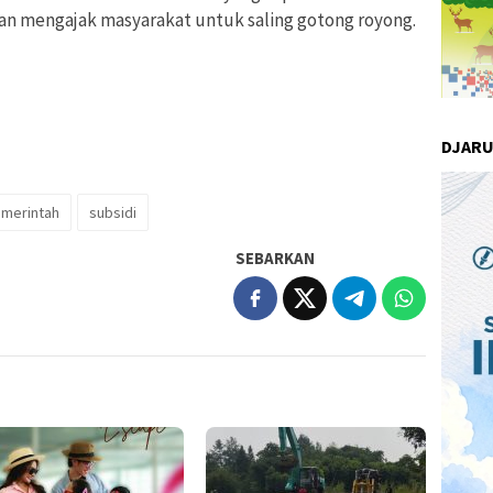
dan mengajak masyarakat untuk saling gotong royong.
DJAR
merintah
subsidi
SEBARKAN