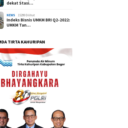
dekat Stasi…
NEWS
15299 Dilihat
Indeks Bisnis UMKM BRI Q2-2022:
UMKM Tan…
DA TIRTA KAHURIPAN