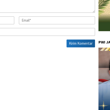
PWI J