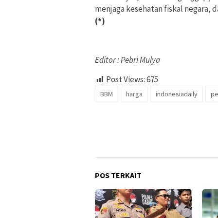
menjaga kesehatan fiskal negara, 
(*)
Editor : Pebri Mulya
Post Views:
675
BBM
harga
indonesiadaily
pe
POS TERKAIT