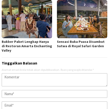
Bukber Paket Lengkap Hanya
Sensasi Buka Puasa Disambut
di Restoran Amarta Enchanting
Satwa di Royal Safari Garden
Valley
Tinggalkan Balasan
Alamat email Anda tidak akan dipublikasikan.
Ruas yang wajib ditandai
*