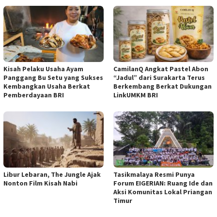
Kisah Pelaku Usaha Ayam
CamilanQ Angkat Pastel Abon
Panggang Bu Setu yang Sukses
“Jadul” dari Surakarta Terus
Kembangkan Usaha Berkat
Berkembang Berkat Dukungan
Pemberdayaan BRI
LinkUMKM BRI
Libur Lebaran, The Jungle Ajak
Tasikmalaya Resmi Punya
Nonton Film Kisah Nabi
Forum EIGERIAN: Ruang Ide dan
Aksi Komunitas Lokal Priangan
Timur