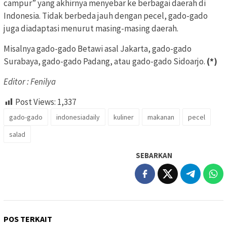
campur” yang akhirnya menyebar ke berbagai daerah di
Indonesia. Tidak berbeda jauh dengan pecel, gado-gado
juga diadaptasi menurut masing-masing daerah.
Misalnya gado-gado Betawi asal Jakarta, gado-gado
Surabaya, gado-gado Padang, atau gado-gado Sidoarjo.
(*)
Editor : Fenilya
Post Views:
1,337
gado-gado
indonesiadaily
kuliner
makanan
pecel
salad
SEBARKAN
POS TERKAIT