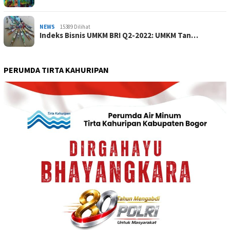
NEWS
15389 Dilihat
Indeks Bisnis UMKM BRI Q2-2022: UMKM Tan…
PERUMDA TIRTA KAHURIPAN