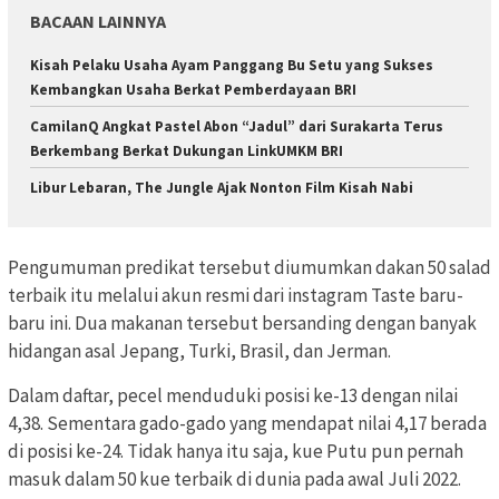
BACAAN LAINNYA
Kisah Pelaku Usaha Ayam Panggang Bu Setu yang Sukses
Kembangkan Usaha Berkat Pemberdayaan BRI
CamilanQ Angkat Pastel Abon “Jadul” dari Surakarta Terus
Berkembang Berkat Dukungan LinkUMKM BRI
Libur Lebaran, The Jungle Ajak Nonton Film Kisah Nabi
Pengumuman predikat tersebut diumumkan dakan 50 salad
terbaik itu melalui akun resmi dari instagram Taste baru-
baru ini. Dua makanan tersebut bersanding dengan banyak
hidangan asal Jepang, Turki, Brasil, dan Jerman.
Dalam daftar, pecel menduduki posisi ke-13 dengan nilai
4,38. Sementara gado-gado yang mendapat nilai 4,17 berada
di posisi ke-24. Tidak hanya itu saja, kue Putu pun pernah
masuk dalam 50 kue terbaik di dunia pada awal Juli 2022.