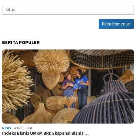
BERITA POPULER
NEWS
45872 Dilihat
Indeks Bisnis UMKM BRI: Ekspansi Bisnis …