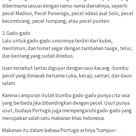
diberinama sesuai dengan nama-nama daerahnya, seperti
pecel Madiun, Pecel Ponorogo, pecel ndeso asal Solo, pecel
kecombrang, pecel tumpang, atau pecel punten.
2. Gado-gado
Lalu untuk gado-gado umumnya terdiri dari kubis,
mentimun, dan tomat segar dengan tambahan tauge, telur,
dan kentang yang sudah direbus.
Isian tersebut lantas diguyur dengan saus kacang -bumbu
pecel yang dimasak bersama cuka, kecap, santan, dan daun
salam.
Karena campuran itulah bumbu gado-gado punya cita rasa
yang berbeda jika dibandingkan dengan pecel. Usut punya
usut, budaya Portugis juga mempengaruhi gado-gado yang
merupakan salah satu makanan khas Indonesia.
Makanan itu dalam bahasa Portugis artinya “campur-