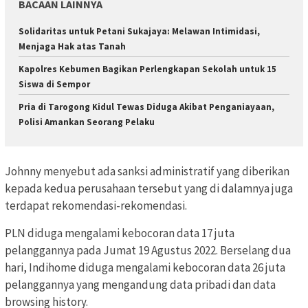
BACAAN LAINNYA
Solidaritas untuk Petani Sukajaya: Melawan Intimidasi,
Menjaga Hak atas Tanah
Kapolres Kebumen Bagikan Perlengkapan Sekolah untuk 15
Siswa di Sempor
Pria di Tarogong Kidul Tewas Diduga Akibat Penganiayaan,
Polisi Amankan Seorang Pelaku
Johnny menyebut ada sanksi administratif yang diberikan
kepada kedua perusahaan tersebut yang di dalamnya juga
terdapat rekomendasi-rekomendasi.
PLN diduga mengalami kebocoran data 17 juta
pelanggannya pada Jumat 19 Agustus 2022. Berselang dua
hari, Indihome diduga mengalami kebocoran data 26 juta
pelanggannya yang mengandung data pribadi dan data
browsing history.