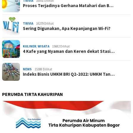
TRIVIA
16931 Dilihat
Proses Terjadinya Gerhana Matahari dan B…
TRIVIA
16279 Dilihat
Sering Digunakan, Apa Kepanjangan Wi-Fi?
KULINER
,
WISATA
15682 Dilihat
4 Kafe yang Nyaman dan Keren dekat Stasi…
NEWS
15308 Dilihat
Indeks Bisnis UMKM BRI Q2-2022: UMKM Tan…
PERUMDA TIRTA KAHURIPAN