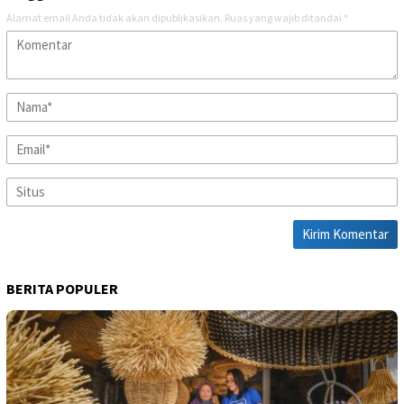
Alamat email Anda tidak akan dipublikasikan.
Ruas yang wajib ditandai
*
BERITA POPULER