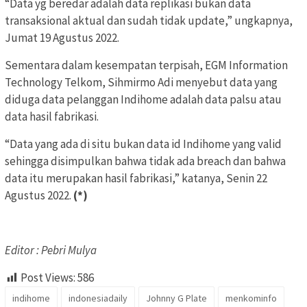
“Data yg beredar adalah data replikasi bukan data
transaksional aktual dan sudah tidak update,” ungkapnya,
Jumat 19 Agustus 2022.
Sementara dalam kesempatan terpisah, EGM Information
Technology Telkom, Sihmirmo Adi menyebut data yang
diduga data pelanggan Indihome adalah data palsu atau
data hasil fabrikasi.
“Data yang ada di situ bukan data id Indihome yang valid
sehingga disimpulkan bahwa tidak ada breach dan bahwa
data itu merupakan hasil fabrikasi,” katanya, Senin 22
Agustus 2022.
(*)
Editor : Pebri Mulya
Post Views:
586
indihome
indonesiadaily
Johnny G Plate
menkominfo