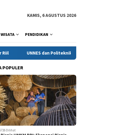
KAMIS, 6 AGUSTUS 2026
WISATA
PENDIDIKAN
Politeknik Negeri Cilacap Tingkatkan Kualitas Produk Knalpot P
A POPULER
5726 Dilihat