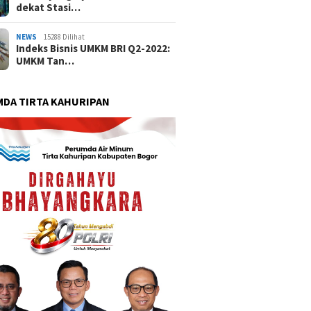
dekat Stasi…
NEWS
15288 Dilihat
Indeks Bisnis UMKM BRI Q2-2022:
UMKM Tan…
DA TIRTA KAHURIPAN