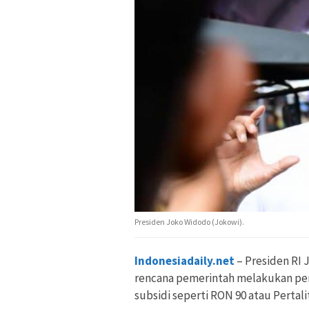
Presiden Joko Widodo (Jokowi).
Indonesiadaily.net
– Presiden RI
rencana pemerintah melakukan pe
subsidi seperti RON 90 atau Pertali