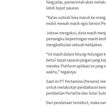
Yang jelas, pemerintah akan mela
lebih tepat sasaran.
“Kalau subsidi bisa masuk ke orang,
mobil mewah masih ngisi bensin Pert
Jokowi mengakui, data masih menja
pemangku kepentingan masih berku
mengkalkulasi sebuah kebijakan.
“Ini masih dalam hitung-hitungan 
betul tepat sasaran jangan yang k
mereka. Platform aplikasi ini yan
waktu,” tegasnya.
Saat ini PT Pertamina (Persero) m
untuk melakukan pendaftaran kend
pembelian Pertalite dan Solar Subs
Dari pendataan tersebut, maka nan