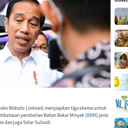
Indeks
 Joko Widodo (Jokowi) menyiapkan tiga skema untuk
mbatasan pembelian Bahan Bakar Minyak (
BBM
) jenis
te dan juga Solar Subsidi.