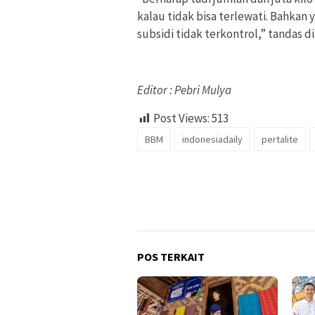
kalau tidak bisa terlewati. Bahkan 
subsidi tidak terkontrol,” tandas di
Editor : Pebri Mulya
Post Views:
513
BBM
indonesiadaily
pertalite
POS TERKAIT