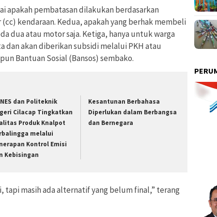
i apakah pembatasan dilakukan berdasarkan
er (cc) kendaraan. Kedua, apakah yang berhak membeli
da dua atau motor saja. Ketiga, hanya untuk warga
 dan akan diberikan subsidi melalui PKH atau
pun Bantuan Sosial (Bansos) sembako.
PERUM
NES dan Politeknik
Kesantunan Berbahasa
geri Cilacap Tingkatkan
Diperlukan dalam Berbangsa
alitas Produk Knalpot
dan Bernegara
rbalingga melalui
nerapan Kontrol Emisi
n Kebisingan
 tapi masih ada alternatif yang belum final,” terang