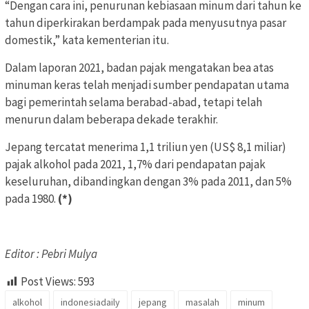
“Dengan cara ini, penurunan kebiasaan minum dari tahun ke
tahun diperkirakan berdampak pada menyusutnya pasar
domestik,” kata kementerian itu.
Dalam laporan 2021, badan pajak mengatakan bea atas
minuman keras telah menjadi sumber pendapatan utama
bagi pemerintah selama berabad-abad, tetapi telah
menurun dalam beberapa dekade terakhir.
Jepang tercatat menerima 1,1 triliun yen (US$ 8,1 miliar)
pajak alkohol pada 2021, 1,7% dari pendapatan pajak
keseluruhan, dibandingkan dengan 3% pada 2011, dan 5%
pada 1980.
(*)
Editor : Pebri Mulya
Post Views:
593
alkohol
indonesiadaily
jepang
masalah
minum