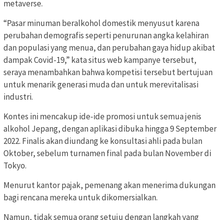
metaverse.
“Pasar minuman beralkohol domestik menyusut karena
perubahan demografis seperti penurunan angka kelahiran
dan populasi yang menua, dan perubahan gaya hidup akibat
dampak Covid-19,” kata situs web kampanye tersebut,
seraya menambahkan bahwa kompetisi tersebut bertujuan
untuk menarik generasi muda dan untuk merevitalisasi
industri.
Kontes ini mencakup ide-ide promosi untuk semua jenis
alkohol Jepang, dengan aplikasi dibuka hingga 9 September
2022. Finalis akan diundang ke konsultasi ahli pada bulan
Oktober, sebelum turnamen final pada bulan November di
Tokyo.
Menurut kantor pajak, pemenang akan menerima dukungan
bagi rencana mereka untuk dikomersialkan.
Namun, tidak semua orang setuju dengan langkah yang