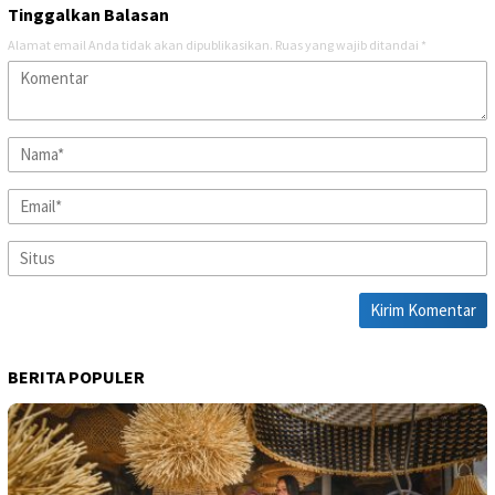
Tinggalkan Balasan
Alamat email Anda tidak akan dipublikasikan.
Ruas yang wajib ditandai
*
BERITA POPULER