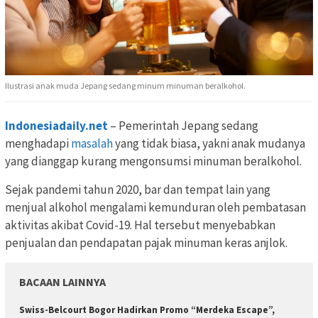
Ilustrasi anak muda Jepang sedang minum minuman beralkohol.
Indonesiadaily.net
– Pemerintah Jepang sedang
menghadapi
masalah
yang tidak biasa, yakni anak mudanya
yang dianggap kurang mengonsumsi minuman beralkohol.
Sejak pandemi tahun 2020, bar dan tempat lain yang
menjual alkohol mengalami kemunduran oleh pembatasan
aktivitas akibat Covid-19. Hal tersebut menyebabkan
penjualan dan pendapatan pajak minuman keras anjlok.
BACAAN LAINNYA
Swiss-Belcourt Bogor Hadirkan Promo “Merdeka Escape”,