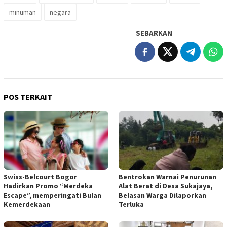
minuman
negara
SEBARKAN
POS TERKAIT
Swiss-Belcourt Bogor
Bentrokan Warnai Penurunan
Hadirkan Promo “Merdeka
Alat Berat di Desa Sukajaya,
Escape”, memperingati Bulan
Belasan Warga Dilaporkan
Kemerdekaan
Terluka