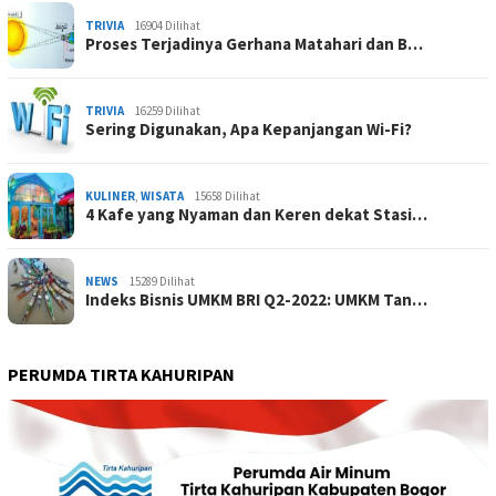
TRIVIA
16904 Dilihat
Proses Terjadinya Gerhana Matahari dan B…
TRIVIA
16259 Dilihat
Sering Digunakan, Apa Kepanjangan Wi-Fi?
KULINER
,
WISATA
15658 Dilihat
4 Kafe yang Nyaman dan Keren dekat Stasi…
NEWS
15289 Dilihat
Indeks Bisnis UMKM BRI Q2-2022: UMKM Tan…
PERUMDA TIRTA KAHURIPAN