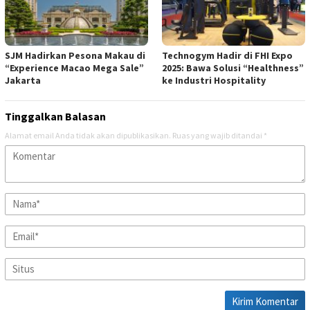
SJM Hadirkan Pesona Makau di
Technogym Hadir di FHI Expo
“Experience Macao Mega Sale”
2025: Bawa Solusi “Healthness”
Jakarta
ke Industri Hospitality
Tinggalkan Balasan
Alamat email Anda tidak akan dipublikasikan.
Ruas yang wajib ditandai
*