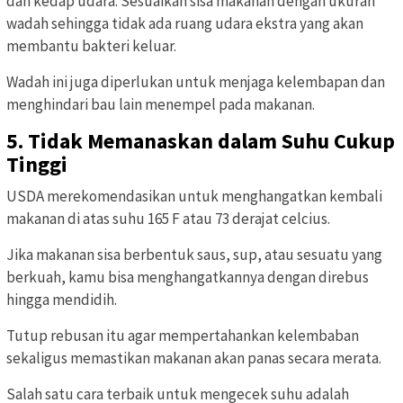
dan kedap udara. Sesuaikan sisa makanan dengan ukuran
wadah sehingga tidak ada ruang udara ekstra yang akan
membantu bakteri keluar.
Wadah ini juga diperlukan untuk menjaga kelembapan dan
menghindari bau lain menempel pada makanan.
5. Tidak Memanaskan dalam Suhu Cukup
Tinggi
USDA merekomendasikan untuk menghangatkan kembali
makanan di atas suhu 165 F atau 73 derajat celcius.
Jika makanan sisa berbentuk saus, sup, atau sesuatu yang
berkuah, kamu bisa menghangatkannya dengan direbus
hingga mendidih.
Tutup rebusan itu agar mempertahankan kelembaban
sekaligus memastikan makanan akan panas secara merata.
Salah satu cara terbaik untuk mengecek suhu adalah