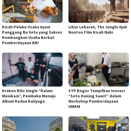
Kisah Pelaku Usaha Ayam
Libur Lebaran, The Jungle Ajak
Panggang Bu Setu yang Sukses
Nonton Film Kisah Nabi
Kembangkan Usaha Berkat
Pemberdayaan BRI
Kraken Rilis Single “Kalam
STP Bogor Tampilkan Inovasi
Menikam”, Pembuka Menuju
“Soto Kuning Sawit” dalam
Album Kedua Kaliyuga
Workshop Pemberdayaan
UMKM