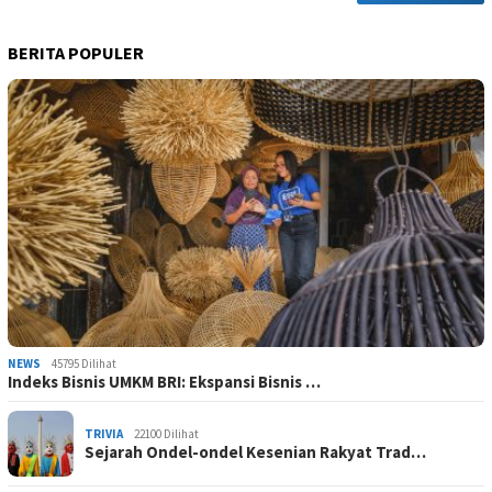
BERITA POPULER
NEWS
45795 Dilihat
Indeks Bisnis UMKM BRI: Ekspansi Bisnis …
TRIVIA
22100 Dilihat
Sejarah Ondel-ondel Kesenian Rakyat Trad…