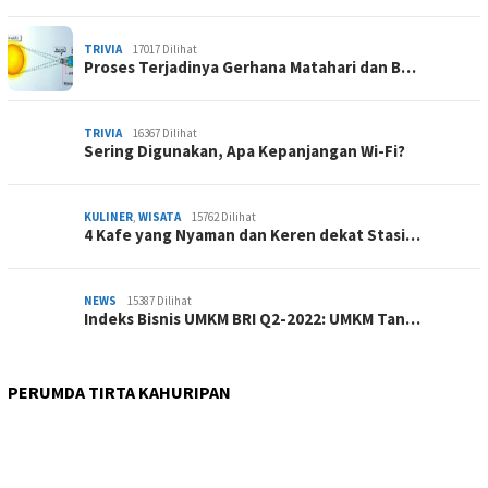
TRIVIA
17017 Dilihat
Proses Terjadinya Gerhana Matahari dan B…
TRIVIA
16367 Dilihat
Sering Digunakan, Apa Kepanjangan Wi-Fi?
KULINER
,
WISATA
15762 Dilihat
4 Kafe yang Nyaman dan Keren dekat Stasi…
NEWS
15387 Dilihat
Indeks Bisnis UMKM BRI Q2-2022: UMKM Tan…
PERUMDA TIRTA KAHURIPAN