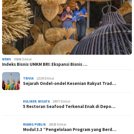
NEWS
45868 Dilihat
Indeks Bisnis UMKM BRI: Ekspansi Bisnis …
TRIVIA
22159 Dilihat
Sejarah Ondel-ondel Kesenian Rakyat Trad…
KULINER
,
WISATA
19977 Dilihat
5 Restoran Seafood Terkenal Enak di Depo…
RUANG PUBLIK
18828 Dilihat
Modul 3.3 “Pengelolaan Program yang Berd…