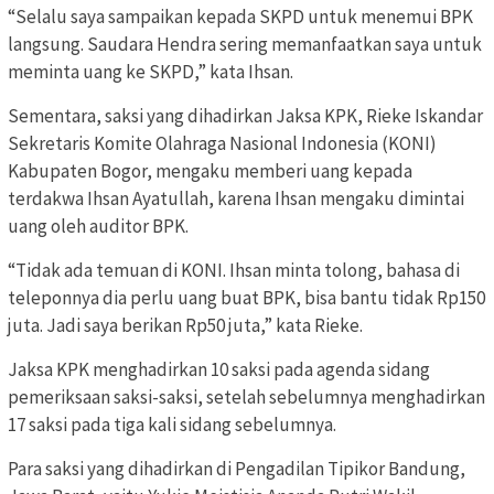
“Selalu saya sampaikan kepada SKPD untuk menemui BPK
langsung. Saudara Hendra sering memanfaatkan saya untuk
meminta uang ke SKPD,” kata Ihsan.
Sementara, saksi yang dihadirkan Jaksa KPK, Rieke Iskandar
Sekretaris Komite Olahraga Nasional Indonesia (KONI)
Kabupaten Bogor, mengaku memberi uang kepada
terdakwa Ihsan Ayatullah, karena Ihsan mengaku dimintai
uang oleh auditor BPK.
“Tidak ada temuan di KONI. Ihsan minta tolong, bahasa di
teleponnya dia perlu uang buat BPK, bisa bantu tidak Rp150
juta. Jadi saya berikan Rp50 juta,” kata Rieke.
Jaksa KPK menghadirkan 10 saksi pada agenda sidang
pemeriksaan saksi-saksi, setelah sebelumnya menghadirkan
17 saksi pada tiga kali sidang sebelumnya.
Para saksi yang dihadirkan di Pengadilan Tipikor Bandung,