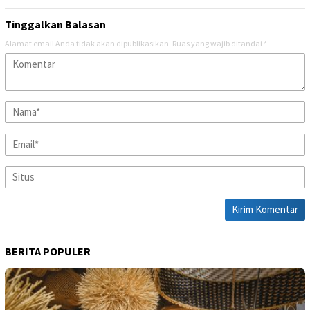
Tinggalkan Balasan
Alamat email Anda tidak akan dipublikasikan.
Ruas yang wajib ditandai
*
BERITA POPULER