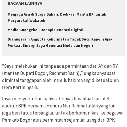
BACAAN LAINNYA
Menjaga Asa di Surga Bahari, Dedikasi Mantri BRI untuk
Masyarakat Wakatobi
Media Guangzhou Hadapi Generasi Digital
Dianugerahi Anggota Kehormatan Tapak Suci, Kapolri Ajak
Perkuat Sinergi Jaga Generasi Muda dan Negeri
“Saya melakukan ini tanpa ada permintaan dari AY dan RY
(mantan Bupati Bogor, Rachmat Yasin),” ungkapnya saat
dimintai tanggapan oleh majelis hakim yang diketuai oleh
Hera Kartiningsih.
Ihsan menyebutkan bahwa dirinya dimanfaatkan oleh
auditor BPK bernama Hendra Nur Rahmatullah yang kini
juga berstatus tersangka, untuk berkomunikasi ke pegawai
Pemkab Bogor atas permintaan sejumlah uang dari BPK.