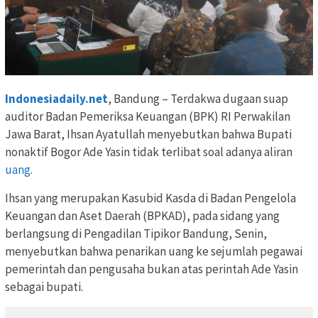
Indonesiadaily.net
, Bandung – Terdakwa dugaan suap
auditor Badan Pemeriksa Keuangan (BPK) RI Perwakilan
Jawa Barat, Ihsan Ayatullah menyebutkan bahwa Bupati
nonaktif Bogor Ade Yasin tidak terlibat soal adanya aliran
uang
.
Ihsan yang merupakan Kasubid Kasda di Badan Pengelola
Keuangan dan Aset Daerah (BPKAD), pada sidang yang
berlangsung di Pengadilan Tipikor Bandung, Senin,
menyebutkan bahwa penarikan uang ke sejumlah pegawai
pemerintah dan pengusaha bukan atas perintah Ade Yasin
sebagai bupati.