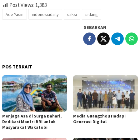
Post Views:
1,383
Ade Yasin
indonesiadaily
saksi
sidang
SEBARKAN
POS TERKAIT
Menjaga Asa di Surga Bahari,
Media Guangzhou Hadapi
Dedikasi Mantri BRI untuk
Generasi Digital
Masyarakat Wakatobi