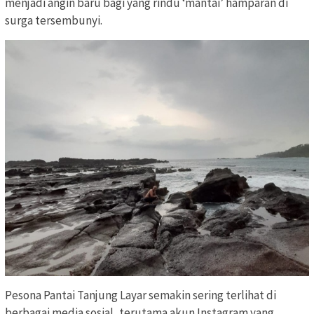
menjadi angin baru bagi yang rindu ‘mantai’ hamparan di
surga tersembunyi.
Pesona Pantai Tanjung Layar semakin sering terlihat di
berbagai media sosial, terutama akun Instagram yang