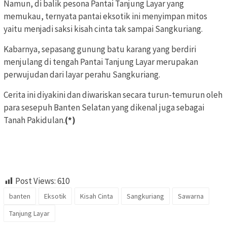
Namun, di balik pesona Pantai Tanjung Layar yang
memukau, ternyata pantai eksotik ini menyimpan mitos
yaitu menjadi saksi kisah cinta tak sampai Sangkuriang.
Kabarnya, sepasang gunung batu karang yang berdiri
menjulang di tengah Pantai Tanjung Layar merupakan
perwujudan dari layar perahu Sangkuriang.
Cerita ini diyakini dan diwariskan secara turun-temurun oleh
para sesepuh Banten Selatan yang dikenal juga sebagai
Tanah Pakidulan.
(*)
Post Views:
610
banten
Eksotik
Kisah Cinta
Sangkuriang
Sawarna
Tanjung Layar