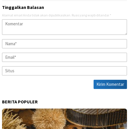
Tinggalkan Balasan
Alamat email Anda tidak akan dipublikasikan.
Ruas yang wajib ditandai
*
BERITA POPULER