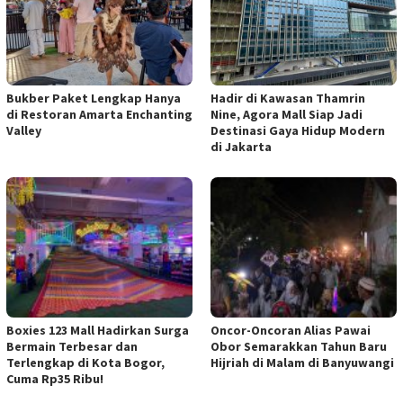
Bukber Paket Lengkap Hanya
Hadir di Kawasan Thamrin
di Restoran Amarta Enchanting
Nine, Agora Mall Siap Jadi
Valley
Destinasi Gaya Hidup Modern
di Jakarta
Boxies 123 Mall Hadirkan Surga
Oncor-Oncoran Alias Pawai
Bermain Terbesar dan
Obor Semarakkan Tahun Baru
Terlengkap di Kota Bogor,
Hijriah di Malam di Banyuwangi
Cuma Rp35 Ribu!