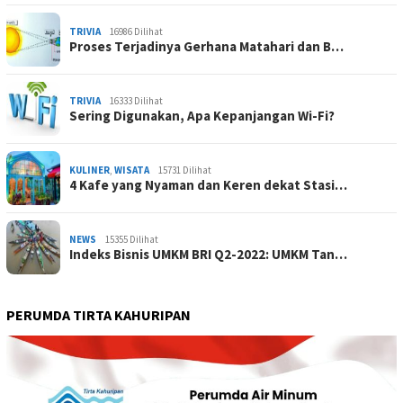
TRIVIA
16986 Dilihat
Proses Terjadinya Gerhana Matahari dan B…
TRIVIA
16333 Dilihat
Sering Digunakan, Apa Kepanjangan Wi-Fi?
KULINER
,
WISATA
15731 Dilihat
4 Kafe yang Nyaman dan Keren dekat Stasi…
NEWS
15355 Dilihat
Indeks Bisnis UMKM BRI Q2-2022: UMKM Tan…
PERUMDA TIRTA KAHURIPAN