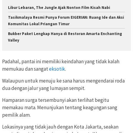
Libur Lebaran, The Jungle Ajak Nonton Film Kisah Nabi
Tasikmalaya Resmi Punya Forum EIGERIAN: Ruang Ide dan Aksi
Komunitas Lokal Priangan Timur
Bukber Paket Lengkap Hanya di Restoran Amarta Enchanting
Valley
Padahal, pantai ini memiliki keindahan yang tidak kalah
memukau dan sangat
eksotik
.
Walaupun untuk menuju ke sana harus mengendarai roda
dua dengan jalur yang lumayan sempit.
Hamparan surga tersembunyi akan terlihat begitu
memakau mata. Menunjukan tentang keagungan sang
pemilik alam.
Lokasinya yang tidak jauh dengan Kota Jakarta, seakan