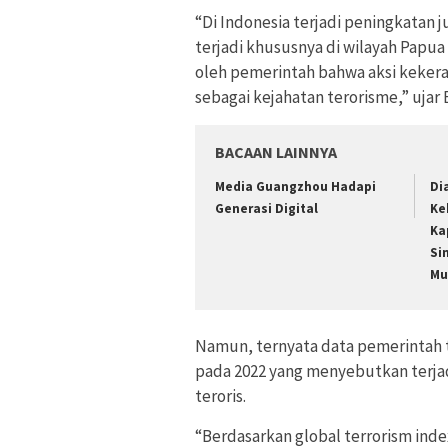
“Di Indonesia terjadi peningkatan 
terjadi khususnya di wilayah Papua 
oleh pemerintah bahwa aksi kekeras
sebagai kejahatan terorisme,” ujar B
BACAAN LAINNYA
Media Guangzhou Hadapi
Di
Generasi Digital
Ke
Ka
Si
Mu
Namun, ternyata data pemerintah 
pada 2022 yang menyebutkan terja
teroris.
“Berdasarkan global terrorism ind