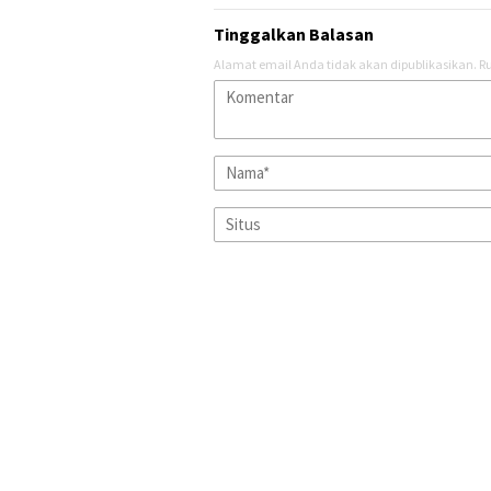
Tinggalkan Balasan
Alamat email Anda tidak akan dipublikasikan.
Ru