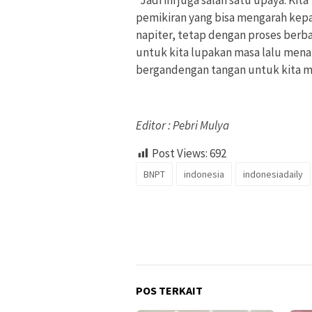
“Jadi ini juga salah satu upaya. K
pemikiran yang bisa mengarah kepad
napiter, tetap dengan proses berbau
untuk kita lupakan masa lalu mena
bergandengan tangan untuk kita m
Editor : Pebri Mulya
Post Views:
692
BNPT
indonesia
indonesiadaily
POS TERKAIT