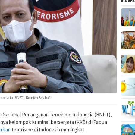
Indeks
onesia (BNPT), Komjen Boy Rafli.
n Nasional Penanganan Terorisme Indonesia (BNPT),
nya kelompok kriminal bersenjata (KKB) di Papua
orban
terorisme di Indonesia meningkat.