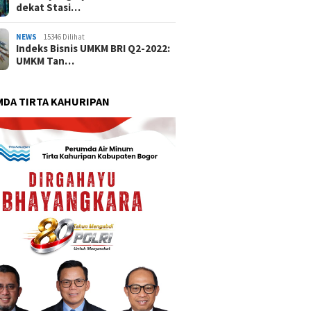
dekat Stasi…
NEWS
15346 Dilihat
Indeks Bisnis UMKM BRI Q2-2022:
UMKM Tan…
DA TIRTA KAHURIPAN