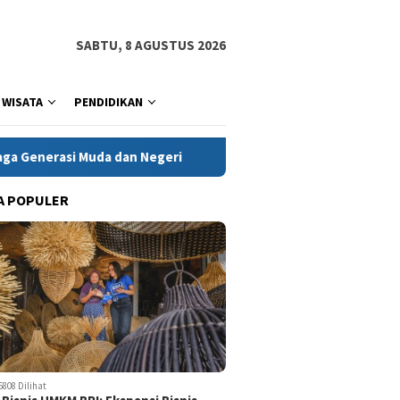
SABTU, 8 AGUSTUS 2026
WISATA
PENDIDIKAN
dan Negeri
Kanwil Kementerian HAM Jabar Tindaklanjuti 
A POPULER
5808 Dilihat