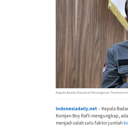
Kepala Badan Nasional Penanganan Terorisme Ind
Indonesiadaily.net
– Kepala Bada
Komjen Boy Rafli mengungkap, ada
menjadi salah satu faktor jumlah
k