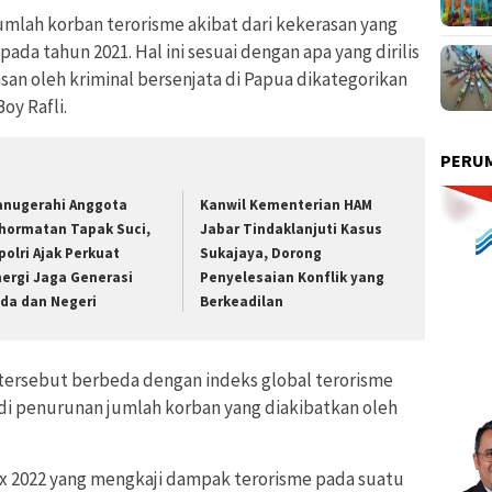
jumlah korban terorisme akibat dari kekerasan yang
pada tahun 2021. Hal ini sesuai dengan apa yang dirilis
an oleh kriminal bersenjata di Papua dikategorikan
oy Rafli.
PERUM
anugerahi Anggota
Kanwil Kementerian HAM
hormatan Tapak Suci,
Jabar Tindaklanjuti Kasus
polri Ajak Perkuat
Sukajaya, Dorong
nergi Jaga Generasi
Penyelesaian Konflik yang
da dan Negeri
Berkeadilan
tersebut berbeda dengan indeks global terorisme
di penurunan jumlah korban yang diakibatkan oleh
ex 2022 yang mengkaji dampak terorisme pada suatu