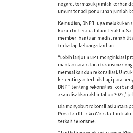
negara, termasuk jumlah korban da
umum terjadi penurunan jumlah kor
Kemudian, BNPT juga melakukan s
kurun beberapa tahun terakhir. Sa
memberi bantuan medis, rehabilitas
terhadap keluarga korban.
“Lebih lanjut BNPT menginisiasi 
mantan narapidana terorisme deng
memaafkan dan rekonsiliasi. Unt
kepentingan terbaik bagi para pen
BNPT tentang rekonsiliasi korban 
akan disahkan akhir tahun 2022,” jel
Dia menyebut rekonsiliasi antara p
Presiden RI Joko Widodo. Ini dila
terkait terorisme.