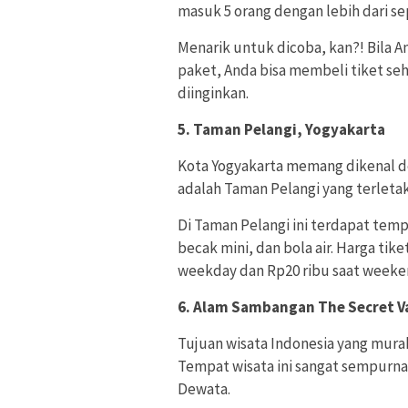
masuk 5 orang dengan lebih dari se
Menarik untuk dicoba, kan?! Bila A
paket, Anda bisa membeli tiket seh
diinginkan.
5. Taman Pelangi, Yogyakarta
Kota Yogyakarta memang dikenal de
adalah Taman Pelangi yang terleta
Di Taman Pelangi ini terdapat tem
becak mini, dan bola air. Harga tik
weekday dan Rp20 ribu saat weeke
6. Alam Sambangan The Secret Val
Tujuan wisata Indonesia yang murah
Tempat wisata ini sangat sempurn
Dewata.