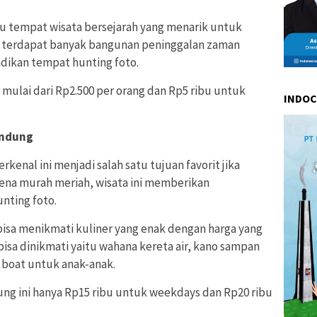
tu tempat wisata bersejarah yang menarik untuk
ini terdapat banyak bangunan peninggalan zaman
dikan tempat hunting foto.
mulai dari Rp2.500 per orang dan Rp5 ribu untuk
INDO
andung
kenal ini menjadi salah satu tujuan favorit jika
ena murah meriah, wisata ini memberikan
nting foto.
 bisa menikmati kuliner yang enak dengan harga yang
g bisa dinikmati yaitu wahana kereta air, kano sampan
 boat untuk anak-anak.
ng ini hanya Rp15 ribu untuk weekdays dan Rp20 ribu