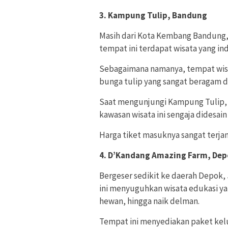
3. Kampung Tulip, Bandung
Masih dari Kota Kembang Bandung, 
tempat ini terdapat wisata yang in
Sebagaimana namanya, tempat wisa
bunga tulip yang sangat beragam 
Saat mengunjungi Kampung Tulip, d
kawasan wisata ini sengaja didesai
Harga tiket masuknya sangat terjan
4. D’Kandang Amazing Farm, De
Bergeser sedikit ke daerah Depok,
ini menyuguhkan wisata edukasi y
hewan, hingga naik delman.
Tempat ini menyediakan paket kelu