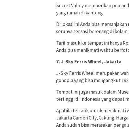
Secret Valley memberikan pemanda
yang ramah di kantong.
Di lokasi ini Anda bisa memanjaka
serunya sensasi berenang di kolam
Tarif masuk ke tempat ini hanya R
Anda bisa menikmati waktu berfoto
7. J-Sky Ferris Wheel, Jakarta
J-Sky Ferris Wheel merupakan waha
gondola yang bisa mengangkut 192 
Tempat ini juga masuk dalam Muse
tertinggi di Indonesia yang dapat
Apabila tertarik untuk menikmati 
Jakarta Garden City, Cakung. Harga 
Anda sudah bisa merasakan pengala