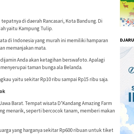
tepatnya di daerah Rancasari, Kota Bandung. Di
dah yaitu Kampung Tulip.
DJAR
ta di Indonesia yang murah ini memiliki hamparan
dan memanjakan mata.
ijamin Anda akan ketagihan berswafoto. Apalagi
n menyerupai taman bunga ala Belanda.
gkau yaitu sekitar Rp10 ribu sampai Rp15 ribu saja.
pok
 Jawa Barat. Tempat wisata D’Kandang Amazing Farm
ang menarik, seperti bercocok tanam, memberi makan
arga yang harganya sekitar Rp600 ribuan untuk tiket