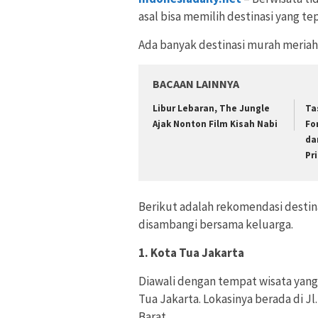
asal bisa memilih destinasi yang tep
Ada banyak destinasi murah meriah 
BACAAN LAINNYA
Libur Lebaran, The Jungle
Ta
Ajak Nonton Film Kisah Nabi
Fo
da
Pr
Berikut adalah rekomendasi destina
disambangi bersama keluarga.
1. Kota Tua Jakarta
Diawali dengan tempat wisata yang 
Tua Jakarta. Lokasinya berada di Jl
Barat.