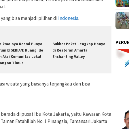
at.
yang bisa menjadi pilihan di
Indonesia
.
PERUM
sikmalaya Resmi Punya
Bukber Paket Lengkap Hanya
rum EIGERIAN: Ruang Ide
di Restoran Amarta
n Aksi Komunitas Lokal
Enchanting Valley
iangan Timur
si wisata yang biasanya terjangkau dan bisa
berada di pusat Ibu Kota Jakarta, yaitu Kawasan Kota
. Taman Fatahillah No. 1 Pinangsia, Tamansari Jakarta