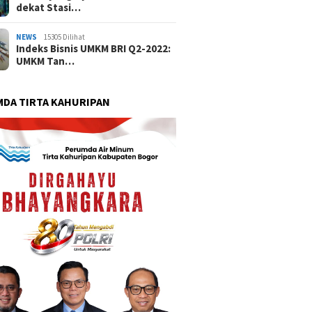
dekat Stasi…
NEWS
15305 Dilihat
Indeks Bisnis UMKM BRI Q2-2022:
UMKM Tan…
DA TIRTA KAHURIPAN