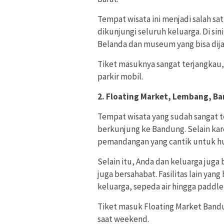
Tempat wisata ini menjadi salah sa
dikunjungi seluruh keluarga. Di s
Belanda dan museum yang bisa dija
Tiket masuknya sangat terjangkau, 
parkir mobil.
2. Floating Market, Lembang, B
Tempat wisata yang sudah sangat ter
berkunjung ke Bandung. Selain kar
pemandangan yang cantik untuk hu
Selain itu, Anda dan keluarga juga
juga bersahabat. Fasilitas lain yan
keluarga, sepeda air hingga paddle
Tiket masuk Floating Market Bandu
saat weekend.