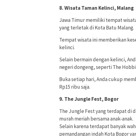
8. Wisata Taman Kelinci, Malang
Jawa Timur memiliki tempat wisata
yang terletak di Kota Batu Malang.
Tempat wisata ini memberikan kes
kelinci.
Selain bermain dengan kelinci, An
negeri dongeng, seperti The Hobbi
Buka setiap hari, Anda cukup memb
Rp15 ribu saja.
9. The Jungle Fest, Bogor
The Jungle Fest yang terdapat di d
murah meriah bersama anak-anak.
Selain karena terdapat banyak wa
pemandangan indah Kota Bogor yang 