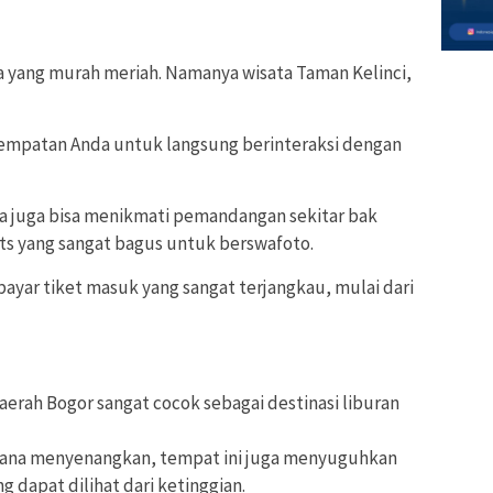
 yang murah meriah. Namanya wisata Taman Kelinci,
empatan Anda untuk langsung berinteraksi dengan
da juga bisa menikmati pemandangan sekitar bak
ts yang sangat bagus untuk berswafoto.
ayar tiket masuk yang sangat terjangkau, mulai dari
aerah Bogor sangat cocok sebagai destinasi liburan
hana menyenangkan, tempat ini juga menyuguhkan
dapat dilihat dari ketinggian.