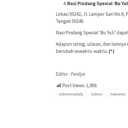
Nasi Pindang Spesial ‘Bu Yul
Lokasi 50242, Jl. Lamper Sari No.9
Tengah 50249.
Nasi Pindang Spesial ‘Bu Yuli’ dapat
Adapun rating, ulasan, dan lainnya 
berubah sewaktu-waktu.
(*)
Editor : Fenilya
Post Views:
1,958
indonesiadaily
kuliner
makanan