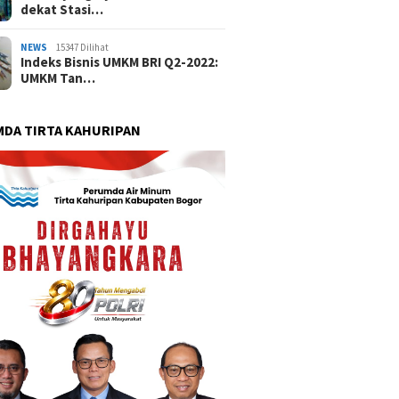
dekat Stasi…
NEWS
15347 Dilihat
Indeks Bisnis UMKM BRI Q2-2022:
UMKM Tan…
DA TIRTA KAHURIPAN