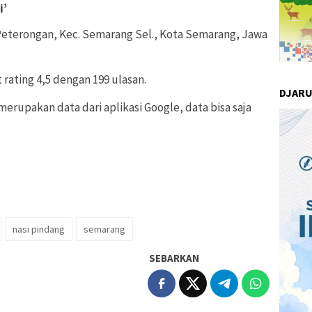
i’
, Peterongan, Kec. Semarang Sel., Kota Semarang, Jawa
 rating 4,5 dengan 199 ulasan.
DJAR
merupakan data dari aplikasi Google, data bisa saja
nasi pindang
semarang
SEBARKAN