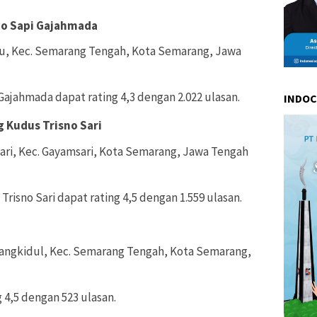
to Sapi Gajahmada
yu, Kec. Semarang Tengah, Kota Semarang, Jawa
ajahmada dapat rating 4,3 dengan 2.022 ulasan.
INDO
 Kudus Trisno Sari
sari, Kec. Gayamsari, Kota Semarang, Jawa Tengah
risno Sari dapat rating 4,5 dengan 1.559 ulasan.
arangkidul, Kec. Semarang Tengah, Kota Semarang,
 4,5 dengan 523 ulasan.