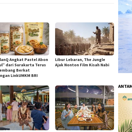
lanQ Angkat Pastel Abon
Libur Lebaran, The Jungle
ul” dari Surakarta Terus
Ajak Nonton Film Kisah Nabi
embang Berkat
ngan LinkUMKM BRI
ANTA