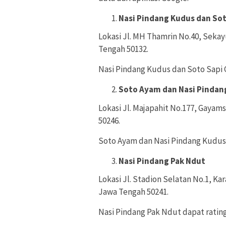
Nasi Pindang Kudus dan So
Lokasi Jl. MH Thamrin No.40, Seka
Tengah 50132.
Nasi Pindang Kudus dan Soto Sapi G
Soto Ayam dan Nasi Pindang
Lokasi Jl. Majapahit No.177, Gayam
50246.
Soto Ayam dan Nasi Pindang Kudus T
Nasi Pindang Pak Ndut
Lokasi Jl. Stadion Selatan No.1, K
Jawa Tengah 50241.
Nasi Pindang Pak Ndut dapat rating