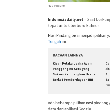
Nasi Pindang
Indonesiadaily.net
– Saat berkun
tepat untuk berburu kuliner.
Nasi Pindang bisa menjadi pilihan y
Tengah
ini.
BACAAN LAINNYA
Kisah Pelaku Usaha Ayam
Ca
Panggang Bu Setu yang
Ab
Sukses Kembangkan Usaha
Su
Berkat Pemberdayaan BRI
Be
Du
Ada beberapa pilihan nasi pindang
data dari aplikasi Google.