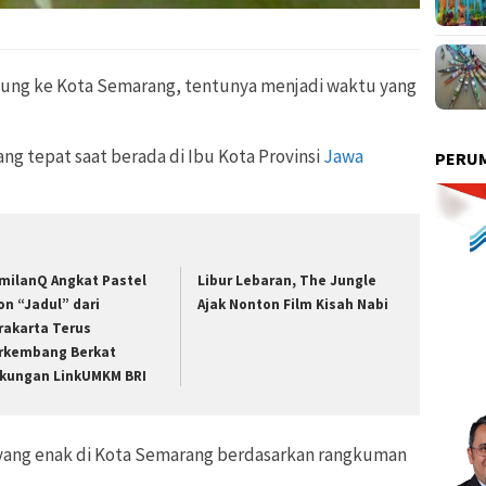
jung ke Kota Semarang, tentunya menjadi waktu yang
ang tepat saat berada di Ibu Kota Provinsi
Jawa
PERUM
milanQ Angkat Pastel
Libur Lebaran, The Jungle
on “Jadul” dari
Ajak Nonton Film Kisah Nabi
rakarta Terus
rkembang Berkat
kungan LinkUMKM BRI
 yang enak di Kota Semarang berdasarkan rangkuman