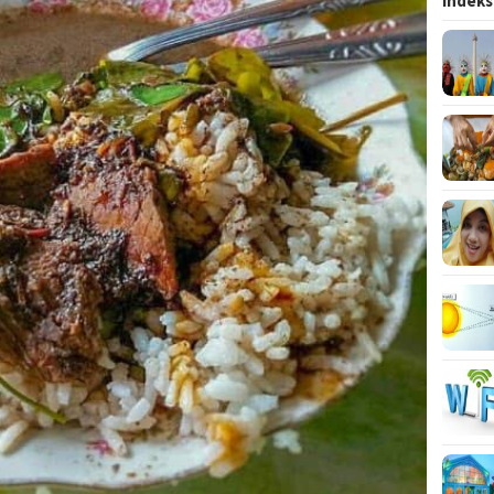
Indeks