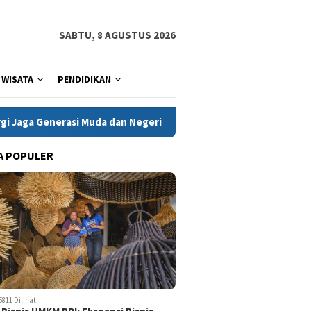
SABTU, 8 AGUSTUS 2026
WISATA
PENDIDIKAN
a dan Negeri
Kanwil Kementerian HAM Jabar Tindaklanjut
A POPULER
5811 Dilihat