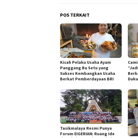
POS TERKAIT
Kisah Pelaku Usaha Ayam
Cami
Panggang Bu Setu yang
“Jad
Sukses Kembangkan Usaha
Berk
Berkat Pemberdayaan BRI
Duku
Tasikmalaya Resmi Punya
Forum EIGERIAN: Ruang Ide