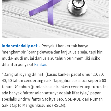
Indonesiadaily.net
– Penyakit kanker tak hanya
‘menghampiri’ orang dewasa dan lanjut usia saja, tapi kini
muda-mudi mulai dari usia 20 tahun pun memiliki risiko
dihantui penyakit
kanker
.
“Dari grafik yang dilihat, (kasus kanker pada) umur 20, 30,
40, 50 tahun cenderung naik. Tapi giliran usia tua seperti 60
tahun, 70 tahun (jumlah kasus kanker) cenderung turun. Ini
ada banyak faktor salah satunya adalah lifestyle,” papar
spesialis Dr dr Wifanto Saditya Jeo, SpB-KBD dari Rumah
Sakit Cipto Mangunkusumo (RSCM).