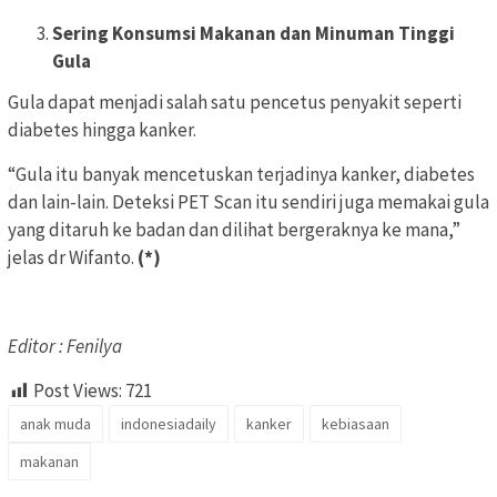
Sering Konsumsi Makanan dan Minuman Tinggi
Gula
Gula dapat menjadi salah satu pencetus penyakit seperti
diabetes hingga kanker.
“Gula itu banyak mencetuskan terjadinya kanker, diabetes
dan lain-lain. Deteksi PET Scan itu sendiri juga memakai gula
yang ditaruh ke badan dan dilihat bergeraknya ke mana,”
jelas dr Wifanto.
(*)
Editor : Fenilya
Post Views:
721
anak muda
indonesiadaily
kanker
kebiasaan
makanan