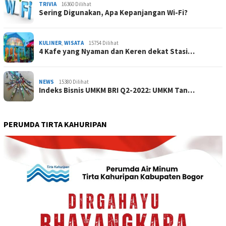
TRIVIA
16360 Dilihat
Sering Digunakan, Apa Kepanjangan Wi-Fi?
KULINER
,
WISATA
15754 Dilihat
4 Kafe yang Nyaman dan Keren dekat Stasi…
NEWS
15380 Dilihat
Indeks Bisnis UMKM BRI Q2-2022: UMKM Tan…
PERUMDA TIRTA KAHURIPAN