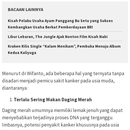
BACAAN LAINNYA
Kisah Pelaku Usaha Ayam Panggang Bu Setu yang Sukses
Kembangkan Usaha Berkat Pemberdayaan BRI
Libur Lebaran, The Jungle Ajak Nonton Film Kisah Nabi
Kraken Rilis Single “Kalam Menikam”, Pembuka Menuju Album
Kedua Kaliyuga
Menurut dr Wifanto, ada beberapa hal yang ternyata tanpa
disadari menjadi pemicu sakit kanker pada usia muda,
diantaranya :
Terlalu Sering Makan Daging Merah
Daging merah umumnya memiliki lemak jenuh yang dapat
menyebabkan terjadinya proses DNA yang terganggu.
Imbasnya, potensi penyakit kanker khususnya pada usia