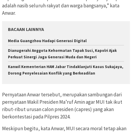
adalah nasib seluruh rakyat dan warga bangsanya,” kata
Anwar.
BACAAN LAINNYA
Media Guangzhou Hadapi Generasi Digital
Dianugerahi Anggota Kehormatan Tapak Suci, Kapolri Ajak
Perkuat Sinergi Jaga Generasi Muda dan Negeri
Kanwil Kementerian HAM Jabar Tindaklanjuti Kasus Sukajaya,
Dorong Penyelesaian Konflik yang Berkeadilan
Pernyataan Anwar tersebut, merupakan sambungan dari
pernyataan Wakil Presiden Ma’ruf Amin agar MUI tak ikut
ribut-ribut urusan calon presiden (capres) yang akan
berkontestasi pada Pilpres 2024.
Meskipun begitu, kata Anwar, MUI secara moral tetap akan