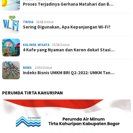
Proses Terjadinya Gerhana Matahari dan B…
TRIVIA
16328 Dilihat
Sering Digunakan, Apa Kepanjangan Wi-Fi?
KULINER
,
WISATA
15726 Dilihat
4 Kafe yang Nyaman dan Keren dekat Stasi…
NEWS
15353 Dilihat
Indeks Bisnis UMKM BRI Q2-2022: UMKM Tan…
PERUMDA TIRTA KAHURIPAN