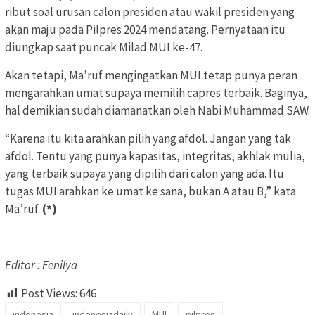
ribut soal urusan calon presiden atau wakil presiden yang
akan maju pada Pilpres 2024 mendatang. Pernyataan itu
diungkap saat puncak Milad MUI ke-47.
Akan tetapi, Ma’ruf mengingatkan MUI tetap punya peran
mengarahkan umat supaya memilih capres terbaik. Baginya,
hal demikian sudah diamanatkan oleh Nabi Muhammad SAW.
“Karena itu kita arahkan pilih yang afdol. Jangan yang tak
afdol. Tentu yang punya kapasitas, integritas, akhlak mulia,
yang terbaik supaya yang dipilih dari calon yang ada. Itu
tugas MUI arahkan ke umat ke sana, bukan A atau B,” kata
Ma’ruf.
(*)
Editor : Fenilya
Post Views:
646
indonesia
indonesiadaily
MUI
pilpres