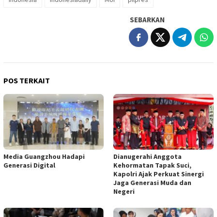
SEBARKAN
POS TERKAIT
Media Guangzhou Hadapi
Dianugerahi Anggota
Generasi Digital
Kehormatan Tapak Suci,
Kapolri Ajak Perkuat Sinergi
Jaga Generasi Muda dan
Negeri