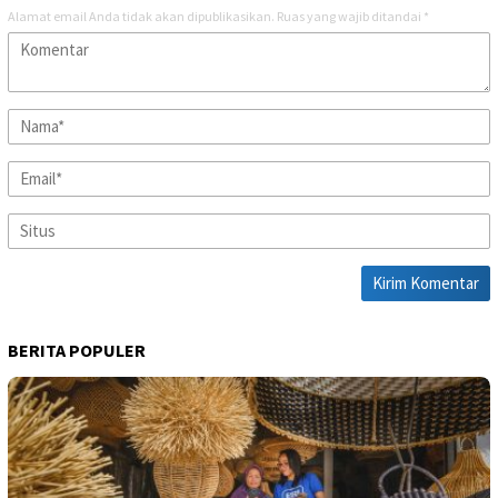
Alamat email Anda tidak akan dipublikasikan.
Ruas yang wajib ditandai
*
BERITA POPULER