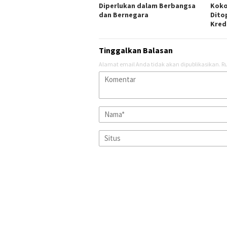
Diperlukan dalam Berbangsa
Koko
dan Bernegara
Dito
Kred
Tinggalkan Balasan
Alamat email Anda tidak akan dipublikasikan.
Ru