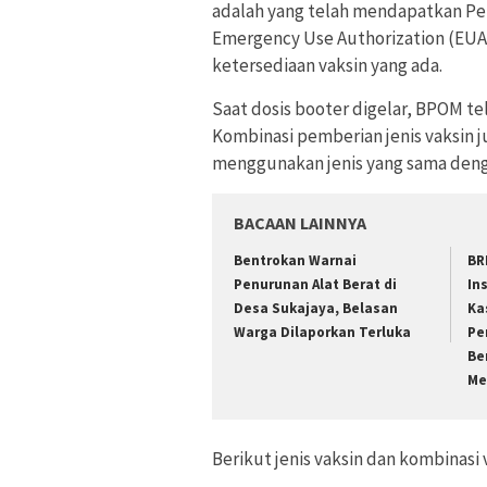
adalah yang telah mendapatkan Pe
Emergency Use Authorization (EUA
ketersediaan vaksin yang ada.
Saat dosis booter digelar, BPOM te
Kombinasi pemberian jenis vaksin 
menggunakan jenis yang sama denga
BACAAN LAINNYA
Bentrokan Warnai
BR
Penurunan Alat Berat di
In
Desa Sukajaya, Belasan
Ka
Warga Dilaporkan Terluka
Pe
Be
Me
Berikut jenis vaksin dan kombinasi