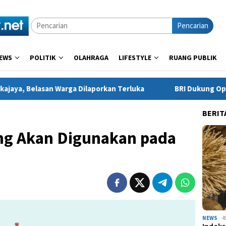
Pencarian
EWS
POLITIK
OLAHRAGA
LIFESTYLE
RUANG PUBLIK
Warga Dilaporkan Terluka
BRI Dukung Optimalisasi Instr
BERIT
ang Akan Digunakan pada
NEWS
4