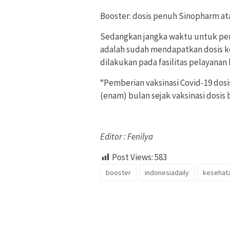
Booster: dosis penuh Sinopharm ata
Sedangkan jangka waktu untuk pem
adalah sudah mendapatkan dosis ke
dilakukan pada fasilitas pelayanan
“Pemberian vaksinasi Covid-19 dosi
(enam) bulan sejak vaksinasi dosis
Editor : Fenilya
Post Views:
583
booster
indonesiadaily
kesehat