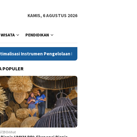
KAMIS, 6 AGUSTUS 2026
WISATA
PENDIDIKAN
umen Pengelolaan Kas Negara, Perkuat Penyaluran Kredit Berkual
A POPULER
5729 Dilihat