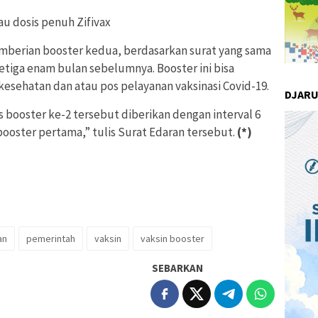
u dosis penuh Zifivax
berian booster kedua, berdasarkan surat yang sama
tiga enam bulan sebelumnya. Booster ini bisa
 kesehatan dan atau pos pelayanan vaksinasi Covid-19.
DJAR
s booster ke-2 tersebut diberikan dengan interval 6
 booster pertama,” tulis Surat Edaran tersebut.
(*)
an
pemerintah
vaksin
vaksin booster
SEBARKAN