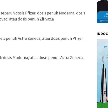
 separuh dosis Pfizer, dosis penuh Moderna, dosis
ac, atau dosis penuh Zifivax.
a
INDO
sis penuh Astra Zeneca, atau dosis penuh Pfizer.
uh dosis Moderna, atau dosis penuh Astra Zeneca.