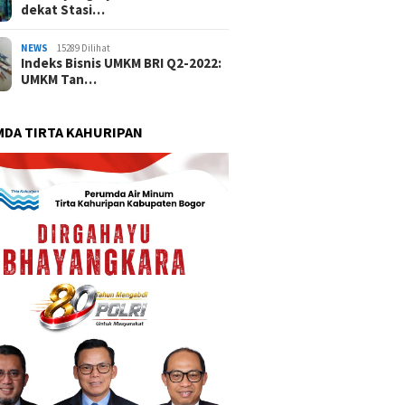
dekat Stasi…
NEWS
15289 Dilihat
Indeks Bisnis UMKM BRI Q2-2022:
UMKM Tan…
DA TIRTA KAHURIPAN