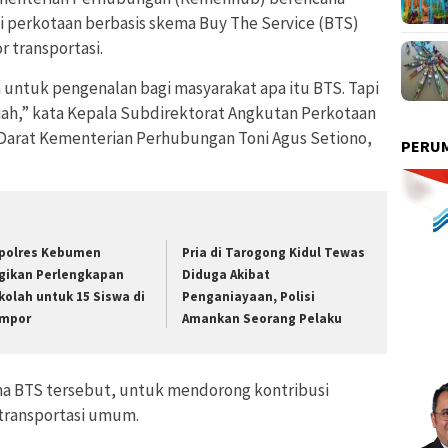
i perkotaan berbasis skema Buy The Service (BTS)
r transportasi.
 untuk pengenalan bagi masyarakat apa itu BTS. Tapi
piah,” kata Kepala Subdirektorat Angkutan Perkotaan
Darat Kementerian Perhubungan Toni Agus Setiono,
PERUM
polres Kebumen
Pria di Tarogong Kidul Tewas
gikan Perlengkapan
Diduga Akibat
kolah untuk 15 Siswa di
Penganiayaan, Polisi
mpor
Amankan Seorang Pelaku
a BTS tersebut, untuk mendorong kontribusi
transportasi umum.