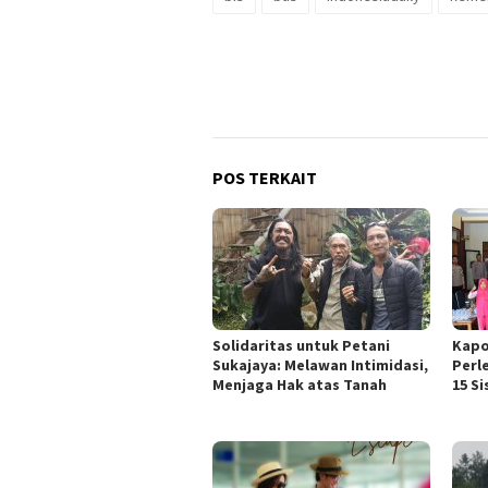
POS TERKAIT
Solidaritas untuk Petani
Kapo
Sukajaya: Melawan Intimidasi,
Perl
Menjaga Hak atas Tanah
15 S