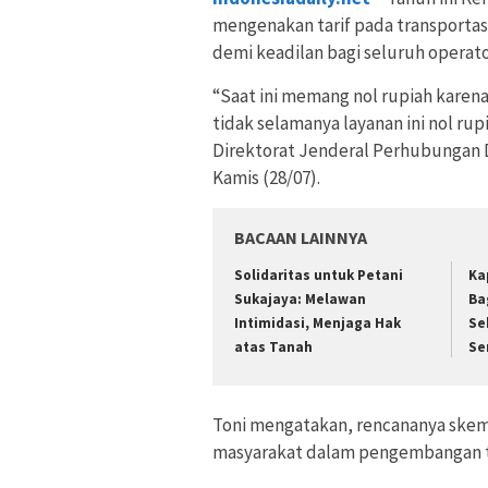
mengenakan tarif pada transportas
demi keadilan bagi seluruh operato
“Saat ini memang nol rupiah karena
tidak selamanya layanan ini nol ru
Direktorat Jenderal Perhubungan 
Kamis (28/07).
BACAAN LAINNYA
Solidaritas untuk Petani
Ka
Sukajaya: Melawan
Ba
Intimidasi, Menjaga Hak
Se
atas Tanah
Se
Toni mengatakan, rencananya skem
masyarakat dalam pengembangan 