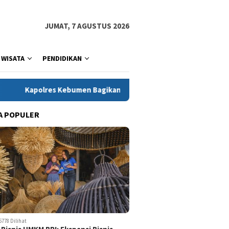
JUMAT, 7 AGUSTUS 2026
WISATA
PENDIDIKAN
bumen Bagikan Perlengkapan Sekolah untuk 15 Siswa di Sempor
A POPULER
5778 Dilihat