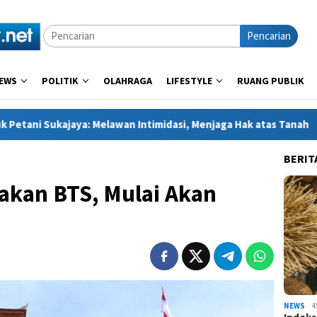
Pencarian
EWS
POLITIK
OLAHRAGA
LIFESTYLE
RUANG PUBLIK
 Melawan Intimidasi, Menjaga Hak atas Tanah
Kapolres Ke
BERIT
akan BTS, Mulai Akan
NEWS
4